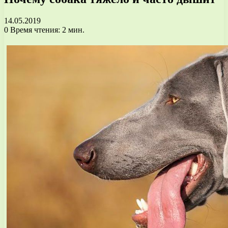
14.05.2019
0
Время чтения: 2 мин.