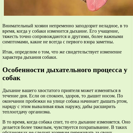
Внимательный хозяин непременно заподозрит неладное, в то
время, когда у собаки изменится дыхание. Его учащение,
тяжесть точно сопровождаются и другими, более важными
симптомами, какие не всегда с первого взора заметны.
Итак, определим о том, что же свидетельствует изменение
характера дыхания собаки.
Особенности дыхательного процесса у
собак
Дыхание вашего хвостатого приятеля может изменяться в
течение дня. Если он спокоен, здоров, то дышит носом. По
окончании пробежки на улице собака начинает дышать ртом,
наряду с этим вываливая язык наружу, дабы расширить
теплоотдачу организма.
В то время, когда собака спит, то его дыхание изменяется. Оно
делается более тяжелым, чувствуется похрапывание. В таких
обстановках не следует хозяевам переживать за своих