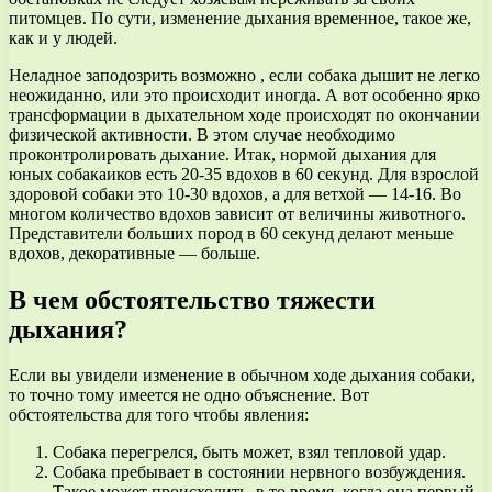
питомцев. По сути, изменение дыхания временное, такое же,
как и у людей.
Неладное заподозрить возможно , если собака дышит не легко
неожиданно, или это происходит иногда. А вот особенно ярко
трансформации в дыхательном ходе происходят по окончании
физической активности. В этом случае необходимо
проконтролировать дыхание. Итак, нормой дыхания для
юных собакаиков есть 20-35 вдохов в 60 секунд. Для взрослой
здоровой собаки это 10-30 вдохов, а для ветхой — 14-16. Во
многом количество вдохов зависит от величины животного.
Представители больших пород в 60 секунд делают меньше
вдохов, декоративные — больше.
В чем обстоятельство тяжести
дыхания?
Если вы увидели изменение в обычном ходе дыхания собаки,
то точно тому имеется не одно объяснение. Вот
обстоятельства для того чтобы явления:
Собака перегрелся, быть может, взял тепловой удар.
Собака пребывает в состоянии нервного возбуждения.
Такое может происходить, в то время, когда она первый