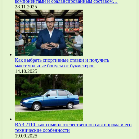
компонентами и сбалансированным составом…
28.11.2025
Как выбрать спортивные ставки и получить
максимальные бонусы от букмекеров
14.10.2025
ВАЗ 2110, как символ отечественного автопрома и его
технические особенности
19.09.2025