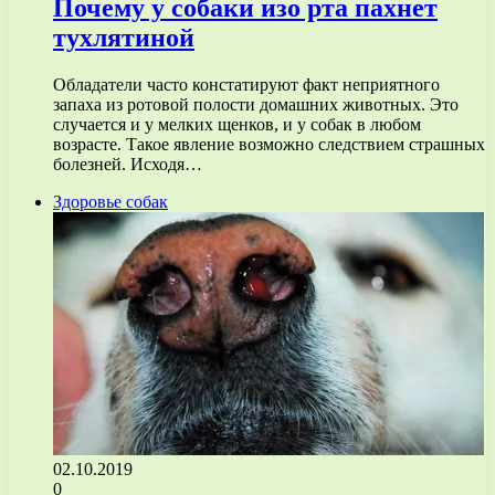
Почему у собаки изо рта пахнет
тухлятиной
Обладатели часто констатируют факт неприятного
запаха из ротовой полости домашних животных. Это
случается и у мелких щенков, и у собак в любом
возрасте. Такое явление возможно следствием страшных
болезней. Исходя…
Здоровье собак
02.10.2019
0