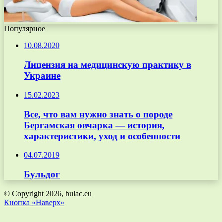
Популярное
10.08.2020
Лицензия на медицинскую практику в
Украине
15.02.2023
Все, что вам нужно знать о породе
Бергамская овчарка — история,
характеристики, уход и особенности
04.07.2019
Бульдог
© Copyright 2026, bulac.eu
Кнопка «Наверх»