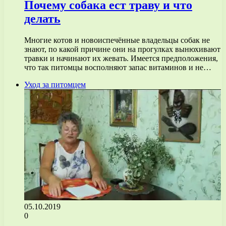
Почему собака ест траву и что
делать
Многие котов и новоиспечённые владельцы собак не
знают, по какой причине они на прогулках вынюхивают
травки и начинают их жевать. Имеется предположения,
что так питомцы восполняют запас витаминов и не…
Уход за питомцем
05.10.2019
0