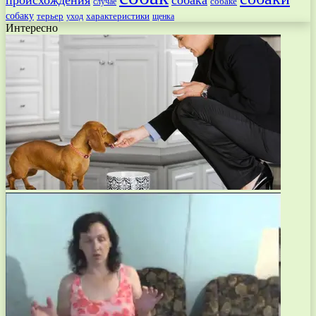
происхождения
собака
собаке
случае
собаку
терьер
характеристики
щенка
уход
Интересно