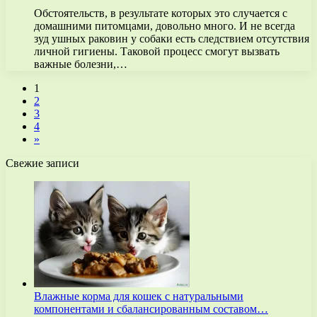
Обстоятельств, в результате которых это случается с
домашними питомцами, довольно много. И не всегда
зуд ушных раковин у собаки есть следствием отсутствия
личной гигиены. Таковой процесс смогут вызвать
важные болезни,…
1
2
3
4
»
Свежие записи
Влажные корма для кошек с натуральными
компонентами и сбалансированным составом…