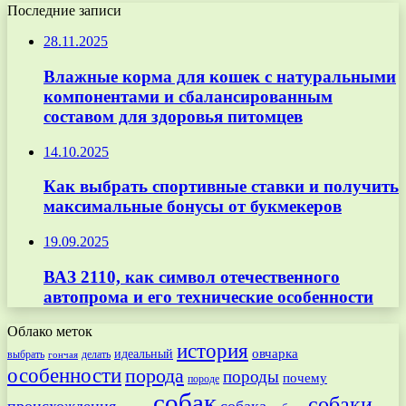
Последние записи
28.11.2025
Влажные корма для кошек с натуральными
компонентами и сбалансированным
составом для здоровья питомцев
14.10.2025
Как выбрать спортивные ставки и получить
максимальные бонусы от букмекеров
19.09.2025
ВАЗ 2110, как символ отечественного
автопрома и его технические особенности
Облако меток
история
овчарка
идеальный
выбрать
делать
гончая
особенности
порода
породы
почему
породе
собак
собаки