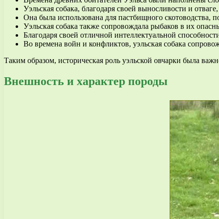
Уэльская собака, благодаря своей выносливости и отваг
Она была использована для пастбищного скотоводства, п
Уэльская собака также сопровождала рыбаков в их опасны
Благодаря своей отличной интеллектуальной способности
Во времена войн и конфликтов, уэльская собака сопровож
Таким образом, историческая роль уэльской овчарки была важн
Внешность и характер породы