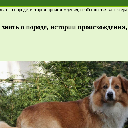
знать о породе, истории происхождения, особенностях характер
 знать о породе, истории происхождения,