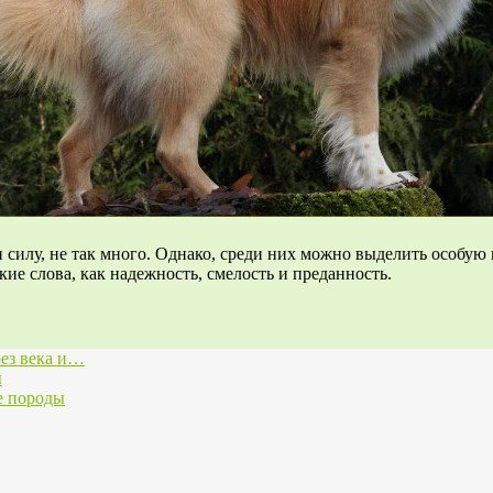
 и силу, не так много. Однако, среди них можно выделить особую 
ие слова, как надежность, смелость и преданность.
рез века и…
ы
е породы