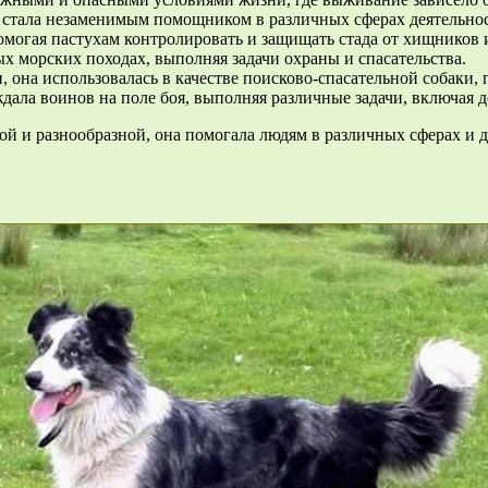
е, стала незаменимым помощником в различных сферах деятельно
омогая пастухам контролировать и защищать стада от хищников 
х морских походах, выполняя задачи охраны и спасательства.
, она использовалась в качестве поисково-спасательной собаки,
дала воинов на поле боя, выполняя различные задачи, включая 
ой и разнообразной, она помогала людям в различных сферах и д