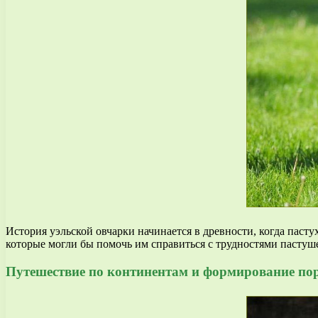
История уэльской овчарки начинается в древности, когда паст
которые могли бы помочь им справиться с трудностями пастуш
Путешествие по континентам и формирование по