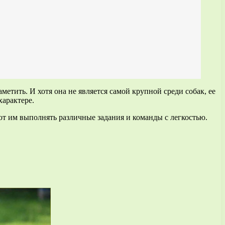
тить. И хотя она не является самой крупной среди собак, ее
характере.
т им выполнять различные задания и команды с легкостью.