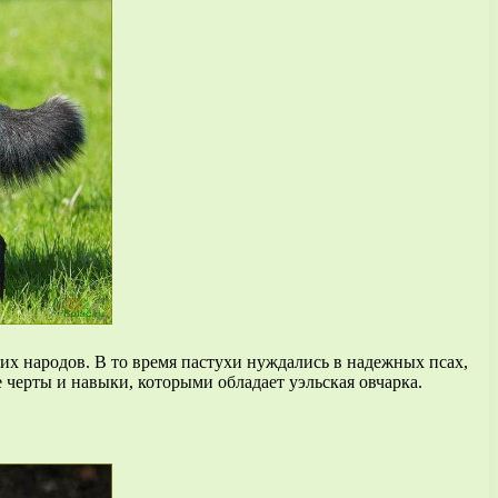
их народов. В то время пастухи нуждались в надежных псах,
черты и навыки, которыми обладает уэльская овчарка.