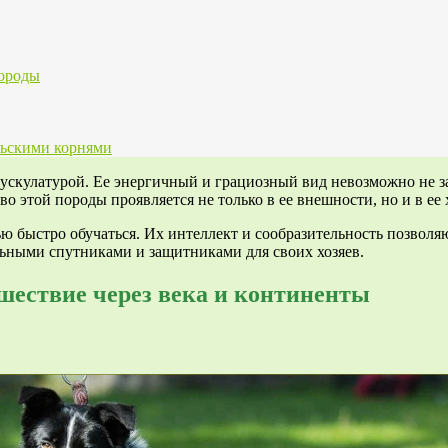
породы
льскими корнями
кулатурой. Ее энергичный и грациозный вид невозможно не заме
о этой породы проявляется не только в ее внешности, но и в ее 
 быстро обучаться. Их интеллект и сообразительность позволяю
льными спутниками и защитниками для своих хозяев.
шествие через века и континенты