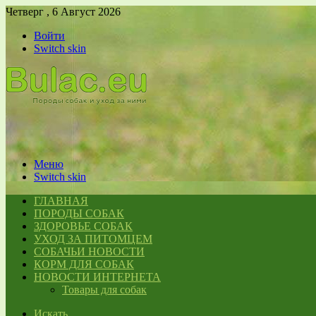
Четверг , 6 Август 2026
Войти
Switch skin
Меню
Switch skin
ГЛАВНАЯ
ПОРОДЫ СОБАК
ЗДОРОВЬЕ СОБАК
УХОД ЗА ПИТОМЦЕМ
СОБАЧЬИ НОВОСТИ
КОРМ ДЛЯ СОБАК
НОВОСТИ ИНТЕРНЕТА
Товары для собак
Искать