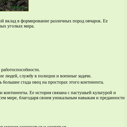
вой вклад в формирование различных пород овчарок. Ее
ных уголках мира.
 работоспособности.
ие людей, службу в полиции и военные задачи.
 большие стада овец на просторах этого континента.
 континенты. Ее история связана с пастушьей культурой и
всем мире, благодаря своим уникальным навыкам и преданности
т умения защищаться и охотиться.