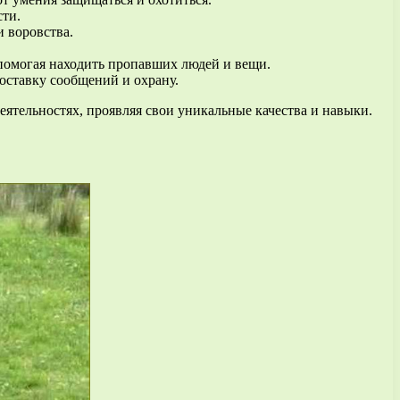
сти.
и воровства.
 помогая находить пропавших людей и вещи.
доставку сообщений и охрану.
еятельностях, проявляя свои уникальные качества и навыки.