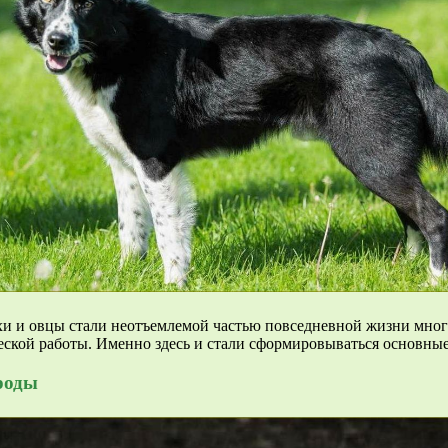
ухи и овцы стали неотъемлемой частью повседневной жизни мног
еской работы. Именно здесь и стали сформировываться основные 
роды