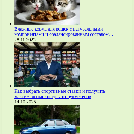
Влажные корма для кошек с натуральными
компонентами и сбалансированным составом…
28.11.2025
Как выбрать спортивные ставки и получить
максимальные бонусы от букмекеров
14.10.2025