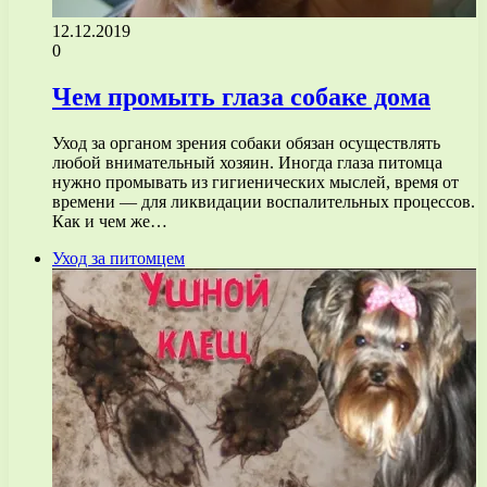
12.12.2019
0
Чем промыть глаза собаке дома
Уход за органом зрения собаки обязан осуществлять
любой внимательный хозяин. Иногда глаза питомца
нужно промывать из гигиенических мыслей, время от
времени — для ликвидации воспалительных процессов.
Как и чем же…
Уход за питомцем