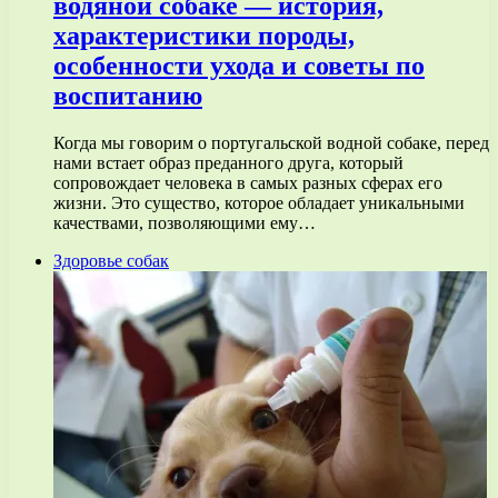
водяной собаке — история,
характеристики породы,
особенности ухода и советы по
воспитанию
Когда мы говорим о португальской водной собаке, перед
нами встает образ преданного друга, который
сопровождает человека в самых разных сферах его
жизни. Это существо, которое обладает уникальными
качествами, позволяющими ему…
Здоровье собак