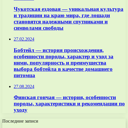
Чукотская ездовая — уникальная культура
и традиции на краю мира, где лошади
становятся надежными спутниками и
символами свободы
27.02.2024
Бобтейл — история происхождения,
особенности породы, характер и уход за
ними, популярность и преимущества
выбора бобтейла в качестве домашнего
питомца
27.08.2024
Финская гончая — история, особенности
породы, характеристики и рекомендации по
уходу
Последние записи