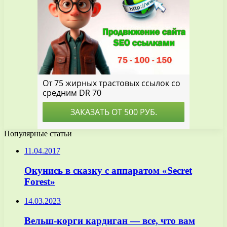
Популярные статьи
11.04.2017
Окунись в сказку с аппаратом «Secret
Forest»
14.03.2023
Вельш-корги кардиган — все, что вам