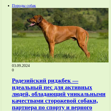
Породы собак
03.09.2024
0
Родезийский риджбек —
идеальный пес для активных
людей, обладающий уникальными
качествами сторожевой собаки,
партнера по спорту и верного