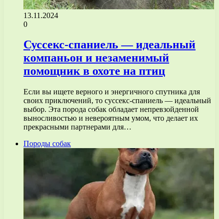
13.11.2024
0
Суссекс-спаниель — идеальный
компаньон и незаменимый
помощник в охоте на птиц
Если вы ищете верного и энергичного спутника для
своих приключений, то суссекс-спаниель — идеальный
выбор. Эта порода собак обладает непревзойденной
выносливостью и невероятным умом, что делает их
прекрасными партнерами для…
Породы собак