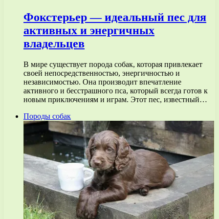
Фокстерьер — идеальный пес для
активных и энергичных
владельцев
В мире существует порода собак, которая привлекает
своей непосредственностью, энергичностью и
независимостью. Она производит впечатление
активного и бесстрашного пса, который всегда готов к
новым приключениям и играм. Этот пес, известный…
Породы собак