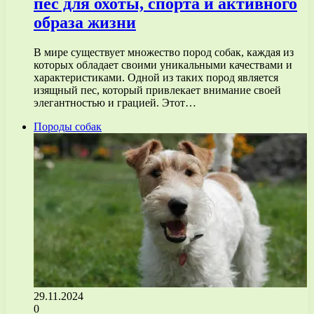
пес для охоты, спорта и активного
образа жизни
В мире существует множество пород собак, каждая из
которых обладает своими уникальными качествами и
характеристиками. Одной из таких пород является
изящный пес, который привлекает внимание своей
элегантностью и грацией. Этот…
Породы собак
29.11.2024
0