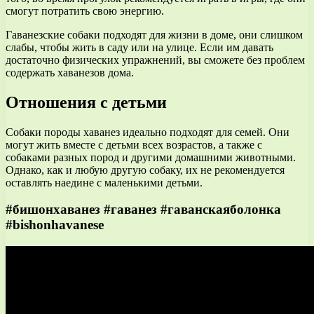
смогут потратить свою энергию.
Гаванезские собаки подходят для жизни в доме, они слишком
слабы, чтобы жить в саду или на улице. Если им давать
достаточно физических упражнений, вы сможете без проблем
содержать хаванезов дома.
Отношения с детьми
Собаки породы хаванез идеально подходят для семей. Они
могут жить вместе с детьми всех возрастов, а также с
собаками разных пород и другими домашними животными.
Однако, как и любую другую собаку, их не рекомендуется
оставлять наедине с маленькими детьми.
#бишонхаванез #гаванез #гаванскаяболонка
#bishonhavanese