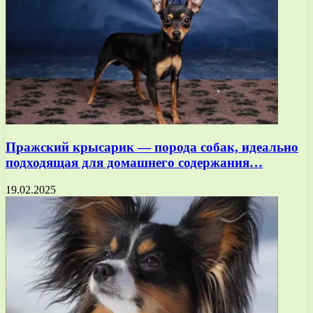
Пражский крысарик — порода собак, идеально
подходящая для домашнего содержания…
19.02.2025