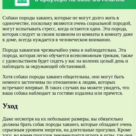
Собаки породы хаванез, которые не могут долго жить в
одиночестве, поскольку являются очень социальной породой,
могут испытывать стресс, когда остаются одни. Эта порода,
которая следует за своим хозяином из комнаты в комнату даже
в доме, всегда нуждается в человеческом внимании.
Порода хаванезов чрезвычайно умна и наблюдательна. Эта
порода, которая легко обучается всевозможным трюкам, также
с удовольствием будет сидеть у вас на коленях целый день и
наблюдать за окружающей обстановкой.
Хотя собаки породы хаванез общительны, они могут быть
немного застенчивы по отношению к людям, которых
встречают впервые. В таких случаях вы можете увидеть, что
ваша собака наблюдает за гостями издалека или прячется.
Уход
Даже несмотря на их небольшие размеры, вы обязательно
должны брать собак породы хаванез, которые обладают очень
серьезным уровнем энергии, на длительные прогулки. Кроме
того, во время прогулок рекомендуется играть в игры, где они