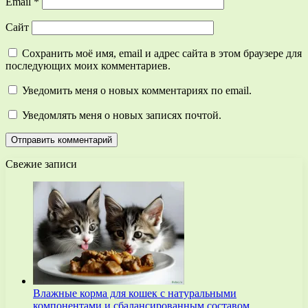
Email
*
Сайт
Сохранить моё имя, email и адрес сайта в этом браузере для
последующих моих комментариев.
Уведомить меня о новых комментариях по email.
Уведомлять меня о новых записях почтой.
Свежие записи
Влажные корма для кошек с натуральными
компонентами и сбалансированным составом…