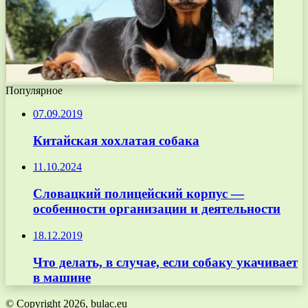
Популярное
07.09.2019
Китайская хохлатая собака
11.10.2024
Словацкий полицейский корпус —
особенности организации и деятельности
18.12.2019
Что делать, в случае, если собаку укачивает
в машине
© Copyright 2026, bulac.eu