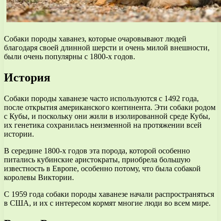
Собаки породы хаванез, которые очаровывают людей
благодаря своей длинной шерсти и очень милой внешности,
были очень популярны с 1800-х годов.
История
Собаки породы хаванезе часто используются с 1492 года,
после открытия американского континента. Эти собаки родом
с Кубы, и поскольку они жили в изолированной среде Кубы,
их генетика сохранилась неизменной на протяжении всей
истории.
В середине 1800-х годов эта порода, которой особенно
питались кубинские аристократы, приобрела большую
известность в Европе, особенно потому, что была собакой
королевы Виктории.
С 1959 года собаки породы хаванезе начали распространяться
в США, и их с интересом кормят многие люди во всем мире.