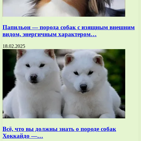
Папильон — порода собак с изящным внешним
видом, энергичным характером…
18.02.2025
Всё, что вы должны знать о породе собак
Хоккайдо —…