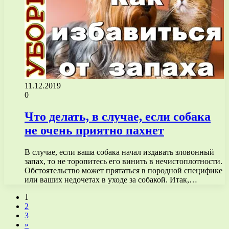
11.12.2019
0
Что делать, в случае, если собака
не очень приятно пахнет
В случае, если ваша собака начал издавать зловонный
запах, то не торопитесь его винить в нечистоплотности.
Обстоятельство может прятаться в породной специфике
или ваших недочетах в уходе за собакой. Итак,…
1
2
3
»