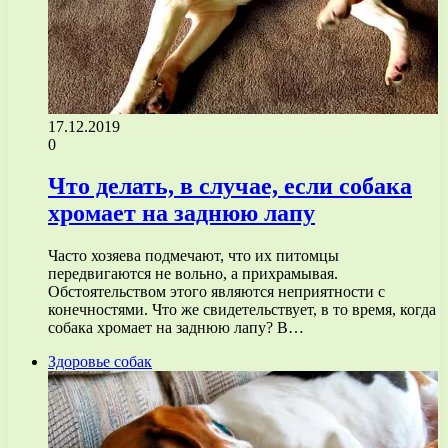
17.12.2019
0
Что делать, в случае, если собака
хромает на заднюю лапу
Часто хозяева подмечают, что их питомцы
передвигаются не вольно, а прихрамывая.
Обстоятельством этого являются неприятности с
конечностями. Что же свидетельствует, в то время, когда
собака хромает на заднюю лапу? В…
Здоровье собак