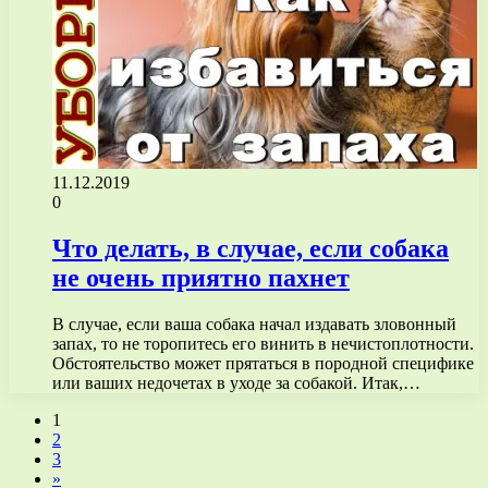
11.12.2019
0
Что делать, в случае, если собака
не очень приятно пахнет
В случае, если ваша собака начал издавать зловонный
запах, то не торопитесь его винить в нечистоплотности.
Обстоятельство может прятаться в породной специфике
или ваших недочетах в уходе за собакой. Итак,…
1
2
3
»