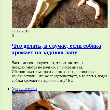
17.12.2019
0
Что делать, в случае, если собака
хромает на заднюю лапу
Часто хозяева подмечают, что их питомцы
передвигаются не вольно, а прихрамывая.
Обстоятельством этого являются неприятности с
конечностями. Что же свидетельствует, в то время, когда
собака хромает на заднюю лапу? В…
Здоровье собак