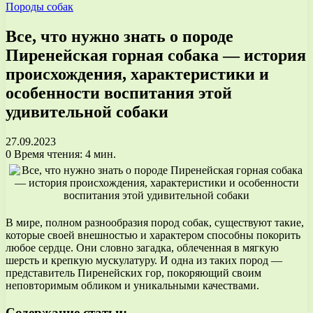
Породы собак
Все, что нужно знать о породе
Пиренейская горная собака — история
происхождения, характеристики и
особенности воспитания этой
удивительной собаки
27.09.2023
0
Время чтения: 4 мин.
В мире, полном разнообразия пород собак, существуют такие,
которые своей внешностью и характером способны покорить
любое сердце. Они словно загадка, облеченная в мягкую
шерсть и крепкую мускулатуру. И одна из таких пород —
представитель Пиренейских гор, покоряющий своим
неповторимым обликом и уникальными качествами.
Содержание статьи: