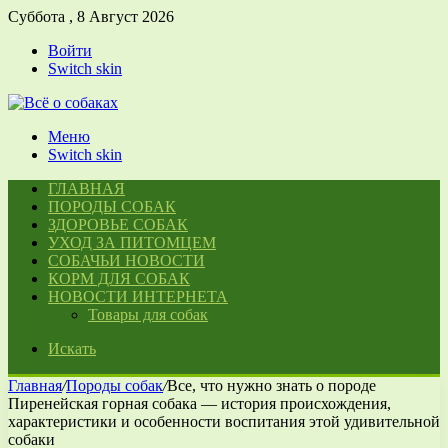
Суббота , 8 Август 2026
Войти
Switch skin
Меню
Switch skin
ГЛАВНАЯ
ПОРОДЫ СОБАК
ЗДОРОВЬЕ СОБАК
УХОД ЗА ПИТОМЦЕМ
СОБАЧЬИ НОВОСТИ
КОРМ ДЛЯ СОБАК
НОВОСТИ ИНТЕРНЕТА
Товары для собак
Искать
Главная
/
Породы собак
/
Все, что нужно знать о породе
Пиренейская горная собака — история происхождения,
характеристики и особенности воспитания этой удивительной
собаки