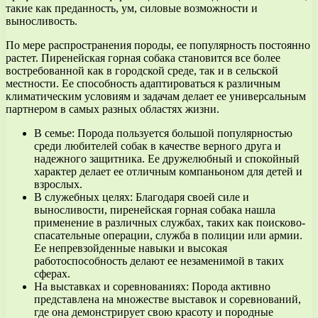
такие как преданность, ум, силовые возможности и
выносливость.
По мере распространения породы, ее популярность постоянно
растет. Пиренейская горная собака становится все более
востребованной как в городской среде, так и в сельской
местности. Ее способность адаптироваться к различным
климатическим условиям и задачам делает ее универсальным
партнером в самых разных областях жизни.
В семье: Порода пользуется большой популярностью
среди любителей собак в качестве верного друга и
надежного защитника. Ее дружелюбный и спокойный
характер делает ее отличным компаньоном для детей и
взрослых.
В служебных целях: Благодаря своей силе и
выносливости, пиренейская горная собака нашла
применение в различных службах, таких как поисково-
спасательные операции, служба в полиции или армии.
Ее непревзойденные навыки и высокая
работоспособность делают ее незаменимой в таких
сферах.
На выставках и соревнованиях: Порода активно
представлена на множестве выставок и соревнований,
где она демонстрирует свою красоту и породные