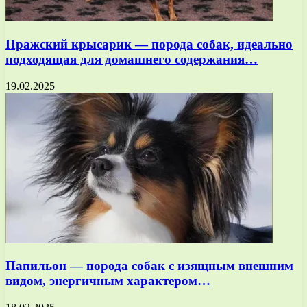
Пражский крысарик — порода собак, идеально
подходящая для домашнего содержания…
19.02.2025
Папильон — порода собак с изящным внешним
видом, энергичным характером…