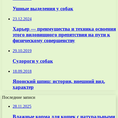
Ушные выделения у собак
23.12.2024
Харьер — преимущества и техника освоения
этого видовищного препятствия на пути к
физическому совершенству
29.10.2019
Судороги у собак
18.09.2018
Японский шпиц: история, внешний вид,
характер
Последние записи
28.11.2025
Влажные корма для кошек с натуральными