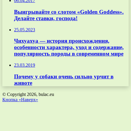
06.04.2017
Выигрывайте со слотом «Golden Goddess».
Делайте ставки, господа!
25.05.2023
Чихуахуа — история происхождения,
особенности характера, уход и содержание,
популярность породы в современном мире
23.03.2019
Почему у собаки очень сильно урчит в
животе
© Copyright 2026, bulac.eu
Кнопка «Наверх»