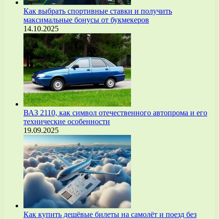
Как выбрать спортивные ставки и получить
максимальные бонусы от букмекеров
14.10.2025
ВАЗ 2110, как символ отечественного автопрома и его
технические особенности
19.09.2025
Как купить дешёвые билеты на самолёт и поезд без