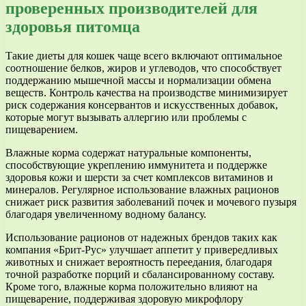
проверенных производителей для
здоровья питомца
Такие диеты для кошек чаще всего включают оптимальное
соотношение белков, жиров и углеводов, что способствует
поддержанию мышечной массы и нормализации обмена
веществ. Контроль качества на производстве минимизирует
риск содержания консервантов и искусственных добавок,
которые могут вызывать аллергию или проблемы с
пищеварением.
Влажные корма содержат натуральные компоненты,
способствующие укреплению иммунитета и поддержке
здоровья кожи и шерсти за счет комплексов витаминов и
минералов. Регулярное использование влажных рационов
снижает риск развития заболеваний почек и мочевого пузыря
благодаря увеличенному водному балансу.
Использование рационов от надежных брендов таких как
компания «Брит-Рус» улучшает аппетит у привередливых
животных и снижает вероятность переедания, благодаря
точной разработке порций и сбалансированному составу.
Кроме того, влажные корма положительно влияют на
пищеварение, поддерживая здоровую микрофлору