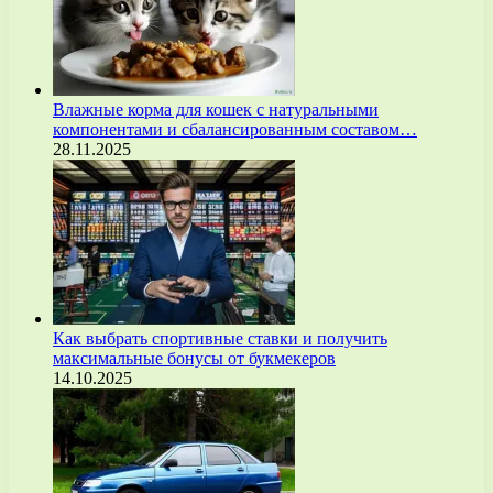
Влажные корма для кошек с натуральными
компонентами и сбалансированным составом…
28.11.2025
Как выбрать спортивные ставки и получить
максимальные бонусы от букмекеров
14.10.2025