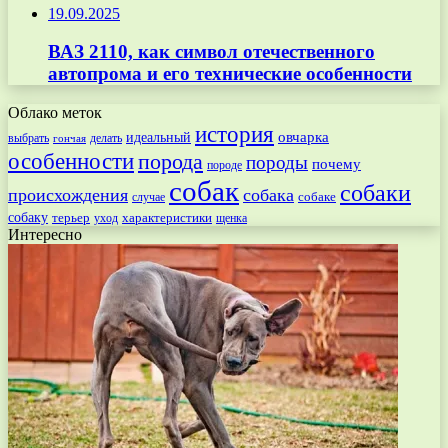
19.09.2025
ВАЗ 2110, как символ отечественного
автопрома и его технические особенности
Облако меток
история
овчарка
идеальный
выбрать
делать
гончая
особенности
порода
породы
почему
породе
собак
собаки
происхождения
собака
собаке
случае
собаку
терьер
характеристики
щенка
уход
Интересно