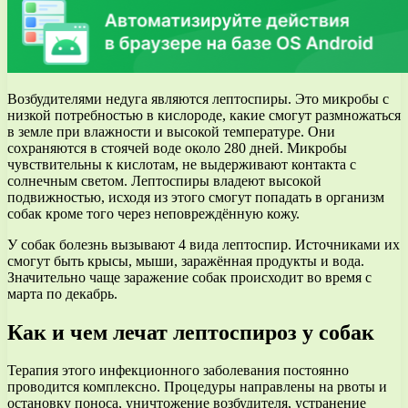
Возбудителями недуга являются лептоспиры. Это микробы с
низкой потребностью в кислороде, какие смогут размножаться
в земле при влажности и высокой температуре. Они
сохраняются в стоячей воде около 280 дней. Микробы
чувствительны к кислотам, не выдерживают контакта с
солнечным светом. Лептоспиры владеют высокой
подвижностью, исходя из этого смогут попадать в организм
собак кроме того через неповреждённую кожу.
У собак болезнь вызывают 4 вида лептоспир. Источниками их
смогут быть крысы, мыши, заражённая продукты и вода.
Значительно чаще заражение собак происходит во время с
марта по декабрь.
Как и чем лечат лептоспироз у собак
Терапия этого инфекционного заболевания постоянно
проводится комплексно. Процедуры направлены на рвоты и
остановку поноса, уничтожение возбудителя, устранение