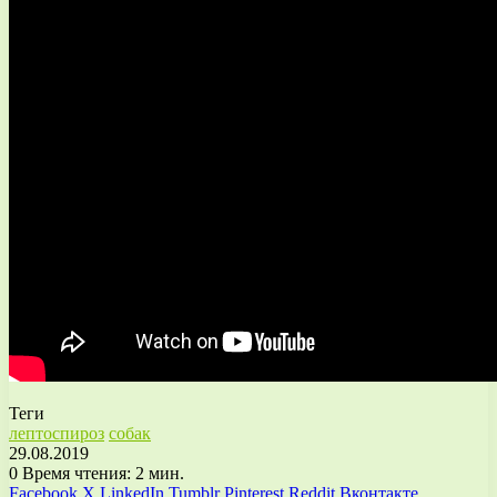
Теги
лептоспироз
собак
29.08.2019
0
Время чтения: 2 мин.
Facebook
X
LinkedIn
Tumblr
Pinterest
Reddit
Вконтакте