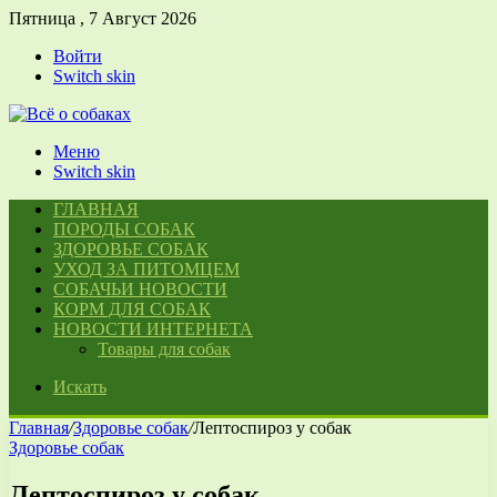
Пятница , 7 Август 2026
Войти
Switch skin
Меню
Switch skin
ГЛАВНАЯ
ПОРОДЫ СОБАК
ЗДОРОВЬЕ СОБАК
УХОД ЗА ПИТОМЦЕМ
СОБАЧЬИ НОВОСТИ
КОРМ ДЛЯ СОБАК
НОВОСТИ ИНТЕРНЕТА
Товары для собак
Искать
Главная
/
Здоровье собак
/
Лептоспироз у собак
Здоровье собак
Лептоспироз у собак