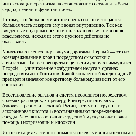
интоксикации организма, восстановление сосудов и работы
сердца, печени и функций почек.
Потому, что больное животное очень сильно истощается,
большая часть лекарств ему вводят внутривенно. Так как
введенные внутримышечно и подкожно весьма не хорошо
всасываются, исходя из этого нужного действия не
оказывают.
Уничтожают лептоспиры двумя дорогами. Первый — это их
обеззараживание в крови посредством сыворотки с
антителами. Такие препараты еще и стимулируют иммунитет.
Второй — уничтожение возбудителей недуга в органах
посредством антибиотиков. Какой конкретно бактерицидный
препарат назначают конкретному больному, зависит от его
состояния.
Восстановление органов и систем проводится посредством
солевых растворов, к примеру, Рингера, питательных
(глюкозы, реополиглюкина). Рутин, витамины группы и
аскорбиновая кислота В восстанавливают поврежденные
сосуды. Улучшить состояние сердечной мускулы оказывают
помощь Тиотриазолин и Рибоксин.
Интоксикация частично снимается солевыми и питательными