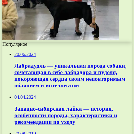
Популярное
20.06.2024
Лабрадудль — уникальная порода собаки,
сочетающая в себе лабрадора и пуделя,
покоряющая сердца своим неповторимым
обаянием и интеллектом
04.04.2024
Западно-сибирская лайка — история,
особенности породы, характеристики и
рекомендации по уходу
20.08.2019