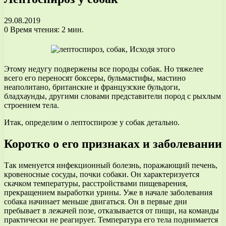
29.08.2019
0
Время чтения: 2 мин.
Этому недугу подвержены все породы собак. Но тяжелее
всего его переносят боксеры, бульмастифы, мастино
неаполитано, британские и французские бульдоги,
бладхаунды, другими словами представители пород с рыхлым
строением тела.
Итак, определим о лептоспирозе у собак детально.
Коротко о его признаках и заболевании
Так именуется инфекционный болезнь, поражающий печень,
кровеносные сосуды, почки собаки. Он характеризуется
скачком температуры, расстройствами пищеварения,
прекращением выработки урины. Уже в начале заболевания
собака начинает меньше двигаться. Он в первые дни
пребывает в лежачей позе, отказывается от пищи, на команды
практически не реагирует. Температура его тела поднимается