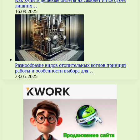
Как купить дешёвые билеты на самолёт и поезд без
лишних…
16.09.2025
Разнообразие видов отопительных котлов принцип
работы и особенности выбора для…
23.05.2025