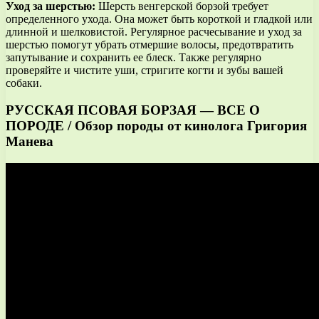
Уход за шерстью:
Шерсть венгерской борзой требует
определенного ухода. Она может быть короткой и гладкой или
длинной и шелковистой. Регулярное расчесывание и уход за
шерстью помогут убрать отмершие волосы, предотвратить
запутывание и сохранить ее блеск. Также регулярно
проверяйте и чистите уши, стригите когти и зубы вашей
собаки.
РУССКАЯ ПСОВАЯ БОРЗАЯ — ВСЕ О
ПОРОДЕ / Обзор породы от кинолога Григория
Манева