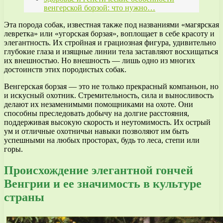
венгерской борзой: что нужно…
Эта порода собак, известная также под названиями «магярская
левретка» или «угорская борзая», воплощает в себе красоту и
элегантность. Их стройная и грациозная фигура, удивительно
глубокие глаза и изящные линии тела заставляют восхищаться
их внешностью. Но внешность — лишь одно из многих
достоинств этих породистых собак.
Венгерская борзая — это не только прекрасный компаньон, но
и искусный охотник. Стремительность, сила и выносливость
делают их незаменимыми помощниками на охоте. Они
способны преследовать добычу на долгие расстояния,
поддерживая высокую скорость и неутомимость. Их острый
ум и отличные охотничьи навыки позволяют им быть
успешными на любых просторах, будь то леса, степи или
горы.
Происхождение элегантной гончей
Венгрии и ее значимость в культуре
страны