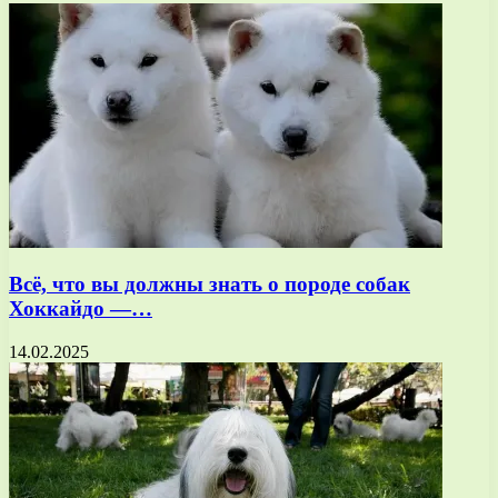
Всё, что вы должны знать о породе собак
Хоккайдо —…
14.02.2025