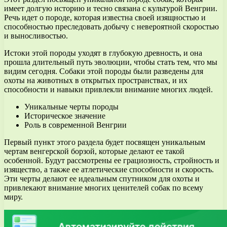
имеет долгую историю и тесно связана с культурой Венгрии.
Речь идет о породе, которая известна своей изящностью и
способностью преследовать добычу с невероятной скоростью
и выносливостью.
Истоки этой породы уходят в глубокую древность, и она
прошла длительный путь эволюции, чтобы стать тем, что мы
видим сегодня. Собаки этой породы были разведены для
охоты на животных в открытых пространствах, и их
способности и навыки привлекли внимание многих людей.
Уникальные черты породы
Историческое значение
Роль в современной Венгрии
Первый пункт этого раздела будет посвящен уникальным
чертам венгерской борзой, которые делают ее такой
особенной. Будут рассмотрены ее грациозность, стройность и
изящество, а также ее атлетические способности и скорость.
Эти черты делают ее идеальным спутником для охоты и
привлекают внимание многих ценителей собак по всему
миру.