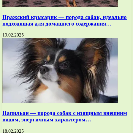
Пражский крысарик — порода собак, идеально
подходящая для домашнего содержания…
19.02.2025
Папильон — порода собак с изящным внешним
видом, энергичным характером…
18.02.2025