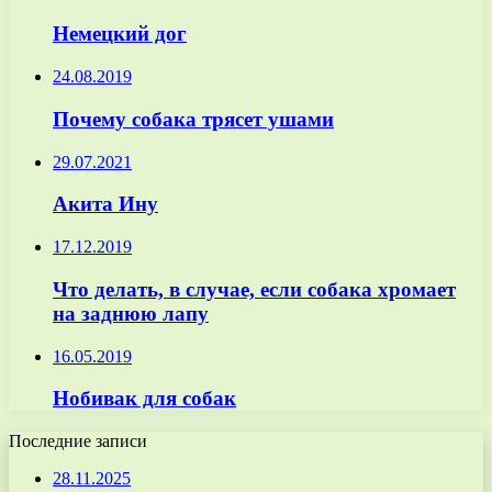
Немецкий дог
24.08.2019
Почему собака трясет ушами
29.07.2021
Акита Ину
17.12.2019
Что делать, в случае, если собака хромает
на заднюю лапу
16.05.2019
Нобивак для собак
Последние записи
28.11.2025