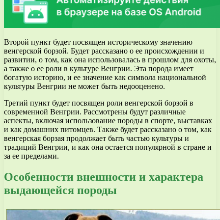
Второй пункт будет посвящен историческому значению
венгерской борзой. Будет рассказано о ее происхождении и
развитии, о том, как она использовалась в прошлом для охоты,
а также о ее роли в культуре Венгрии. Эта порода имеет
богатую историю, и ее значение как символа национальной
культуры Венгрии не может быть недооценено.
Третий пункт будет посвящен роли венгерской борзой в
современной Венгрии. Рассмотрены будут различные
аспекты, включая использование породы в спорте, выставках
и как домашних питомцев. Также будет рассказано о том, как
венгерская борзая продолжает быть частью культуры и
традиций Венгрии, и как она остается популярной в стране и
за ее пределами.
Особенности внешности и характера
выдающейся породы