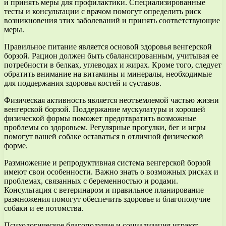
и принять меры для профилактики. Специализированные
тесты и консультации с врачом помогут определить риск
возникновения этих заболеваний и принять соответствующие
меры.
Правильное питание является основой здоровья венгерской
борзой. Рацион должен быть сбалансированным, учитывая ее
потребности в белках, углеводах и жирах. Кроме того, следует
обратить внимание на витамины и минералы, необходимые
для поддержания здоровья костей и суставов.
Физическая активность является неотъемлемой частью жизни
венгерской борзой. Поддержание мускулатуры и хорошей
физической формы поможет предотвратить возможные
проблемы со здоровьем. Регулярные прогулки, бег и игры
помогут вашей собаке оставаться в отличной физической
форме.
Размножение и репродуктивная система венгерской борзой
имеют свои особенности. Важно знать о возможных рисках и
проблемах, связанных с беременностью и родами.
Консультация с ветеринаром и правильное планирование
размножения помогут обеспечить здоровье и благополучие
собаки и ее потомства.
Психологическое благополучие и социализация играют