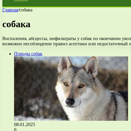
Главная
/
собака
собака
Воспаления, абсцессы, инфильтраты у собак по окончании уко
возможно несоблюдение правил асептики или недостаточный 
Породы собак
08.01.2025
0