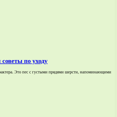
 советы по уходу
рактера. Это пес с густыми прядями шерсти, напоминающими