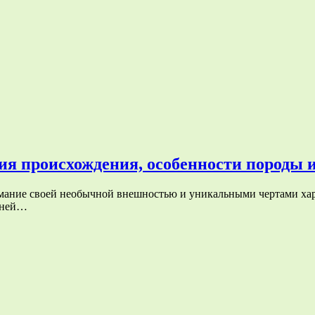
ия происхождения, особенности породы и
нимание своей необычной внешностью и уникальными чертами ха
евней…