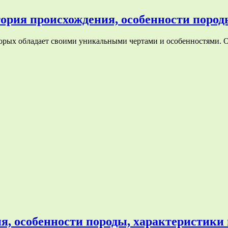
ория происхождения, особенности породы
торых обладает своими уникальными чертами и особенностями. О
, особенности породы, характеристики и