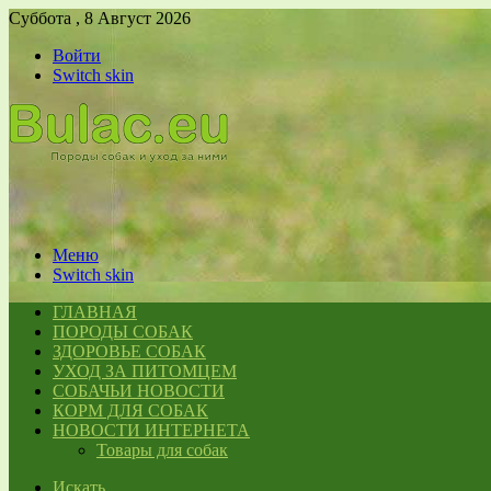
Суббота , 8 Август 2026
Войти
Switch skin
Меню
Switch skin
ГЛАВНАЯ
ПОРОДЫ СОБАК
ЗДОРОВЬЕ СОБАК
УХОД ЗА ПИТОМЦЕМ
СОБАЧЬИ НОВОСТИ
КОРМ ДЛЯ СОБАК
НОВОСТИ ИНТЕРНЕТА
Товары для собак
Искать