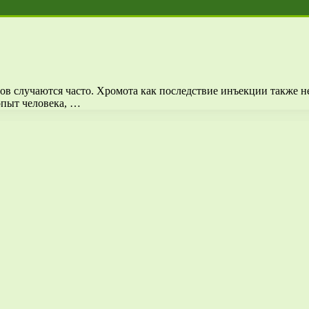
лов случаются часто. Хромота как последствие инъекции также 
опыт человека, …