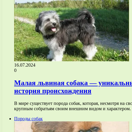
16.07.2024
0
Малая львиная собака — уникальны
история происхождения
В мире существует порода собак, которая, несмотря на 
крупным собратьям своим внешним видом и характером
Породы собак