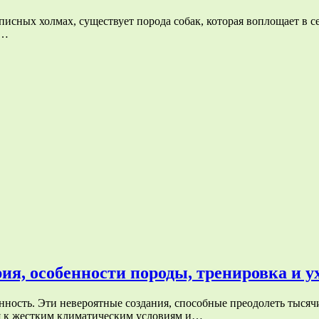
писных холмах, существует порода собак, которая воплощает в 
м…
ия, особенности породы, тренировка и у
ность. Эти невероятные создания, способные преодолеть тысяч
я к жестким климатическим условиям и…