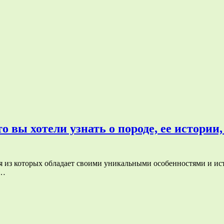
о вы хотели узнать о породе, ее истории
я из которых обладает своими уникальными особенностями и ист
м…