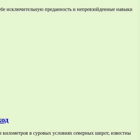
себе исключительную преданность и непревзойденные навыки
ход
и километров в суровых условиях северных широт, известны