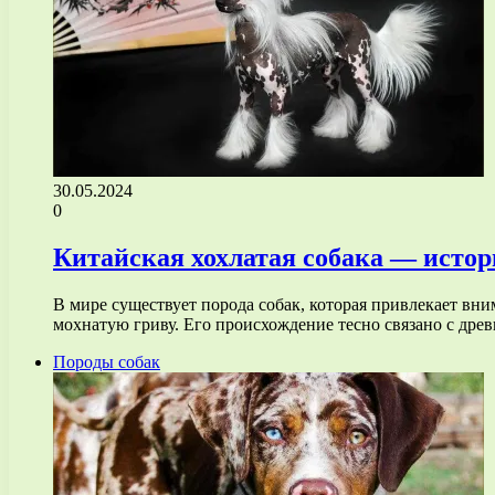
30.05.2024
0
Китайская хохлатая собака — истор
В мире существует порода собак, которая привлекает в
мохнатую гриву. Его происхождение тесно связано с др
Породы собак