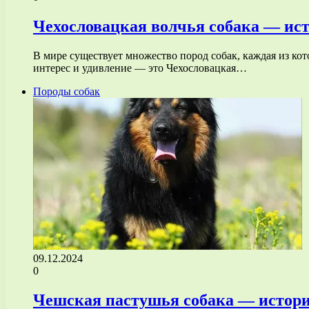
Чехословацкая волчья собака — ист
В мире существует множество пород собак, каждая из ко
интерес и удивление — это Чехословацкая…
Породы собак
09.12.2024
0
Чешская пастушья собака — история