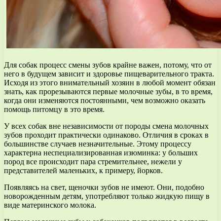
Для собак процесс смены зубов крайне важен, потому, что от
него в будущем зависит и здоровье пищеварительного тракта.
Исходя из этого внимательный хозяин в любой момент обязан
знать, как прорезываются первые молочные зубы, в то время,
когда они изменяются постоянными, чем возможно оказать
помощь питомцу в это время.
У всех собак вне независимости от породы смена молочных
зубов проходит практически одинаково. Отличия в сроках в
большинстве случаев незначительные. Этому процессу
характерна неспециализированная изюминка: у больших
пород все происходит пара стремительнее, нежели у
представителей маленьких, к примеру, йорков.
Появляясь на свет, щеночки зубов не имеют. Они, подобно
новорожденным детям, употребляют только жидкую пищу в
виде материнского молока.