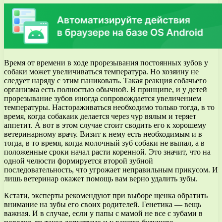
Время от времени в ходе прорезывания постоянных зубов у
собаки может увеличиваться температура. Но хозяину не
следует наряду с этим паниковать. Такая реакция собачьего
организма есть полностью обычной. В принципе, и у детей
прорезывание зубов иногда сопровождается увеличением
температуры. Настораживаться необходимо только тогда, в то
время, когда собакаик делается через чур вялым и теряет
аппетит. А вот в этом случае стоит сводить его к хорошему
ветеринарному врачу. Визит к нему есть необходимым и в
тогда, в то время, когда молочный зуб собаки не выпал, а в
положенные сроки начал расти коренной. Это значит, что на
одной челюсти формируется второй зубной
последовательность, что угрожает неправильным прикусом. И
лишь ветеринар окажет помощь вам верно удалить зубы.
Кстати, эксперты рекомендуют при выборе щенка обратить
внимание на зубы его своих родителей. Генетика — вещь
важная. И в случае, если у папы с мамой не все с зубами в