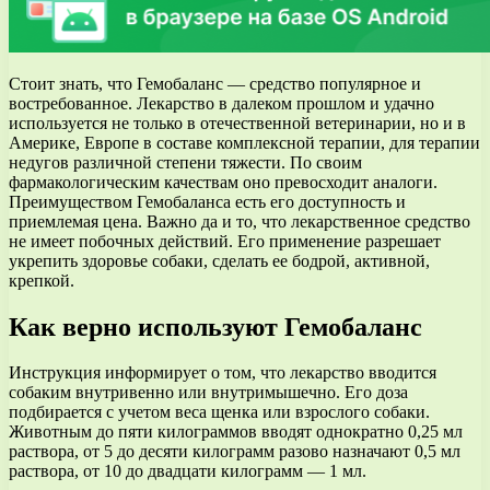
Стоит знать, что Гемобаланс — средство популярное и
востребованное. Лекарство в далеком прошлом и удачно
используется не только в отечественной ветеринарии, но и в
Америке, Европе в составе комплексной терапии, для терапии
недугов различной степени тяжести. По своим
фармакологическим качествам оно превосходит аналоги.
Преимуществом Гемобаланса есть его доступность и
приемлемая цена. Важно да и то, что лекарственное средство
не имеет побочных действий. Его применение разрешает
укрепить здоровье собаки, сделать ее бодрой, активной,
крепкой.
Как верно используют Гемобаланс
Инструкция информирует о том, что лекарство вводится
собаким внутривенно или внутримышечно. Его доза
подбирается с учетом веса щенка или взрослого собаки.
Животным до пяти килограммов вводят однократно 0,25 мл
раствора, от 5 до десяти килограмм разово назначают 0,5 мл
раствора, от 10 до двадцати килограмм — 1 мл.