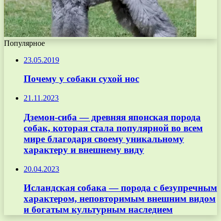
Популярное
23.05.2019
Почему у собаки сухой нос
21.11.2023
Дземон-сиба — древняя японская порода
собак, которая стала популярной во всем
мире благодаря своему уникальному
характеру и внешнему виду
20.04.2023
Исландская собака — порода с безупречным
характером, неповторимым внешним видом
и богатым культурным наследием