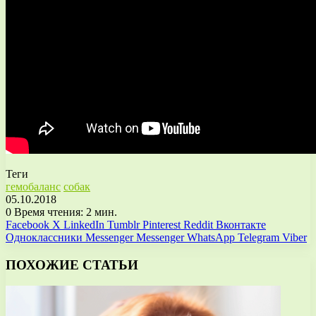
Теги
гемобаланс
собак
05.10.2018
0
Время чтения: 2 мин.
Facebook
X
LinkedIn
Tumblr
Pinterest
Reddit
Вконтакте
Одноклассники
Messenger
Messenger
WhatsApp
Telegram
Viber
ПОХОЖИЕ СТАТЬИ