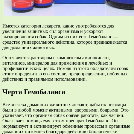
Имеется категория лекарств, какие употребляются для
увеличения защитных сил организма и ускоряют
выздоровления собак. Одним из них есть Гемобаланс —
средство универсального действия, которое предназначается
для домашних животных.
Оно является раствором с комплексом аминокислот,
витаминов, минералов для применения в лечебных и
профилактических целях. Исходя из этого обладателям собак
стоит определить о его составе, предопределении, побочных
действиях и правильном использовании.
Черта Гемобаланса
Все хозяева домашних животных желают, дабы их питомцы
были в любой момент активными, здоровыми, бодрыми. Это
указывает, что организм собак обязан работать, как часики.
Оказывает помощь ему в этом препарат Гемобаланс. Он
нормализует и активизирует обменные процессы в организме
домашних питомцев благодаря действию биологически