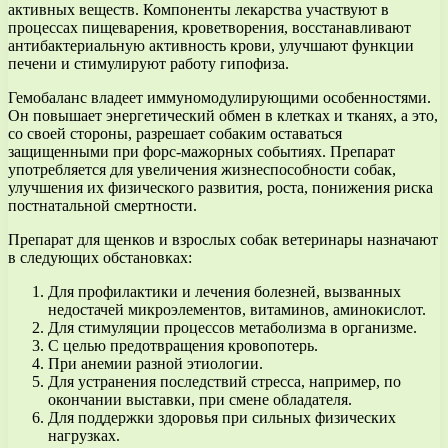
активных веществ. Компоненты лекарства участвуют в
процессах пищеварения, кроветворения, восстанавливают
антибактериальную активность крови, улучшают функции
печени и стимулируют работу гипофиза.
Гемобаланс владеет иммуномодулирующими особенностями.
Он повышает энергетический обмен в клетках и тканях, а это,
со своей стороны, разрешает собаким оставаться
защищенными при форс-мажорных событиях. Препарат
употребляется для увеличения жизнеспособности собак,
улучшения их физического развития, роста, понижения риска
постнатальной смертности.
Препарат для щенков и взрослых собак ветеринары назначают
в следующих обстановках:
Для профилактики и лечения болезней, вызванных
недостачей микроэлементов, витаминов, аминокислот.
Для стимуляции процессов метаболизма в организме.
С целью предотвращения кровопотерь.
При анемии разной этиологии.
Для устранения последствий стресса, например, по
окончании выставки, при смене обладателя.
Для поддержки здоровья при сильных физических
нагрузках.