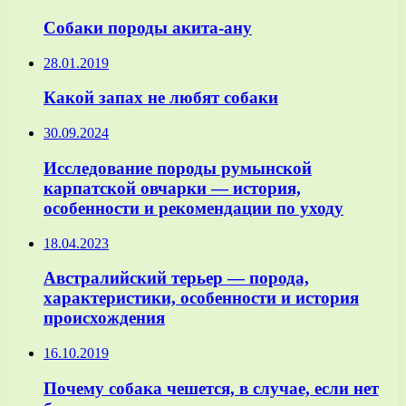
Собаки породы акита-ану
28.01.2019
Какой запах не любят собаки
30.09.2024
Исследование породы румынской
карпатской овчарки — история,
особенности и рекомендации по уходу
18.04.2023
Австралийский терьер — порода,
характеристики, особенности и история
происхождения
16.10.2019
Почему собака чешется, в случае, если нет