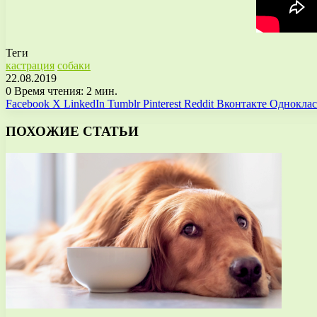
Теги
кастрация
собаки
22.08.2019
0
Время чтения: 2 мин.
Facebook
X
LinkedIn
Tumblr
Pinterest
Reddit
Вконтакте
Однокла
ПОХОЖИЕ СТАТЬИ