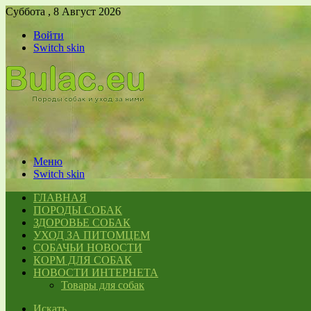
Суббота , 8 Август 2026
Войти
Switch skin
Меню
Switch skin
ГЛАВНАЯ
ПОРОДЫ СОБАК
ЗДОРОВЬЕ СОБАК
УХОД ЗА ПИТОМЦЕМ
СОБАЧЬИ НОВОСТИ
КОРМ ДЛЯ СОБАК
НОВОСТИ ИНТЕРНЕТА
Товары для собак
Искать