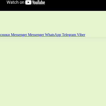
ссники
Messenger
Messenger
WhatsApp
Telegram
Viber