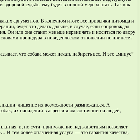
 здоровой судьбы ему будет в полной мере хватать. Так как
каких аргументов. В конечном итоге все привычки питомца и
ации, будет это делать дальше; в случае, если сопровождал
сия. Он или она станет меньше нервничать и носиться по двору
и словами процедура в поведенческом отношении не принесет
зывает, что собака может начать набирать вес. И это „минус”
функции, лишение их возможности размножаться. А
бак, их нападений в агрессивном состоянии на людей,
 платная, и, по сути, принуждение над животным позволяет
 И тем более оплаченная услуга — это гарантия качества,