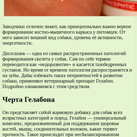
Заводчики отлично знают, как принципиально важно верное
формирование костно-мышечного каркаса у питомцев. От
него зависит вешний вид собаки, уровень её активности,
энергичности.
Дисплазия — одна из самых распространенных патологий
формирования скелета у собак. Сам по себе термин
переводится как «недоразвитие» и касается тазобедренных
суставов. Но время от времени патология распространяется и
на зубы. Дабы избежать таких неприятностей в развитии
собаки, применяют ветеринарный препарат Гелабон.
Подробно ознакомимся с этим средством.
Черта Гелабона
Он представляет собой кормовую добавку для собак всех
возрастных категорий и пород. Гелабон — универсальный
комплекс, предназначенный для поддержания здоровья
костей, мышц, соединительных волокон, какие теряют
прочность. Такое происходит при несбалансированном