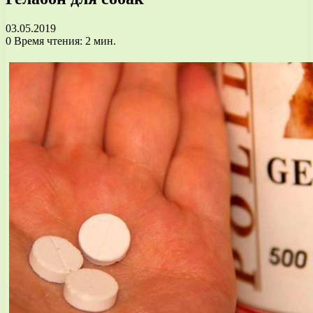
03.05.2019
0
Время чтения: 2 мин.