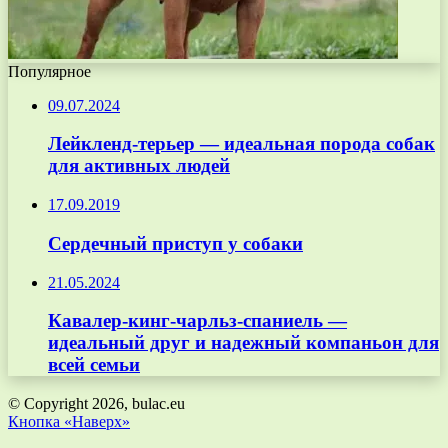
Популярное
09.07.2024
Лейкленд-терьер — идеальная порода собак
для активных людей
17.09.2019
Сердечный приступ у собаки
21.05.2024
Кавалер-кинг-чарльз-спаниель —
идеальный друг и надежный компаньон для
всей семьи
© Copyright 2026, bulac.eu
Кнопка «Наверх»