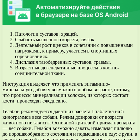
Патологии суставов, хрящей.
Слабость мышечного корсета, связок.
Деятельный рост щенков в сочетании с повышенными
нагрузками, к примеру, участием в спортивных
соревнованиях.
Дисплазия тазобедренных суставов, травмы.
Возрастные дегенеративные процессы в костно-
соединительной ткани.
Инструкция выделяет, что применять витаминно-
минеральную добавку возможно в любом возрасте, потому,
что процессы минерализации волокон, из которых состоят
кости, происходят ежедневно.
Гелабон рекомендуется давать из расчёта 1 таблетка на 5
килограммов веса собаки. Режим дозировки от возраста
животного не зависит. Основной критерий приема препарата
— вес собаки. Гелабон возможно давать, измельчая пилюлю
до порошкообразного состояния и подмешивая в еду; с руки, в
случае, если собака не откажется; насильно заставляя глотать