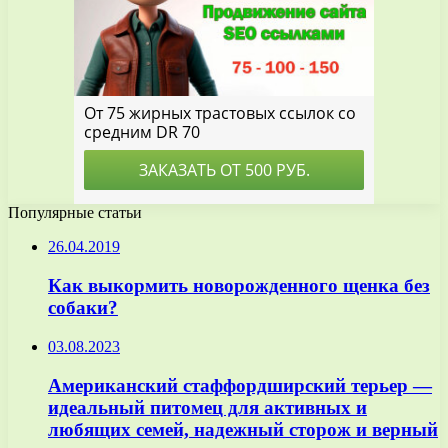
Популярные статьи
26.04.2019
Как выкормить новорожденного щенка без
собаки?
03.08.2023
Американский стаффордширский терьер —
идеальный питомец для активных и
любящих семей, надежный сторож и верный