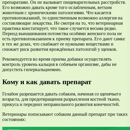
препаратами. Он не вызывает пищеварительных расстройств.
Его возможно давать кроме того ослабленным, ветхим
животным с хроническими патологиями. Что касается
противопоказаний, то единственным возможно аллергия на
составляющие лекарства. Не смотря на то, что ветеринарная
практика констатирует, что такое случается весьма редко.
Период вынашивания потомства особями женского пола не
есть противопоказанием к приему препарата. Его дают самке
в тех же дозах, что снабжает ее нужными веществами и
снижает риск развития врождённых патологий у щенков.
Рекомендуется во время приема добавки осуществлять
контроль уровень кальция в собачьем организме, дабы не
допустить гиперкальциемию.
Кому и как давать препарат
Гелабон разрешается давать собаким, начиная со щенячьего
возраста, для предотвращения разрыхления костной ткани,
прикуса и передних неправильного развития конечностей.
Ветеринары пописывают собаким данный препарат при таких
состояниях: