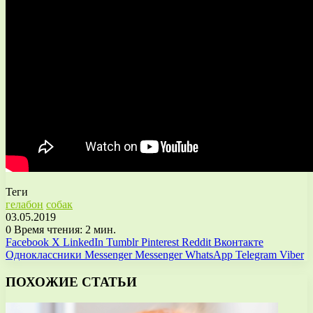
Теги
гелабон
собак
03.05.2019
0
Время чтения: 2 мин.
Facebook
X
LinkedIn
Tumblr
Pinterest
Reddit
Вконтакте
Одноклассники
Messenger
Messenger
WhatsApp
Telegram
Viber
ПОХОЖИЕ СТАТЬИ