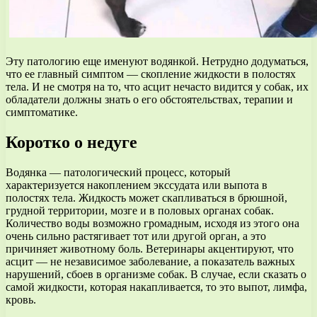
Эту патологию еще именуют водянкой. Нетрудно додуматься,
что ее главный симптом — скопление жидкости в полостях
тела. И не смотря на то, что асцит нечасто видится у собак, их
обладатели должны знать о его обстоятельствах, терапии и
симптоматике.
Коротко о недуге
Водянка — патологический процесс, который
характеризуется накоплением экссудата или выпота в
полостях тела. Жидкость может скапливаться в брюшной,
грудной территории, мозге и в половых органах собак.
Количество воды возможно громадным, исходя из этого она
очень сильно растягивает тот или другой орган, а это
причиняет животному боль. Ветеринары акцентируют, что
асцит — не независимое заболевание, а показатель важных
нарушений, сбоев в организме собак. В случае, если сказать о
самой жидкости, которая накапливается, то это выпот, лимфа,
кровь.