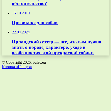
обстоятельство?
15.10.2019
Превикокс для собак
22.04.2024
Ирландский сеттер — все, что вам нужно
знать о породе, характере, уходе и
особенностях этой прекрасной собаки
© Copyright 2026, bulac.eu
Кнопка «Наверх»