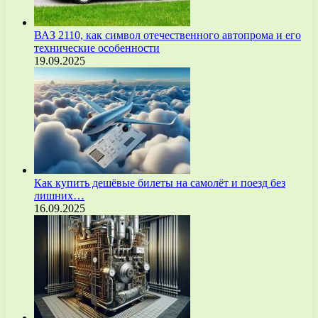
ВАЗ 2110, как символ отечественного автопрома и его
технические особенности
19.09.2025
Как купить дешёвые билеты на самолёт и поезд без
лишних…
16.09.2025