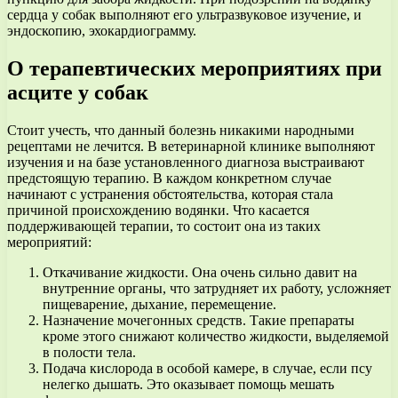
сердца у собак выполняют его ультразвуковое изучение, и
эндоскопию, эхокардиограмму.
О терапевтических мероприятиях при
асците у собак
Стоит учесть, что данный болезнь никакими народными
рецептами не лечится. В ветеринарной клинике выполняют
изучения и на базе установленного диагноза выстраивают
предстоящую терапию. В каждом конкретном случае
начинают с устранения обстоятельства, которая стала
причиной происхождению водянки. Что касается
поддерживающей терапии, то состоит она из таких
мероприятий:
Откачивание жидкости. Она очень сильно давит на
внутренние органы, что затрудняет их работу, усложняет
пищеварение, дыхание, перемещение.
Назначение мочегонных средств. Такие препараты
кроме этого снижают количество жидкости, выделяемой
в полости тела.
Подача кислорода в особой камере, в случае, если псу
нелегко дышать. Это оказывает помощь мешать