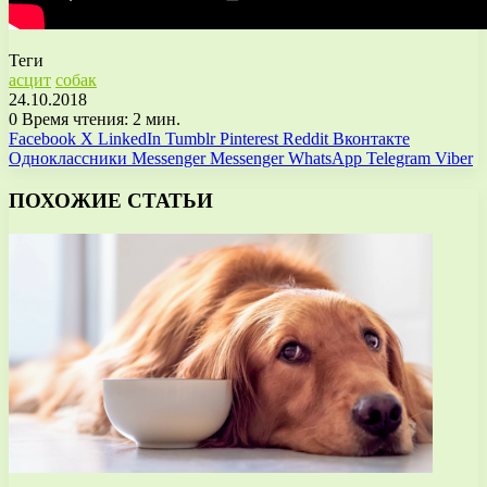
Теги
асцит
собак
24.10.2018
0
Время чтения: 2 мин.
Facebook
X
LinkedIn
Tumblr
Pinterest
Reddit
Вконтакте
Одноклассники
Messenger
Messenger
WhatsApp
Telegram
Viber
ПОХОЖИЕ СТАТЬИ