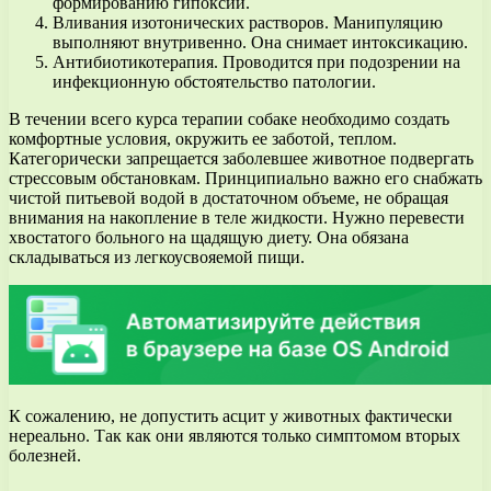
формированию гипоксии.
Вливания изотонических растворов. Манипуляцию
выполняют внутривенно. Она снимает интоксикацию.
Антибиотикотерапия. Проводится при подозрении на
инфекционную обстоятельство патологии.
В течении всего курса терапии собаке необходимо создать
комфортные условия, окружить ее заботой, теплом.
Категорически запрещается заболевшее животное подвергать
стрессовым обстановкам. Принципиально важно его снабжать
чистой питьевой водой в достаточном объеме, не обращая
внимания на накопление в теле жидкости. Нужно перевести
хвостатого больного на щадящую диету. Она обязана
складываться из легкоусвояемой пищи.
К сожалению, не допустить асцит у животных фактически
нереально. Так как они являются только симптомом вторых
болезней.