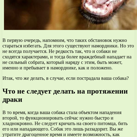
В первую очередь, напомним, что таких обстановок нужно
стараться избегать. Для этого существуют намордники. Но это
не всегда получается. Не редкость так, что и собаки не
сходятся характерами, и тогда более враждебный нападает на
не сильный собрата, который наряду с этим, быть может,
именно и пребывает в наморднике, как и положено.
Итак, что же делать, в случае, если пострадала ваша собака?
Что не следует делать на протяжении
драки
В то время, когда ваша собака стала объектом нападения
второй, то функционировать сейчас нужно быстро и
хладнокровно. Не следует кричать на своего питомца, бить
его или нападающего. Собак это лишь раззадорит. Вы же
утратите драгоценное время и имеете возможность, как