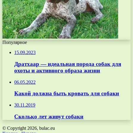
Популярное
15.09.2023
Дратхаар — идеальная порода собак для
охоты и активного образа жизни
06.05.2022
Какой должна быть кровать для собаки
30.11.2019
Сколько лет живут собаки
© Copyright 2026, bulac.eu