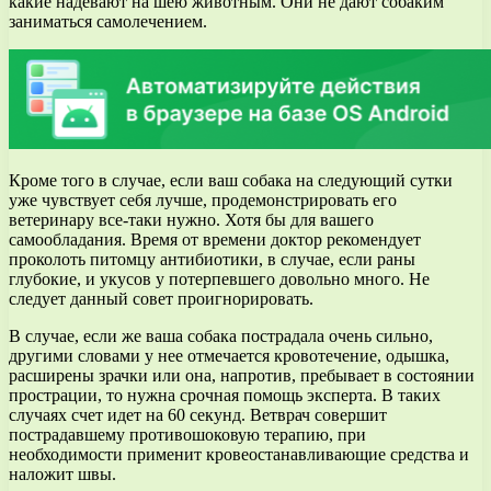
какие надевают на шею животным. Они не дают собаким
заниматься самолечением.
Кроме того в случае, если ваш собака на следующий сутки
уже чувствует себя лучше, продемонстрировать его
ветеринару все-таки нужно. Хотя бы для вашего
самообладания. Время от времени доктор рекомендует
проколоть питомцу антибиотики, в случае, если раны
глубокие, и укусов у потерпевшего довольно много. Не
следует данный совет проигнорировать.
В случае, если же ваша собака пострадала очень сильно,
другими словами у нее отмечается кровотечение, одышка,
расширены зрачки или она, напротив, пребывает в состоянии
прострации, то нужна срочная помощь эксперта. В таких
случаях счет идет на 60 секунд. Ветврач совершит
пострадавшему противошоковую терапию, при
необходимости применит кровеостанавливающие средства и
наложит швы.