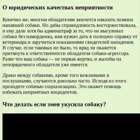
О юридических качествах неприятности
Конечно же, многим обладателям захочется наказать хозяина
напавшей собаки. Но дабы справедливость восторжествовала,
и ему дали хотя бы админштраф за то, что он выгуливал
собаки без намордника, вам нужно дать в полицию справку от
ветеринара и заручиться показаниями свидетелей нападения.
В случае, если таковых не было, то вряд ли окажется
притянуть к ответственности обладателя собаки-агрессора.
Разве что ваш собака — не первая жертва, и жалобы на
непорядочного обладателя уже имеется.
Драки между собакими, кроме того вежливыми и
послушными, случаются довольно часто. Исходя из этого
проходите собачью социализацию. Это окажет помощь
избежать неприятных инцидентов.
Что делать если змея укусила собаку?