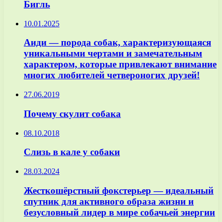
Бигль
10.01.2025
Аиди — порода собак, характеризующаяся
уникальными чертами и замечательным
характером, которые привлекают внимание
многих любителей четвероногих друзей!
27.06.2019
Почему скулит собака
08.10.2018
Слизь в кале у собаки
28.03.2024
Жесткошёрстный фокстерьер — идеальный
спутник для активного образа жизни и
безусловный лидер в мире собачьей энергии