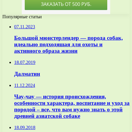
Популярные статьи
07.11.2023
Большой мюнстерлендер — порода собак,
идеально подходящая для охоты и
активного образа жизни
18.07.2019
Далматин
11.12.2024
Чау-чау — история происхождения,
особенности характера, воспитание и уход за
породой – все, что вам нужно знать о этой
древней азиатской собаке
18.09.2018