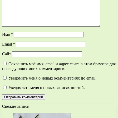
Имя
*
Email
*
Сайт
Сохранить моё имя, email и адрес сайта в этом браузере для
последующих моих комментариев.
Уведомить меня о новых комментариях по email.
Уведомлять меня о новых записях почтой.
Свежие записи