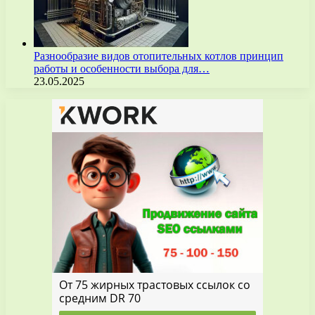
Разнообразие видов отопительных котлов принцип
работы и особенности выбора для…
23.05.2025