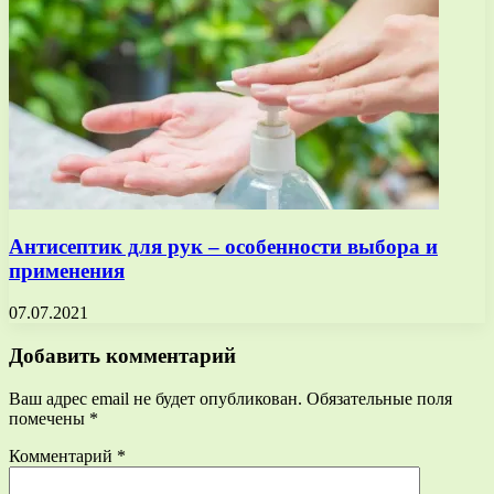
Антисептик для рук – особенности выбора и
применения
07.07.2021
Добавить комментарий
Ваш адрес email не будет опубликован.
Обязательные поля
помечены
*
Комментарий
*