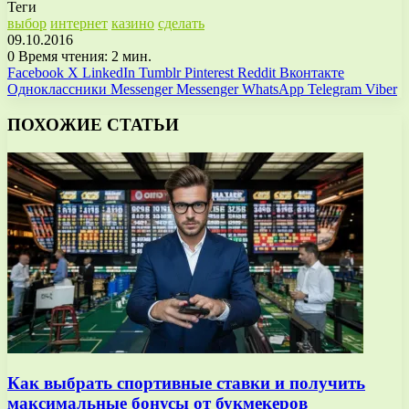
Теги
выбор
интернет
казино
сделать
09.10.2016
0
Время чтения: 2 мин.
Facebook
X
LinkedIn
Tumblr
Pinterest
Reddit
Вконтакте
Одноклассники
Messenger
Messenger
WhatsApp
Telegram
Viber
ПОХОЖИЕ СТАТЬИ
Как выбрать спортивные ставки и получить
максимальные бонусы от букмекеров