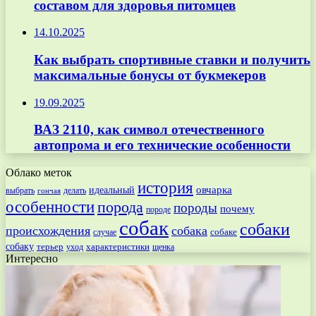
составом для здоровья питомцев
14.10.2025
Как выбрать спортивные ставки и получить
максимальные бонусы от букмекеров
19.09.2025
ВАЗ 2110, как символ отечественного
автопрома и его технические особенности
Облако меток
история
овчарка
идеальный
выбрать
делать
гончая
особенности
порода
породы
почему
породе
собак
собаки
происхождения
собака
собаке
случае
собаку
терьер
характеристики
щенка
уход
Интересно