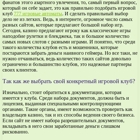
фанатов этого азартного увлечения, то, самый первый вопрос,
который он себе задает, это как правильно подобрать игровой
клуб
777 игровые автоматы
. И сделать правильный выбор
дело не из легких. Ведь, в интернете, огромное число самых
разных сайтов, которые предлагают большой набор игр.
Сегодня, казино предлагают игроку как классические игры
наподобие рулетки и блекджека, так и большое количество
самых новых слотов с разными играми. И понятно, что среди
такого количества клубов есть и мошенники, которые
постараются забрать деньги наивного геймера. Но все таки, не
нужно отчаиваться, ведь количество таких сайтов довольно
ограничено и большинство клубов, это надежные партнеры
своих клиентов.
Так как же выбрать свой конкретный игровой клуб?
Изначально, стоит обратиться к документации, которая
имеется у клуба. Среди набора документов, должна быть и
лицензия, выданная специальными контролирующими
органами. Такие органы, имеют возможность проверить как
владельцев казино, так и их способы ведения своего бизнеса.
Если сайт не имеет набора разрешительных документов,
вкладывать в него свои заработанные деньги слишком
рискованно.