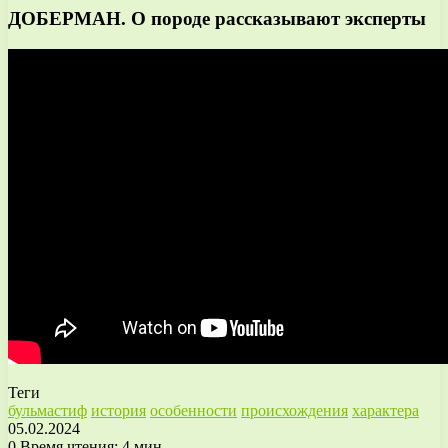
ДОБЕРМАН. О породе рассказывают эксперты
Теги
бульмастиф
история
особенности
происхождения
характера
05.02.2024
0
Время чтения: 4 мин.