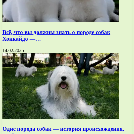
Всё, что вы должны знать о породе собак
Хоккайдо —…
14.02.2025
Одис порода собак — история происхождения,