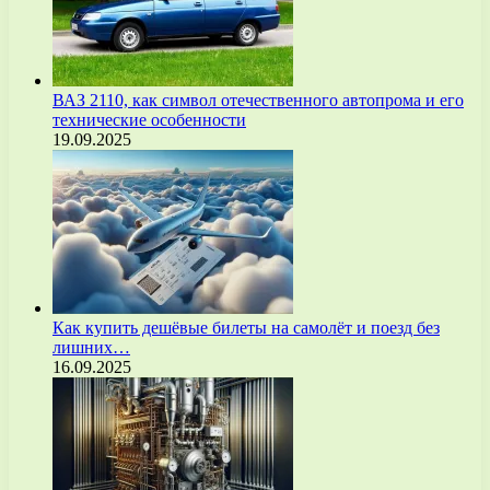
ВАЗ 2110, как символ отечественного автопрома и его
технические особенности
19.09.2025
Как купить дешёвые билеты на самолёт и поезд без
лишних…
16.09.2025