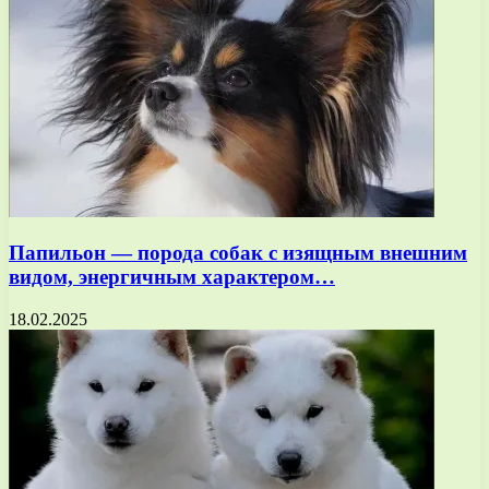
Папильон — порода собак с изящным внешним
видом, энергичным характером…
18.02.2025