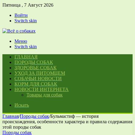
Пятница , 7 Август 2026
Войти
Switch skin
Меню
Switch skin
ГЛАВНАЯ
ПОРОДЫ СОБАК
ЗДОРОВЬЕ СОБАК
УХОД ЗА ПИТОМЦЕМ
СОБАЧЬИ НОВОСТИ
КОРМ ДЛЯ СОБАК
НОВОСТИ ИНТЕРНЕТА
Товары для собак
Искать
Главная
/
Породы собак
/
Бульмастиф — история
происхождения, особенности характера и правила содержания
этой породы собак
Породы собак