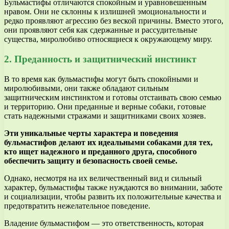
Бульмастифы отличаются спокойным и уравновешенным
нравом. Они не склонны к излишней эмоциональности и
редко проявляют агрессию без веской причины. Вместо этого,
они проявляют себя как сдержанные и рассудительные
существа, миролюбиво относящиеся к окружающему миру.
2. Преданность и защитнический инстинкт
В то время как бульмастифы могут быть спокойными и
миролюбивыми, они также обладают сильным
защитническим инстинктом и готовы отстаивать свою семью
и территорию. Они преданные и верные собаки, готовые
стать надежными стражами и защитниками своих хозяев.
Эти уникальные черты характера и поведения
бульмастифов делают их идеальными собаками для тех,
кто ищет надежного и преданного друга, способного
обеспечить защиту и безопасность своей семье.
Однако, несмотря на их величественный вид и сильный
характер, бульмастифы также нуждаются во внимании, заботе
и социализации, чтобы развить их положительные качества и
предотвратить нежелательное поведение.
Владение бульмастифом — это ответственность, которая