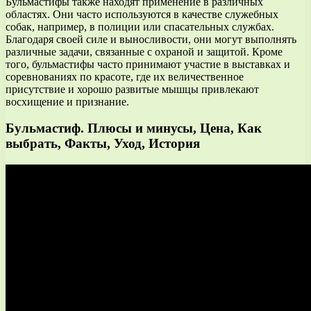
Бульмастифы также находят применение в различных
областях. Они часто используются в качестве служебных
собак, например, в полиции или спасательных службах.
Благодаря своей силе и выносливости, они могут выполнять
различные задачи, связанные с охраной и защитой. Кроме
того, бульмастифы часто принимают участие в выставках и
соревнованиях по красоте, где их величественное
присутствие и хорошо развитые мышцы привлекают
восхищение и признание.
Бульмастиф. Плюсы и минусы, Цена, Как
выбрать, Факты, Уход, История