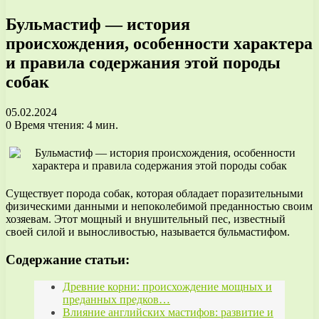
Бульмастиф — история
происхождения, особенности характера
и правила содержания этой породы
собак
05.02.2024
0
Время чтения: 4 мин.
Существует порода собак, которая обладает поразительными
физическими данными и непоколебимой преданностью своим
хозяевам. Этот мощный и внушительный пес, известный
своей силой и выносливостью, называется бульмастифом.
Содержание статьи:
Древние корни: происхождение мощных и
преданных предков…
Влияние английских мастифов: развитие и