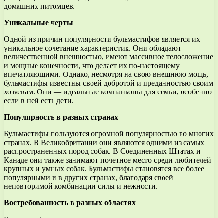
домашних питомцев.
Уникальные черты
Одной из причин популярности бульмастифов является их
уникальное сочетание характеристик. Они обладают
величественной внешностью, имеют массивное телосложение
и мощные конечности, что делает их по-настоящему
впечатляющими. Однако, несмотря на свою внешнюю мощь,
бульмастифы известны своей добротой и преданностью своим
хозяевам. Они — идеальные компаньоны для семьи, особенно
если в ней есть дети.
Популярность в разных странах
Бульмастифы пользуются огромной популярностью во многих
странах. В Великобритании они являются одними из самых
распространенных пород собак. В Соединенных Штатах и
Канаде они также занимают почетное место среди любителей
крупных и умных собак. Бульмастифы становятся все более
популярными и в других странах, благодаря своей
неповторимой комбинации силы и нежности.
Востребованность в разных областях