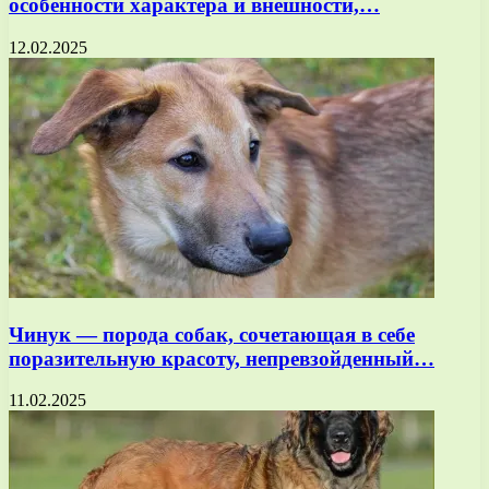
особенности характера и внешности,…
12.02.2025
Чинук — порода собак, сочетающая в себе
поразительную красоту, непревзойденный…
11.02.2025