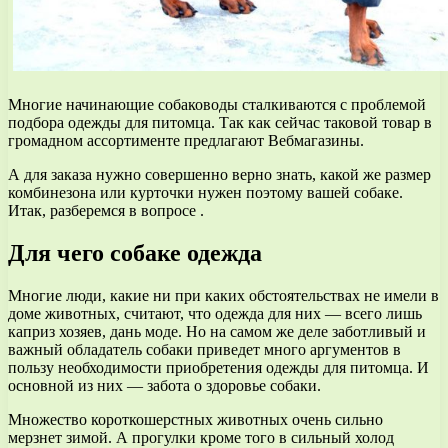
Многие начинающие собаководы сталкиваются с проблемой
подбора одежды для питомца. Так как сейчас таковой товар в
громадном ассортименте предлагают Вебмагазины.
А для заказа нужно совершенно верно знать, какой же размер
комбинезона или курточки нужен поэтому вашей собаке.
Итак, разберемся в вопросе .
Для чего собаке одежда
Многие люди, какие ни при каких обстоятельствах не имели в
доме животных, считают, что одежда для них — всего лишь
каприз хозяев, дань моде. Но на самом же деле заботливый и
важный обладатель собаки приведет много аргументов в
пользу необходимости приобретения одежды для питомца. И
основной из них — забота о здоровье собаки.
Множество короткошерстных животных очень сильно
мерзнет зимой. А прогулки кроме того в сильный холод