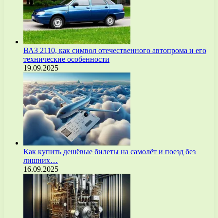
ВАЗ 2110, как символ отечественного автопрома и его
технические особенности
19.09.2025
Как купить дешёвые билеты на самолёт и поезд без
лишних…
16.09.2025