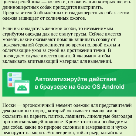
цветки репейника — колючки, по окончании которых шерсть
длинношерстных собак приходится выстригать.
Представителей обнажённых и гладкошерстных собак летом
одежда защищает от солнечных ожогов.
Если вы обладатель женской особи, то незаменимым
атрибутом одежды для нее станут трусы. Сейчас имеется
модели, какие оказывают помощь защищать собаку от
нежелательной беременности во время половой охоты и
облегчающие уход за сукой на протяжении течки. В
последнем случае имеется вшитый «карман» чтобы
вкладывать впитывающий материал для выделений.
Носки — эргономичный элемент одежды для представителей
декоративных пород, который оказывает помощь им не
скользить на паркете, плитке, ламинате, линолиуме благодаря
противоскользящей подошве. Кроме этого они необходимы
для собак, какие по природе склонны к замерзанию и чутко
реагируют на мороз. Это левретка, той-терьер, китайская