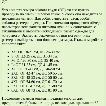
ДС.
Что касается замера обхвата груди (ОГ), то его нужно
проводить по самой широкой точке. У собак она находится за
передними лапами. Для собак существует своя, особая
таблица размеров одежды. По окончании проведения обмера
параметров тела вашего питомца нужно их сопоставить с
табличными и выбрать необходимый размер одежды для
животного. Эксперты рекомендуют при пограничных
размерах выбирать вещи большего размера. Итак, измеряйте и
сопоставляйте:
XS: ОГ 18-21 см, ДС 26-30 см.
S: ОГ 22-25 см, ДС 31-34 см.
М: ОГ 26-30 см, ДС 35-40 см.
L: ОГ 31-35 см, ДС 41-45 см.
XL: ОГ 36-41 см, ДС 46-50 см.
2XL: ОГ 42-47 см, ДС 50-55 см.
3XL: ОГ 48-53 см, ДС 56-60 см.
4XL: ОГ 54-60 см, ДС 61-70 см.
5XL: ОГ 61-67 см, ДС 71-80 см.
6XL: ОГ 68-73 см, ДС 81-90 см.
Последние размеры одежды предназначаются для
представителей больших пород, вес которых превышает 35