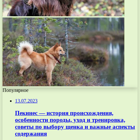
Популярное
13.07.2023
Пекинес — история происхождения,
особенности породы, уход и тренировка,
советы по выбору щенка и важные аспекты
содержания