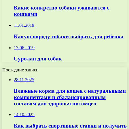
Какие конкретно собаки уживаются с
кошками
11.01.2019
Какую породу собаки выбрать для ребенка
13.06.2019
Суролан для собак
Последние записи
28.11.2025
Влажные корма для кошек с натуральными
компонентами и сбалансированным
составом для здоровья питомцев
14.10.2025
Как выбрать спортивные ставки и получить