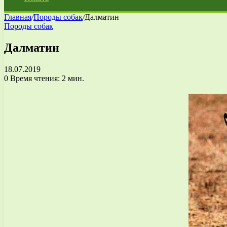
Главная
/
Породы собак
/
Далматин
Породы собак
Далматин
18.07.2019
0
Время чтения: 2 мин.