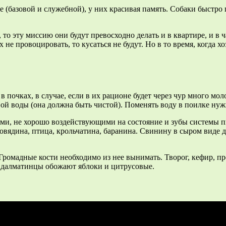
 (базовой и служебной), у них красивая память. Собаки быстро
то эту миссию они будут превосходно делать и в квартире, и в
 не провоцировать, то кусаться не будут. Но в то время, когда 
почках, в случае, если в их рационе будет через чур много мо
ой воды (она должна быть чистой). Поменять воду в поилке нужн
ями, не хорошо воздействующими на состояние и зубы системы
говядина, птица, крольчатина, баранина. Свинину в сыром виде
ромадные кости необходимо из нее вынимать. Творог, кефир, пр
к далматинцы обожают яблоки и цитрусовые.