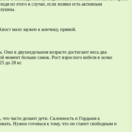
одя из этого в случае, если хозяин есть активным
слушны.
вост мало заужен к кончику, прямой.
. Они в двухнедельном возрасте достигают веса два
й момент больше самок. Рост взрослого кобеля в холке
5 до 28 кг.
 что часто делают дети. Склонность и Гордыня к
вать. Нужно готовься к тому, что он станет свободным и