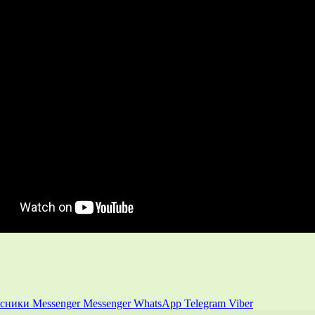
ссники
Messenger
Messenger
WhatsApp
Telegram
Viber