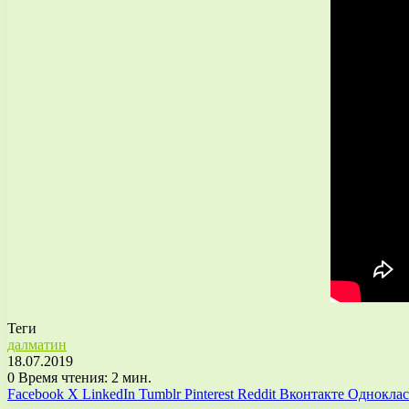
Теги
далматин
18.07.2019
0
Время чтения: 2 мин.
Facebook
X
LinkedIn
Tumblr
Pinterest
Reddit
Вконтакте
Однокла