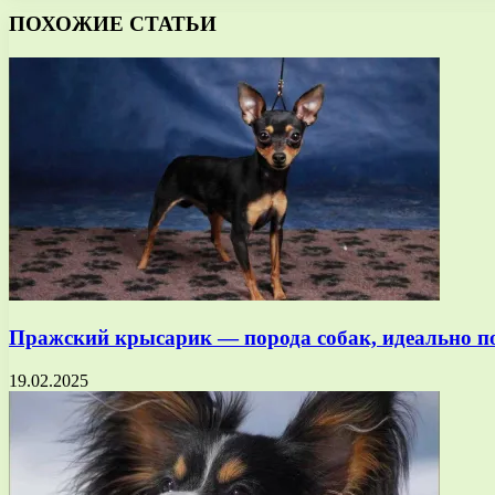
ПОХОЖИЕ СТАТЬИ
Пражский крысарик — порода собак, идеально 
19.02.2025