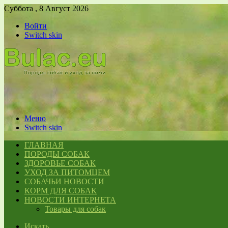
Суббота , 8 Август 2026
Войти
Switch skin
Меню
Switch skin
ГЛАВНАЯ
ПОРОДЫ СОБАК
ЗДОРОВЬЕ СОБАК
УХОД ЗА ПИТОМЦЕМ
СОБАЧЬИ НОВОСТИ
КОРМ ДЛЯ СОБАК
НОВОСТИ ИНТЕРНЕТА
Товары для собак
Искать