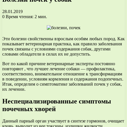
28.01.2019
0
Время чтения: 2 мин.
Эти болезни свойственны взрослым особям любых пород. Как
показывает ветеринарная практика, как правило заболевания
почек связаны с условиями содержания собак, другими
словами обладатели в силах их не допустить.
Вот по какой причине ветеринарные эксперты постоянно
повторяют , что лучшее лечение собаки — профилактика,
соответственно, внимательное отношение к трансформациям
в поведении, условиям кормления и содержания подопечных.
Итак, определим о симптоматике заболеваний почек у собак,
их лечении.
Неспециализированные симптомы
почечных хворей
Данный парный орган участвует в синтезе гормонов, очищает
кровь, выводит из нее токсины, излишки жидкости.