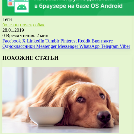
Теги
болезни
почек
собак
28.01.2019
0
Время чтения: 2 мин.
Facebook
X
LinkedIn
Tumblr
Pinterest
Reddit
Вконтакте
Одноклассники
Messenger
Messenger
WhatsApp
Telegram
Viber
ПОХОЖИЕ СТАТЬИ