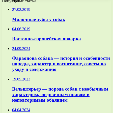
Популярные статьи
27.02.2019
Молочные зубы у собак
04.06.2019
Восточно-европейская овчарка
24.09.2024
Фараонова собака — история и особенности
породы, характер и воспитание, советы по
уходу и содержанию
19.05.2023
Вельштерьер — порода собак с необычным
характером, энергичным нравом и
неповторимым обаянием
04.04.2024