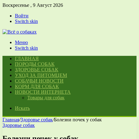
Воскресенье , 9 Август 2026
Войти
Switch skin
Меню
Switch skin
ГЛАВНАЯ
ПОРОДЫ СОБАК
ЗДОРОВЬЕ СОБАК
УХОД ЗА ПИТОМЦЕМ
СОБАЧЬИ НОВОСТИ
КОРМ ДЛЯ СОБАК
НОВОСТИ ИНТЕРНЕТА
Товары для собак
Искать
Главная
/
Здоровье собак
/
Болезни почек у собак
Здоровье собак
Болезни почек у собак