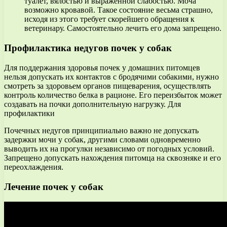
туалет, вялостью и выраженной слабостью. Моча
возможно кровавой. Такое состояние весьма страшно,
исходя из этого требует скорейшего обращения к
ветеринару. Самостоятельно лечить его дома запрещено.
Профилактика недугов почек у собак
Для поддержания здоровья почек у домашних питомцев
нельзя допускать их контактов с бродячими собакими, нужно
смотреть за здоровьем органов пищеварения, осуществлять
контроль количество белка в рационе. Его переизбыток может
создавать на почки дополнительную нагрузку. Для
профилактики
Почечных недугов принципиально важно не допускать
задержки мочи у собак, другими словами одновременно
выводить их на прогулки независимо от погодных условий.
Запрещено допускать нахождения питомца на сквозняке и его
переохлаждения.
Лечение почек у собак