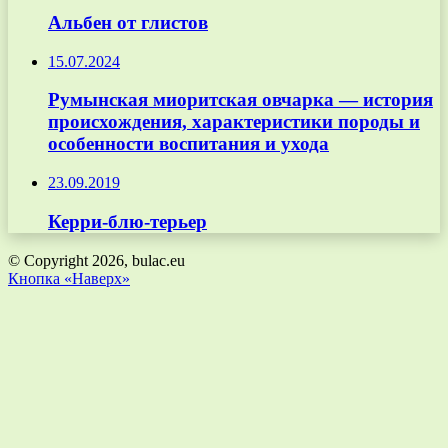
Альбен от глистов
15.07.2024
Румынская миоритская овчарка — история
происхождения, характеристики породы и
особенности воспитания и ухода
23.09.2019
Керри-блю-терьер
© Copyright 2026, bulac.eu
Кнопка «Наверх»