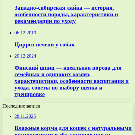
Западно-сибирская лайка — история,
особенности породы, характеристики и
рекомендации по уходу
06.12.2019
Цирроз печени у собак
20.12.2024
Финский шпиц — идеальная порода для
семейных и одиноких хозяев,
характеристики, особенности воспитания и
ухода, советы по выбору щенка и
тренировке
Последние записи
28.11.2025
Влажные корма для кошек с натуральными
компонентами и сбалансированным