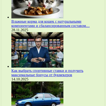
Влажные корма для кошек с натуральными
компонентами и сбалансированным составом…
28.11.2025
Как выбрать спортивные ставки и получить
максимальные бонусы от букмекеров
14.10.2025