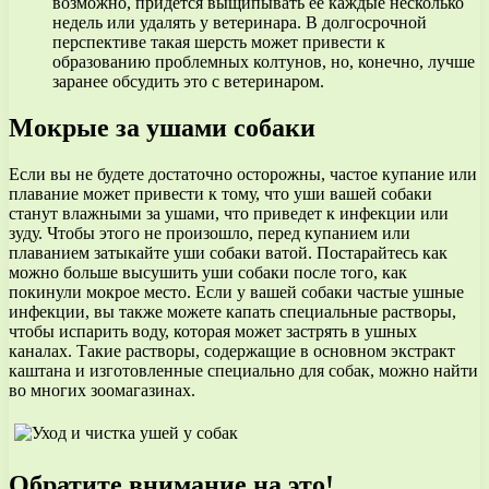
возможно, придется выщипывать ее каждые несколько
недель или удалять у ветеринара. В долгосрочной
перспективе такая шерсть может привести к
образованию проблемных колтунов, но, конечно, лучше
заранее обсудить это с ветеринаром.
Мокрые за ушами собаки
Если вы не будете достаточно осторожны, частое купание или
плавание может привести к тому, что уши вашей собаки
станут влажными за ушами, что приведет к инфекции или
зуду. Чтобы этого не произошло, перед купанием или
плаванием затыкайте уши собаки ватой. Постарайтесь как
можно больше высушить уши собаки после того, как
покинули мокрое место. Если у вашей собаки частые ушные
инфекции, вы также можете капать специальные растворы,
чтобы испарить воду, которая может застрять в ушных
каналах. Такие растворы, содержащие в основном экстракт
каштана и изготовленные специально для собак, можно найти
во многих зоомагазинах.
Обратите внимание на это!