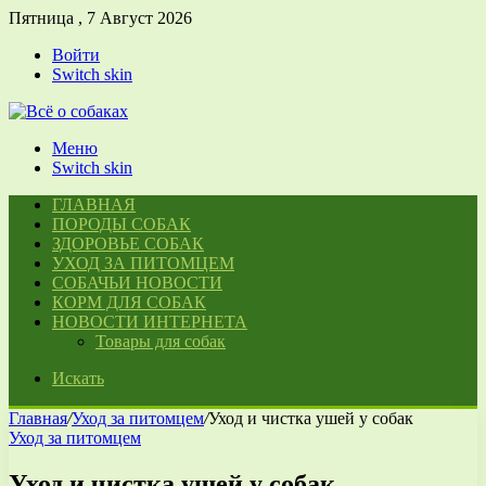
Пятница , 7 Август 2026
Войти
Switch skin
Меню
Switch skin
ГЛАВНАЯ
ПОРОДЫ СОБАК
ЗДОРОВЬЕ СОБАК
УХОД ЗА ПИТОМЦЕМ
СОБАЧЬИ НОВОСТИ
КОРМ ДЛЯ СОБАК
НОВОСТИ ИНТЕРНЕТА
Товары для собак
Искать
Главная
/
Уход за питомцем
/
Уход и чистка ушей у собак
Уход за питомцем
Уход и чистка ушей у собак