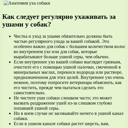
Как следует регулярно ухаживать за
ушами у собак?
Чистка и уход за ушами обязательно должны быть
частью регулярного ухода за вашей собакой. Это
особенно важно для собак с большим количеством волос
во внутреннем ухе или для собак, которые
вырабатывают больше ушной серы, чем обычно.
Если внутреннее ухо вашей собаки выглядит грязным,
очистите его с помощью ушной палочки, смоченной в
минеральных маслах, перекиси водорода или растворе,
предназначенном для этих целей. Внутреннее ухо очень
нежное, поэтому попросите ветеринара объяснить, как
его чистить, прежде чем пытаться сделать это
самостоятельно.
Не чистите уши собаки слишком часто; это может
вызвать раздражение ушей из-за слишком глубоко
попавшей ушной серы.
Ни в коем случае не засовывайте ничего в ушной канал
собаки.
Если в ушном канале собаки растет шерсть, вам,