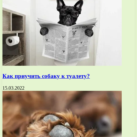
Как приучить собаку к туалету?
15.03.2022