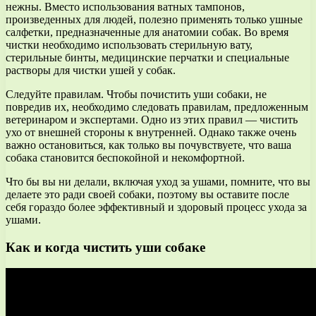
нежны. Вместо использования ватных тампонов,
произведенных для людей, полезно применять только ушные
салфетки, предназначенные для анатомии собак. Во время
чистки необходимо использовать стерильную вату,
стерильные бинты, медицинские перчатки и специальные
растворы для чистки ушей у собак.
Следуйте правилам. Чтобы почистить уши собаки, не
повредив их, необходимо следовать правилам, предложенным
ветеринаром и экспертами. Одно из этих правил — чистить
ухо от внешней стороны к внутренней. Однако также очень
важно остановиться, как только вы почувствуете, что ваша
собака становится беспокойной и некомфортной.
Что бы вы ни делали, включая уход за ушами, помните, что вы
делаете это ради своей собаки, поэтому вы оставите после
себя гораздо более эффективный и здоровый процесс ухода за
ушами.
Как и когда чистить уши собаке