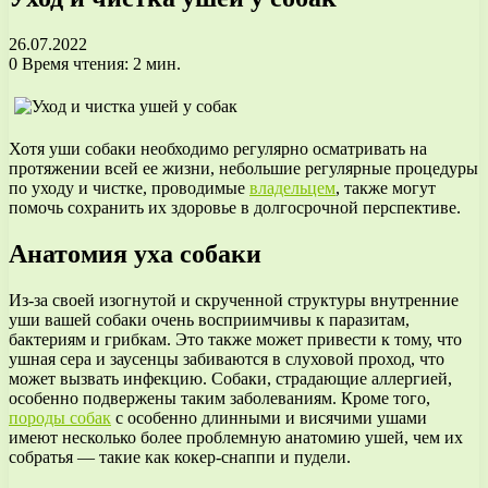
26.07.2022
0
Время чтения: 2 мин.
Хотя уши собаки необходимо регулярно осматривать на
протяжении всей ее жизни, небольшие регулярные процедуры
по уходу и чистке, проводимые
владельцем
, также могут
помочь сохранить их здоровье в долгосрочной перспективе.
Анатомия уха собаки
Из-за своей изогнутой и скрученной структуры внутренние
уши вашей собаки очень восприимчивы к паразитам,
бактериям и грибкам. Это также может привести к тому, что
ушная сера и заусенцы забиваются в слуховой проход, что
может вызвать инфекцию. Собаки, страдающие аллергией,
особенно подвержены таким заболеваниям. Кроме того,
породы собак
с особенно длинными и висячими ушами
имеют несколько более проблемную анатомию ушей, чем их
собратья — такие как кокер-снаппи и пудели.