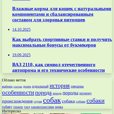
Влажные корма для кошек с натуральными
компонентами и сбалансированным
составом для здоровья питомцев
14.10.2025
Как выбрать спортивные ставки и получить
максимальные бонусы от букмекеров
19.09.2025
ВАЗ 2110, как символ отечественного
автопрома и его технические особенности
Облако меток
история
овчарка
идеальный
выбрать
делать
гончая
особенности
порода
породы
почему
породе
собак
собаки
происхождения
собака
собаке
случае
собаку
терьер
характеристики
щенка
уход
Интересно