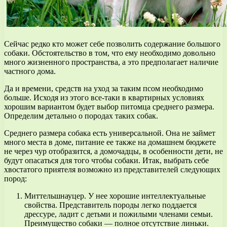
Сейчас редко кто может себе позволить содержание большого
собаки. Обстоятельство в том, что ему необходимо довольно
много жизненного пространства, а это предполагает наличие
частного дома.
Да и времени, средств на уход за таким псом необходимо
больше. Исходя из этого все-таки в квартирных условиях
хорошим вариантом будет выбор питомца среднего размера.
Определим детально о породах таких собак.
Среднего размера собака есть универсальной. Она не займет
много места в доме, питание ее также на домашнем бюджете
не через чур отобразится, а домочадцы, в особенности дети, не
будут опасаться для того чтобы собаки. Итак, выбрать себе
хвостатого приятеля возможно из представителей следующих
пород:
Миттельшнауцер. У нее хорошие интеллектуальные
свойства. Представитель породы легко поддается
дрессуре, ладит с детьми и пожилыми членами семьи.
Преимущество собаки — полное отсутствие линьки.