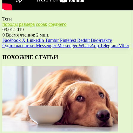
Теги
породы
размера
собак
среднего
09.01.2019
0
Время чтения: 2 мин.
Facebook
X
LinkedIn
Tumblr
Pinterest
Reddit
Вконтакте
Одноклассники
Messenger
Messenger
WhatsApp
Telegram
Viber
ПОХОЖИЕ СТАТЬИ