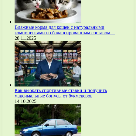
Влажные корма для кошек с натуральными
компонентами и сбалансированным составом…
28.11.2025
Как выбрать спортивные ставки и получить
максимальные бонусы от букмекеров
14.10.2025