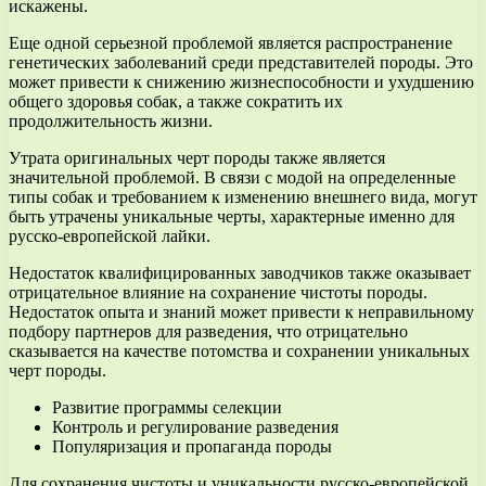
искажены.
Еще одной серьезной проблемой является распространение
генетических заболеваний среди представителей породы. Это
может привести к снижению жизнеспособности и ухудшению
общего здоровья собак, а также сократить их
продолжительность жизни.
Утрата оригинальных черт породы также является
значительной проблемой. В связи с модой на определенные
типы собак и требованием к изменению внешнего вида, могут
быть утрачены уникальные черты, характерные именно для
русско-европейской лайки.
Недостаток квалифицированных заводчиков также оказывает
отрицательное влияние на сохранение чистоты породы.
Недостаток опыта и знаний может привести к неправильному
подбору партнеров для разведения, что отрицательно
сказывается на качестве потомства и сохранении уникальных
черт породы.
Развитие программы селекции
Контроль и регулирование разведения
Популяризация и пропаганда породы
Для сохранения чистоты и уникальности русско-европейской