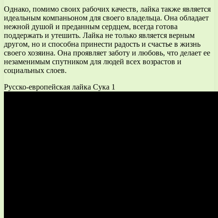
Однако, помимо своих рабочих качеств, лайка также является
идеальным компаньоном для своего владельца. Она обладает
нежной душой и преданным сердцем, всегда готова
поддержать и утешить. Лайка не только является верным
другом, но и способна принести радость и счастье в жизнь
своего хозяина. Она проявляет заботу и любовь, что делает ее
незаменимым спутником для людей всех возрастов и
социальных слоев.
Русско-европейская лайка Сука 1