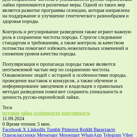
лайки принимаются различные меры. Одной из таких мер
является развитие программы селекции, которая направлена
на поддержание и улучшение генетического разнообразия и
здоровья породы.
Контроль и регулирование разведения также играют важную
роль в сохранении чистоты породы. Строгое следование
стандартам и требованиям, а также контроль за качеством
потомства помогают избежать нежелательных изменений и
снижения уровня качества породы.
Популяризация и пропаганда породы также являются
неотъемлемой частью мер по сохранению чистоты.
Ознакомление людей с историей и особенностями породы,
проведение выставок и конкурсов, а также обучение и
информирование заводчиков и владельцев о правильных
методах разведения помогают сохранить уникальность и
ценность русско-европейской лайки.
Теги
история
лайка
особенности
популярность
11.09.2024
0
Время чтения: 5 мин.
Facebook
X
LinkedIn
Tumblr
Pinterest
Reddit
Вконтакте
Одноклассники
Messenger
Messenger
WhatsApp
Telegram
Viber