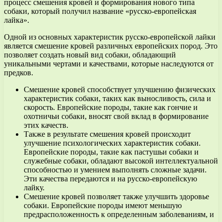
процесс смешения кровей и формирования нового типа
собаки, который получил название «русско-европейская
лайка».
Одной из основных характеристик русско-европейской лайки
является смешение кровей различных европейских пород. Это
позволяет создать новый вид собаки, обладающий
уникальными чертами и качествами, которые наследуются от
предков.
Смешение кровей способствует улучшению физических
характеристик собаки, таких как выносливость, сила и
скорость. Европейские породы, такие как гончие и
охотничьи собаки, вносят свой вклад в формирование
этих качеств.
Также в результате смешения кровей происходит
улучшение психологических характеристик собаки.
Европейские породы, такие как пастушьи собаки и
служебные собаки, обладают высокой интеллектуальной
способностью и умением выполнять сложные задачи.
Эти качества передаются и на русско-европейскую
лайку.
Смешение кровей позволяет также улучшить здоровье
собаки. Европейские породы имеют меньшую
предрасположенность к определенным заболеваниям, и