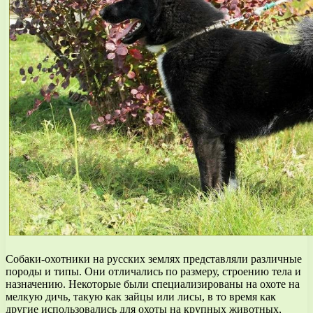
Собаки-охотники на русских землях представляли различные
породы и типы. Они отличались по размеру, строению тела и
назначению. Некоторые были специализированы на охоте на
мелкую дичь, такую как зайцы или лисы, в то время как
другие использовались для охоты на крупных животных,