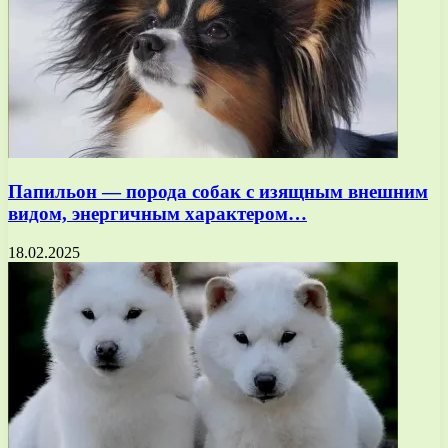
Папильон — порода собак с изящным внешним
видом, энергичным характером…
18.02.2025