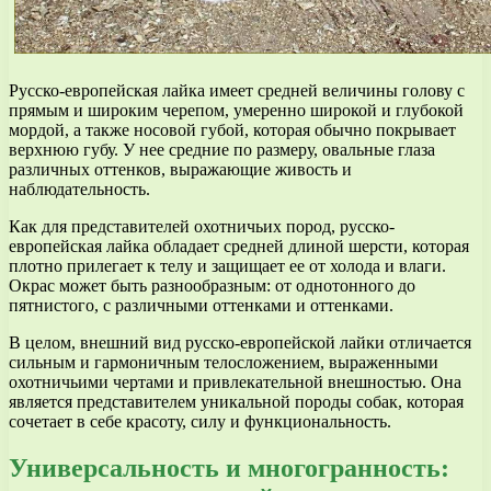
Русско-европейская лайка имеет средней величины голову с
прямым и широким черепом, умеренно широкой и глубокой
мордой, а также носовой губой, которая обычно покрывает
верхнюю губу. У нее средние по размеру, овальные глаза
различных оттенков, выражающие живость и
наблюдательность.
Как для представителей охотничьих пород, русско-
европейская лайка обладает средней длиной шерсти, которая
плотно прилегает к телу и защищает ее от холода и влаги.
Окрас может быть разнообразным: от однотонного до
пятнистого, с различными оттенками и оттенками.
В целом, внешний вид русско-европейской лайки отличается
сильным и гармоничным телосложением, выраженными
охотничьими чертами и привлекательной внешностью. Она
является представителем уникальной породы собак, которая
сочетает в себе красоту, силу и функциональность.
Универсальность и многогранность: