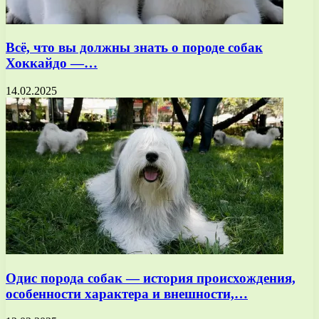
Всё, что вы должны знать о породе собак
Хоккайдо —…
14.02.2025
Одис порода собак — история происхождения,
особенности характера и внешности,…