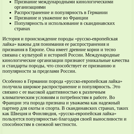
Признание международными кинологическими
организациями
Распространение и популярность в Германии
Признание и уважение во Франции
Популярность и использование в скандинавских
странах
История и происхождение породы «русско-европейская
лайка» важны для понимания ее распространения и
признания в Европе. Она имеет древние корни и тесно
связана с культурой и историей России. Международные
кинологические организации признают уникальные качества
и стандарты породы, что способствует ее признанию и
популярности за пределами России.
Особенно в Германии порода «русско-европейская лайка»
получила широкое распространение и популярность. Это
связано с ее высокой адаптивностью к различным
климатическим условиям и потребностям в работе. Во
Франции эта порода признана и уважаема как надежный
партнер для охоты и спорта. В скандинавских странах, таких
как Швеция и Финляндия, «русско-европейская лайка»
пользуется популярностью благодаря своей выносливости и
способностям в снежной местности.