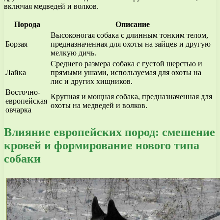
включая медведей и волков.
Порода
Описание
Высоконогая собака с длинным тонким телом,
Борзая
предназначенная для охоты на зайцев и другую
мелкую дичь.
Среднего размера собака с густой шерстью и
Лайка
прямыми ушами, используемая для охоты на
лис и других хищников.
Восточно-
Крупная и мощная собака, предназначенная для
европейская
охоты на медведей и волков.
овчарка
Влияние европейских пород: смешение
кровей и формирование нового типа
собаки