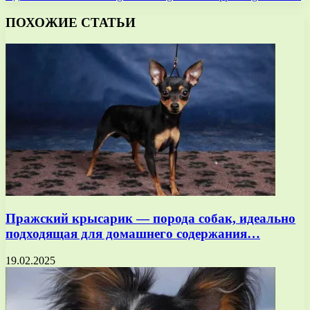
ПОХОЖИЕ СТАТЬИ
Пражский крысарик — порода собак, идеально
подходящая для домашнего содержания…
19.02.2025