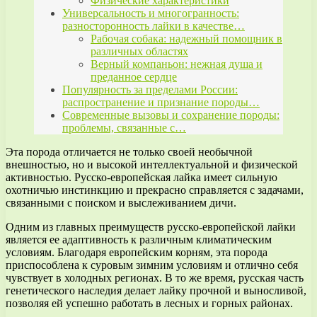
Физические характеристики
Универсальность и многогранность:
разносторонность лайки в качестве…
Рабочая собака: надежный помощник в
различных областях
Верный компаньон: нежная душа и
преданное сердце
Популярность за пределами России:
распространение и признание породы…
Современные вызовы и сохранение породы:
проблемы, связанные с…
Эта порода отличается не только своей необычной
внешностью, но и высокой интеллектуальной и физической
активностью. Русско-европейская лайка имеет сильную
охотничью инстинкцию и прекрасно справляется с задачами,
связанными с поиском и выслеживанием дичи.
Одним из главных преимуществ русско-европейской лайки
является ее адаптивность к различным климатическим
условиям. Благодаря европейским корням, эта порода
приспособлена к суровым зимним условиям и отлично себя
чувствует в холодных регионах. В то же время, русская часть
генетического наследия делает лайку прочной и выносливой,
позволяя ей успешно работать в лесных и горных районах.