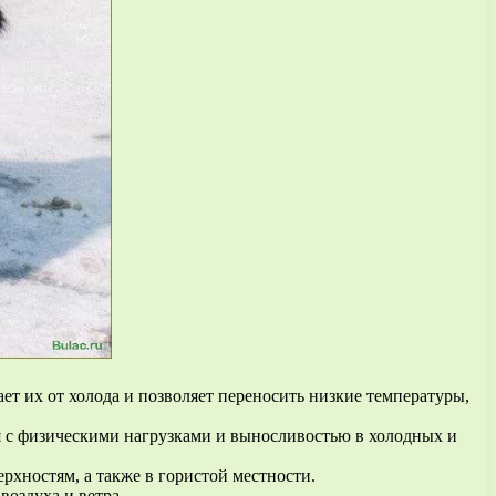
ет их от холода и позволяет переносить низкие температуры,
я с физическими нагрузками и выносливостью в холодных и
рхностям, а также в гористой местности.
оздуха и ветра.