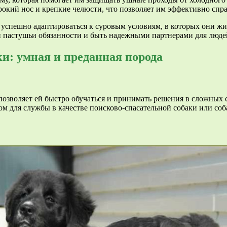
рокий нос и крепкие челюсти, что позволяет им эффективно спр
успешно адаптироваться к суровым условиям, в которых они жив
и пастушьи обязанности и быть надежными партнерами для люде
и: умная и преданная порода
позволяет ей быстро обучаться и принимать решения в сложных 
ом для службы в качестве поисково-спасательной собаки или со