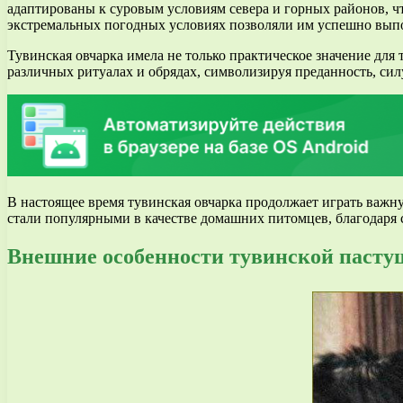
адаптированы к суровым условиям севера и горных районов, ч
экстремальных погодных условиях позволяли им успешно выпо
Тувинская овчарка имела не только практическое значение для
различных ритуалах и обрядах, символизируя преданность, си
В настоящее время тувинская овчарка продолжает играть важну
стали популярными в качестве домашних питомцев, благодаря
Внешние особенности тувинской пастуш