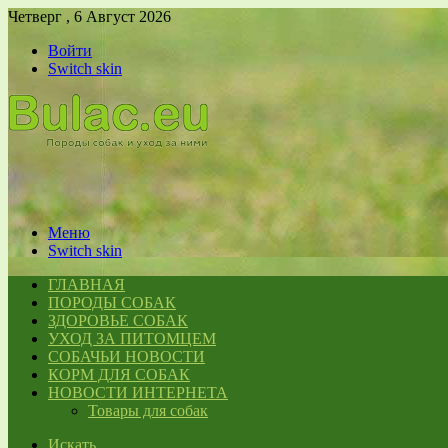
Четверг , 6 Август 2026
Войти
Switch skin
Меню
Switch skin
ГЛАВНАЯ
ПОРОДЫ СОБАК
ЗДОРОВЬЕ СОБАК
УХОД ЗА ПИТОМЦЕМ
СОБАЧЬИ НОВОСТИ
КОРМ ДЛЯ СОБАК
НОВОСТИ ИНТЕРНЕТА
Товары для собак
Искать