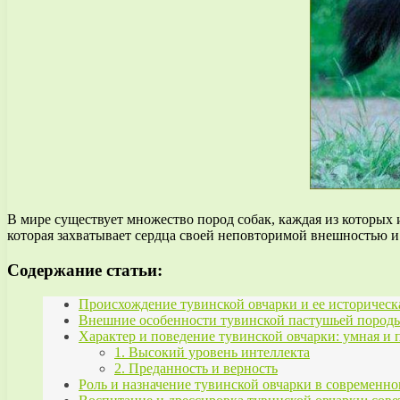
В мире существует множество пород собак, каждая из которых 
которая захватывает сердца своей неповторимой внешностью 
Содержание статьи:
Происхождение тувинской овчарки и ее историческ
Внешние особенности тувинской пастушьей породы
Характер и поведение тувинской овчарки: умная и
1. Высокий уровень интеллекта
2. Преданность и верность
Роль и назначение тувинской овчарки в современн