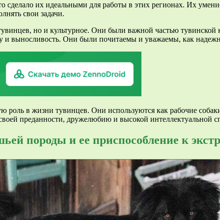
то сделало их идеальными для работы в этих регионах. Их умен
лнять свои задачи.
 тувинцев, но и культурное. Они были важной частью тувинской
лу и выносливость. Они были почитаемы и уважаемы, как надеж
ю роль в жизни тувинцев. Они используются как рабочие собаки,
 своей преданности, дружелюбию и высокой интеллектуальной с
ьей породы и ее приспособление к экс