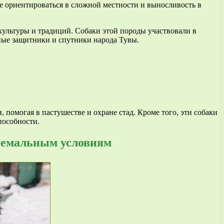
ие ориентироваться в сложной местности и выносливость в
 культуры и традиций. Собаки этой породы участвовали в
ные защитники и спутники народа Тувы.
 помогая в пастушестве и охране стад. Кроме того, эти собаки
пособности.
тремальным условиям