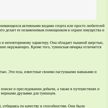
 занимающихся активными видами спорта или просто любителей
 что делает ее незаменимым помощником в охране имущества и
ти и неповторимому характеру. Она обладает пышной шерстью,
ние окружающих. Кроме того, тувинская овчарка отличается
стью. Эти псы, известные своими пастушьими навыками и
поиске и преследовании добычи, а также в путешествиях и
и верными друзьями для тувинцев.
, отбираясь по качеству и способностям. Они были