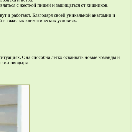
авляться с жесткой пищей и защищаться от хищников.
ут и работают. Благодаря своей уникальной анатомии и
й в тяжелых климатических условиях.
ситуациях. Она способна легко осваивать новые команды и
баки-поводыря.