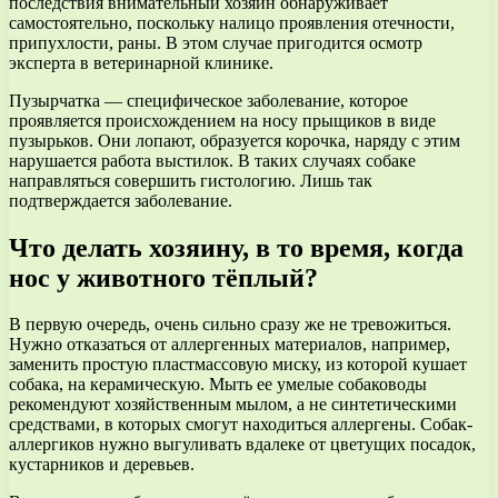
последствия внимательный хозяин обнаруживает
самостоятельно, поскольку налицо проявления отечности,
припухлости, раны. В этом случае пригодится осмотр
эксперта в ветеринарной клинике.
Пузырчатка — специфическое заболевание, которое
проявляется происхождением на носу прыщиков в виде
пузырьков. Они лопают, образуется корочка, наряду с этим
нарушается работа выстилок. В таких случаях собаке
направляться совершить гистологию. Лишь так
подтверждается заболевание.
Что делать хозяину, в то время, когда
нос у животного тёплый?
В первую очередь, очень сильно сразу же не тревожиться.
Нужно отказаться от аллергенных материалов, например,
заменить простую пластмассовую миску, из которой кушает
собака, на керамическую. Мыть ее умелые собаководы
рекомендуют хозяйственным мылом, а не синтетическими
средствами, в которых смогут находиться аллергены. Собак-
аллергиков нужно выгуливать вдалеке от цветущих посадок,
кустарников и деревьев.