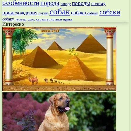
особенности
порода
породы
почему
породе
собак
собаки
происхождения
собака
собаке
случае
собаку
терьер
характеристики
щенка
уход
Интересно