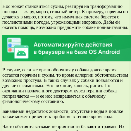
Нос может становиться сухим, реагируя на трансформацию
погоды — жару, мороз, сильный ветер. К примеру, горячим он
делается в мороз, потому, что иммунная система борется с
последствиями погоды, угрожающими здоровью. Дабы ей
оказать помощь, возможно предложить собаке поливитамины.
В случае, если же орган обоняния у собаки долгое время
остается горячим и сухим, то кроме аллергии обстоятельством
возможно простуда. В таких случаях у собаки появляются и
другие ее симптомы. Это чихание, кашель, ринит. По
окончании назначенного доктором курса терапии собака
поправляется — и ее нос возвращается к обычному
физиологическому состоянию.
Банальный недостаток жидкости, отсутствие воды в поилке
также может привести к проблеме в теплое время года.
Часто обстоятельствами неприятности бывают и травмы. Их