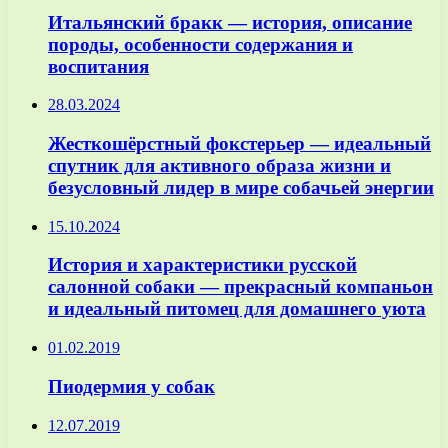
Итальянский бракк — история, описание
породы, особенности содержания и
воспитания
28.03.2024
Жесткошёрстный фокстерьер — идеальный
спутник для активного образа жизни и
безусловный лидер в мире собачьей энергии
15.10.2024
История и характеристики русской
салонной собаки — прекрасный компаньон
и идеальный питомец для домашнего уюта
01.02.2019
Пиодермия у собак
12.07.2019