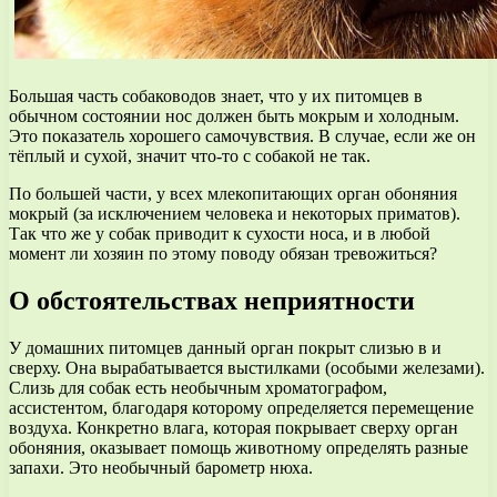
Большая часть собаководов знает, что у их питомцев в
обычном состоянии нос должен быть мокрым и холодным.
Это показатель хорошего самочувствия. В случае, если же он
тёплый и сухой, значит что-то с собакой не так.
По большей части, у всех млекопитающих орган обоняния
мокрый (за исключением человека и некоторых приматов).
Так что же у собак приводит к сухости носа, и в любой
момент ли хозяин по этому поводу обязан тревожиться?
О обстоятельствах неприятности
У домашних питомцев данный орган покрыт слизью в и
сверху. Она вырабатывается выстилками (особыми железами).
Слизь для собак есть необычным хроматографом,
ассистентом, благодаря которому определяется перемещение
воздуха. Конкретно влага, которая покрывает сверху орган
обоняния, оказывает помощь животному определять разные
запахи. Это необычный барометр нюха.