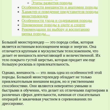
Этапы развития породы
Особенности внешности и анатомии породы
Характер и поведение представителя породы
мюнстерлендер
Особенности ухода и содержания породы
Применение породы в охоте и спорте
Рекомендации по выбору и воспитанию
щенка породы…
Большой мюнстерлендер — это порода собак, которая
является истинным воплощением мощи и энергии. Она
отличается крупным и мускулистым телосложением, что
делает ее внешность впечатляющей и величественной. Их
тело покрыто густой шерстью, которая придает им еще
большую роскошь и привлекательность.
Однако, внешность — это лишь одна из особенностей этой
породы. Большой мюнстерлендер обладает не только
привлекательным внешним видом, но и умственными
способностями. Они являются невероятно умными и
быстрыми в обучении, что делает их отличными партнерами в
различных сферах деятельности, начиная от спасательных
операций и заканчивая участием в соревнованиях по
дрессировке.