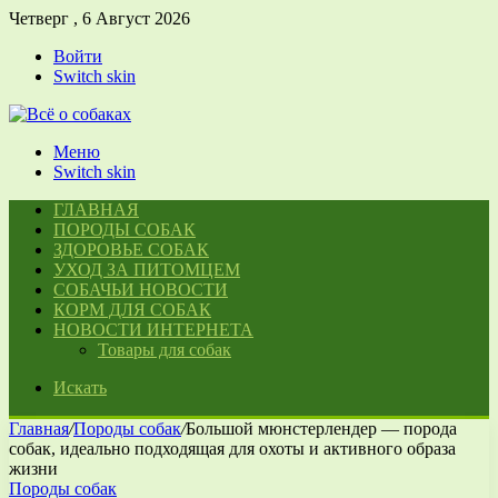
Четверг , 6 Август 2026
Войти
Switch skin
Меню
Switch skin
ГЛАВНАЯ
ПОРОДЫ СОБАК
ЗДОРОВЬЕ СОБАК
УХОД ЗА ПИТОМЦЕМ
СОБАЧЬИ НОВОСТИ
КОРМ ДЛЯ СОБАК
НОВОСТИ ИНТЕРНЕТА
Товары для собак
Искать
Главная
/
Породы собак
/
Большой мюнстерлендер — порода
собак, идеально подходящая для охоты и активного образа
жизни
Породы собак