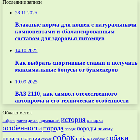
Последние записи
28.11.2025
Влажные корма для кошек с натуральными
компонентами и сбалансированным
составом для здоровья питомцев
14.10.2025
Как выбрать спортивные ставки и получить
максимальные бонусы от букмекеров
19.09.2025
ВАЗ 2110, как символ отечественного
автопрома и его технические особенности
Облако меток
история
овчарка
идеальный
выбрать
делать
гончая
особенности
порода
породы
почему
породе
собак
собаки
происхождения
собака
собаке
случае