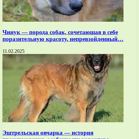
Чинук — порода собак, сочетающая в себе
поразительную красоту, непревзойденный…
11.02.2025
Эштрельская овчарка — история