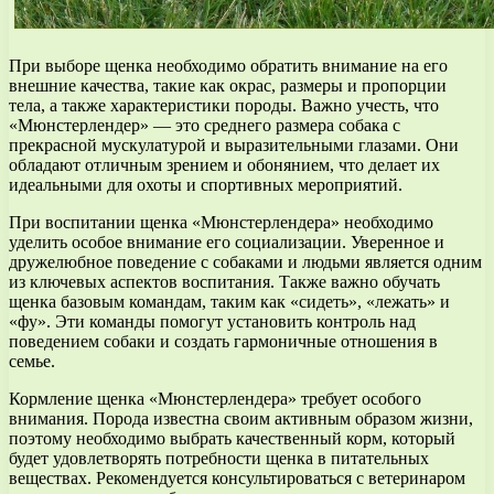
При выборе щенка необходимо обратить внимание на его
внешние качества, такие как окрас, размеры и пропорции
тела, а также характеристики породы. Важно учесть, что
«Мюнстерлендер» — это среднего размера собака с
прекрасной мускулатурой и выразительными глазами. Они
обладают отличным зрением и обонянием, что делает их
идеальными для охоты и спортивных мероприятий.
При воспитании щенка «Мюнстерлендера» необходимо
уделить особое внимание его социализации. Уверенное и
дружелюбное поведение с собаками и людьми является одним
из ключевых аспектов воспитания. Также важно обучать
щенка базовым командам, таким как «сидеть», «лежать» и
«фу». Эти команды помогут установить контроль над
поведением собаки и создать гармоничные отношения в
семье.
Кормление щенка «Мюнстерлендера» требует особого
внимания. Порода известна своим активным образом жизни,
поэтому необходимо выбрать качественный корм, который
будет удовлетворять потребности щенка в питательных
веществах. Рекомендуется консультироваться с ветеринаром