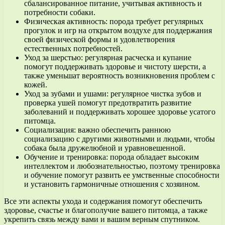
сбалансированное питание, учитывая активность и
потребности собаки.
Физическая активность: порода требует регулярных
прогулок и игр на открытом воздухе для поддержания
своей физической формы и удовлетворения
естественных потребностей.
Уход за шерстью: регулярная расческа и купание
помогут поддерживать здоровье и чистоту шерсти, а
также уменьшат вероятность возникновения проблем с
кожей.
Уход за зубами и ушами: регулярное чистка зубов и
проверка ушей помогут предотвратить развитие
заболеваний и поддерживать хорошее здоровье усатого
питомца.
Социализация: важно обеспечить раннюю
социализацию с другими животными и людьми, чтобы
собака была дружелюбной и уравновешенной.
Обучение и тренировка: порода обладает высоким
интеллектом и любознательностью, поэтому тренировка
и обучение помогут развить ее умственные способности
и установить гармоничные отношения с хозяином.
Все эти аспекты ухода и содержания помогут обеспечить
здоровье, счастье и благополучие вашего питомца, а также
укрепить связь между вами и вашим верным спутником.