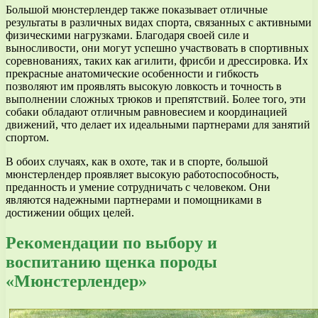
Большой мюнстерлендер также показывает отличные
результаты в различных видах спорта, связанных с активными
физическими нагрузками. Благодаря своей силе и
выносливости, они могут успешно участвовать в спортивных
соревнованиях, таких как агилити, фрисби и дрессировка. Их
прекрасные анатомические особенности и гибкость
позволяют им проявлять высокую ловкость и точность в
выполнении сложных трюков и препятствий. Более того, эти
собаки обладают отличным равновесием и координацией
движений, что делает их идеальными партнерами для занятий
спортом.
В обоих случаях, как в охоте, так и в спорте, большой
мюнстерлендер проявляет высокую работоспособность,
преданность и умение сотрудничать с человеком. Они
являются надежными партнерами и помощниками в
достижении общих целей.
Рекомендации по выбору и
воспитанию щенка породы
«Мюнстерлендер»