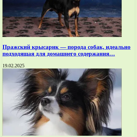
Пражский крысарик — порода собак, идеально
подходящая для домашнего содержания…
19.02.2025