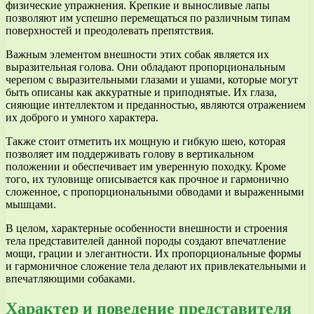
физические упражнения. Крепкие и выносливые лапы
позволяют им успешно перемещаться по различным типам
поверхностей и преодолевать препятствия.
Важным элементом внешности этих собак является их
выразительная голова. Они обладают пропорциональным
черепом с выразительными глазами и ушами, которые могут
быть описаны как аккуратные и приподнятые. Их глаза,
сияющие интеллектом и преданностью, являются отражением
их доброго и умного характера.
Также стоит отметить их мощную и гибкую шею, которая
позволяет им поддерживать голову в вертикальном
положении и обеспечивает им уверенную походку. Кроме
того, их туловище описывается как прочное и гармонично
сложенное, с пропорциональными обводами и выраженными
мышцами.
В целом, характерные особенности внешности и строения
тела представителей данной породы создают впечатление
мощи, грации и элегантности. Их пропорциональные формы
и гармоничное сложение тела делают их привлекательными и
впечатляющими собаками.
Характер и поведение представителя