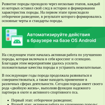
Развитие породы проходило через несколько этапов, каждый
из которых оставил свой след в истории и формировании
характеристик породы. На первом этапе происходило
отборочное разведение, в результате которого формировались
основные черты и стандарты породы.
На следующем этапе началась активная работа по улучшению
породы, которая включала в себя кроссинг и селекцию.
Благодаря этим мероприятиям удалось усилить
положительные качества породы и устранить нежелательные.
В последующие годы порода продолжала развиваться и
совершенствоваться, а также находить применение в
различных сферах деятельности. Сегодня порода имеет своего
рода «двойную жизнь», выполняя функции надежного
партнера в охоте и активного спортивного пса.
Первый этап: отборочное разведение;
Второй этап: активная работа по улучшению породы;