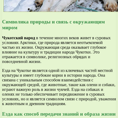
Символика природы и связь с окружающим
миром
Чукотский народ
в течение многих веков живет в суровых
условиях Арктики, где природа является неотъемлемой
частью их жизни. Окружающая среда оказывает глубокое
влияние на культуру и традиции народа Чукотки. Это
отражается в символике, религиозных обрядах и
повседневной жизни.
Езда на Чукотке является одной из ключевых частей местной
культуры и имеет глубокие корни в истории народа. Она
связана с уникальным способом взаимодействия с
окружающей средой, где животные, такие как олени и собаки,
играют важную роль в жизни чукчей. Езда на собаках и
оленях не только обеспечивает передвижение в суровых
условиях, но и является символом связи с природой, уважения
к животным и древним традициям.
Езда как способ передачи знаний и образа жизни