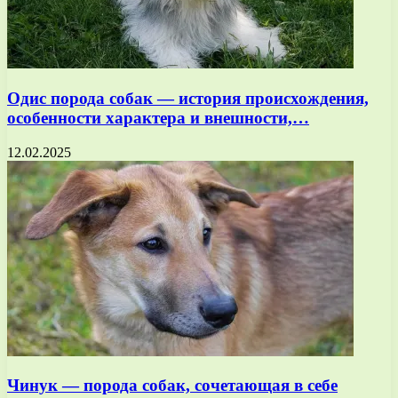
Одис порода собак — история происхождения,
особенности характера и внешности,…
12.02.2025
Чинук — порода собак, сочетающая в себе