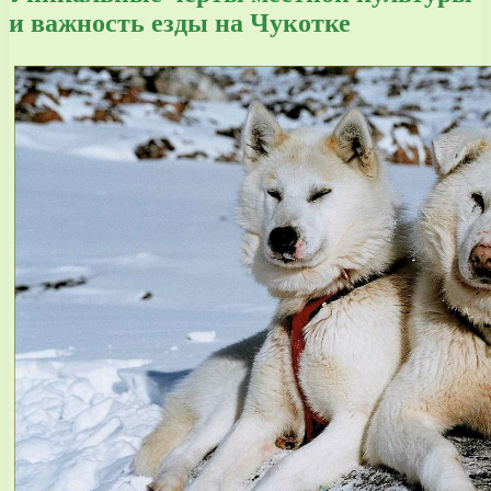
и важность езды на Чукотке