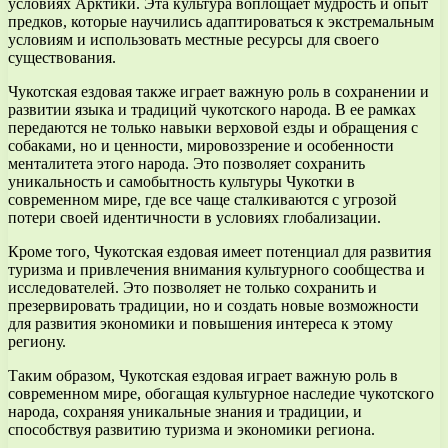
условиях Арктики. Эта культура воплощает мудрость и опыт
предков, которые научились адаптироваться к экстремальным
условиям и использовать местные ресурсы для своего
существования.
Чукотская ездовая также играет важную роль в сохранении и
развитии языка и традиций чукотского народа. В ее рамках
передаются не только навыки верховой езды и обращения с
собаками, но и ценности, мировоззрение и особенности
менталитета этого народа. Это позволяет сохранить
уникальность и самобытность культуры Чукотки в
современном мире, где все чаще сталкиваются с угрозой
потери своей идентичности в условиях глобализации.
Кроме того, Чукотская ездовая имеет потенциал для развития
туризма и привлечения внимания культурного сообщества и
исследователей. Это позволяет не только сохранить и
презервировать традиции, но и создать новые возможности
для развития экономики и повышения интереса к этому
региону.
Таким образом, Чукотская ездовая играет важную роль в
современном мире, обогащая культурное наследие чукотского
народа, сохраняя уникальные знания и традиции, и
способствуя развитию туризма и экономики региона.