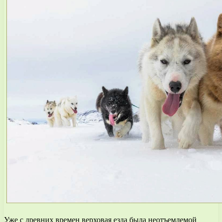
Уже с древних времен верховая езда была неотъемлемой