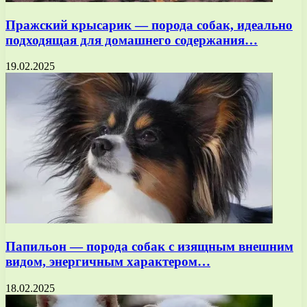
Пражский крысарик — порода собак, идеально
подходящая для домашнего содержания…
19.02.2025
Папильон — порода собак с изящным внешним
видом, энергичным характером…
18.02.2025