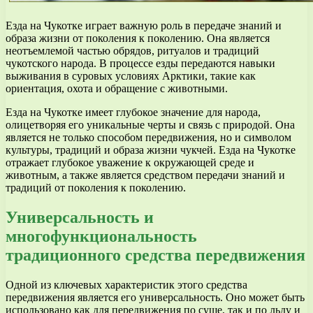
Езда на Чукотке играет важную роль в передаче знаний и
образа жизни от поколения к поколению. Она является
неотъемлемой частью обрядов, ритуалов и традиций
чукотского народа. В процессе езды передаются навыки
выживания в суровых условиях Арктики, такие как
ориентация, охота и обращение с животными.
Езда на Чукотке имеет глубокое значение для народа,
олицетворяя его уникальные черты и связь с природой. Она
является не только способом передвижения, но и символом
культуры, традиций и образа жизни чукчей. Езда на Чукотке
отражает глубокое уважение к окружающей среде и
животным, а также является средством передачи знаний и
традиций от поколения к поколению.
Универсальность и
многофункциональность
традиционного средства передвижения
Одной из ключевых характеристик этого средства
передвижения является его универсальность. Оно может быть
использовано как для передвижения по суше, так и по льду и