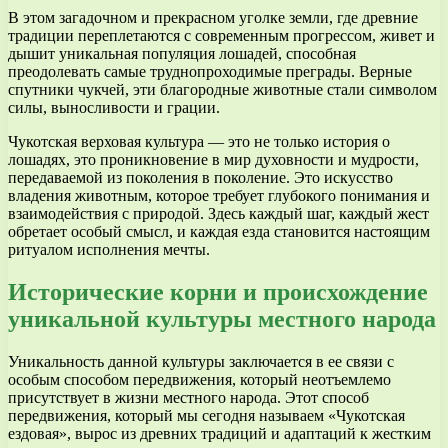
В этом загадочном и прекрасном уголке земли, где древние
традиции переплетаются с современным прогрессом, живет и
дышит уникальная популяция лошадей, способная
преодолевать самые труднопроходимые преграды. Верные
спутники чукчей, эти благородные животные стали символом
силы, выносливости и грации.
Чукотская верховая культура — это не только история о
лошадях, это проникновение в мир духовности и мудрости,
передаваемой из поколения в поколение. Это искусство
владения животным, которое требует глубокого понимания и
взаимодействия с природой. Здесь каждый шаг, каждый жест
обретает особый смысл, и каждая езда становится настоящим
ритуалом исполнения мечты.
Исторические корни и происхождение
уникальной культуры местного народа
Уникальность данной культуры заключается в ее связи с
особым способом передвижения, который неотъемлемо
присутствует в жизни местного народа. Этот способ
передвижения, который мы сегодня называем «Чукотская
ездовая», вырос из древних традиций и адаптаций к жестким