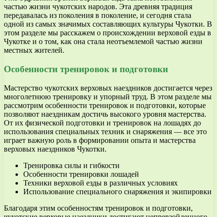
частью жизни чукотских народов. Эта древняя традиция
передавалась из поколения в поколение, и сегодня стала
одной из самых значимых составляющих культуры Чукотки. В
этом разделе мы расскажем о происхождении верховой езды в
Чукотке и о том, как она стала неотъемлемой частью жизни
местных жителей.
Особенности тренировок и подготовки
Мастерство чукотских верховых наездников достигается через
многолетнюю тренировку и упорный труд. В этом разделе мы
рассмотрим особенности тренировок и подготовки, которые
позволяют наездникам достичь высокого уровня мастерства.
От их физической подготовки и тренировок на лошадях до
использования специальных техник и снаряжения — все это
играет важную роль в формировании опыта и мастерства
верховых наездников Чукотки.
Тренировка силы и гибкости
Особенности тренировки лошадей
Техники верховой езды в различных условиях
Использование специального снаряжения и экипировки
Благодаря этим особенностям тренировок и подготовки,
чукотские верховые наездники достигают непревзойденного