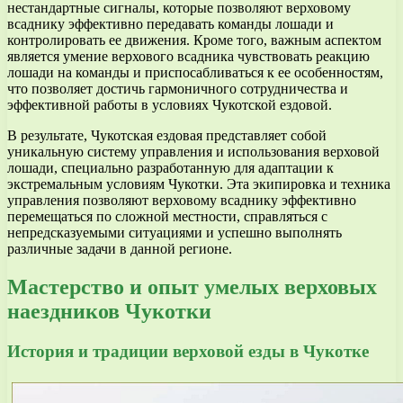
нестандартные сигналы, которые позволяют верховому
всаднику эффективно передавать команды лошади и
контролировать ее движения. Кроме того, важным аспектом
является умение верхового всадника чувствовать реакцию
лошади на команды и приспосабливаться к ее особенностям,
что позволяет достичь гармоничного сотрудничества и
эффективной работы в условиях Чукотской ездовой.
В результате, Чукотская ездовая представляет собой
уникальную систему управления и использования верховой
лошади, специально разработанную для адаптации к
экстремальным условиям Чукотки. Эта экипировка и техника
управления позволяют верховому всаднику эффективно
перемещаться по сложной местности, справляться с
непредсказуемыми ситуациями и успешно выполнять
различные задачи в данной регионе.
Мастерство и опыт умелых верховых
наездников Чукотки
История и традиции верховой езды в Чукотке