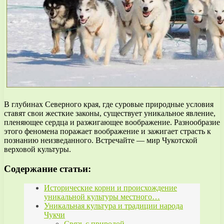
В глубинах Северного края, где суровые природные условия
ставят свои жесткие законы, существует уникальное явление,
пленяющее сердца и разжигающее воображение. Разнообразие
этого феномена поражает воображение и зажигает страсть к
познанию неизведанного. Встречайте — мир Чукотской
верховой культуры.
Содержание статьи:
Исторические корни и происхождение
уникальной культуры местного…
Уникальная культура и традиции народа
Чукчи
Связь с природой