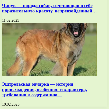
Чинук — порода собак, сочетающая в себе
поразительную красоту, непревзойденный…
11.02.2025
Эштрельская овчарка — история
происхождения, особенности характера,
требования к содержанию…
10.02.2025