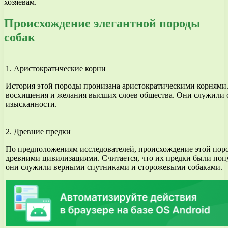
хозяевам.
Происхождение элегантной породы
собак
1. Аристократические корни
История этой породы пронизана аристократическими корнями.
восхищения и желания высших слоев общества. Они служили 
изысканности.
2. Древние предки
По предположениям исследователей, происхождение этой поро
древними цивилизациями. Считается, что их предки были поп
они служили верными спутниками и сторожевыми собаками.