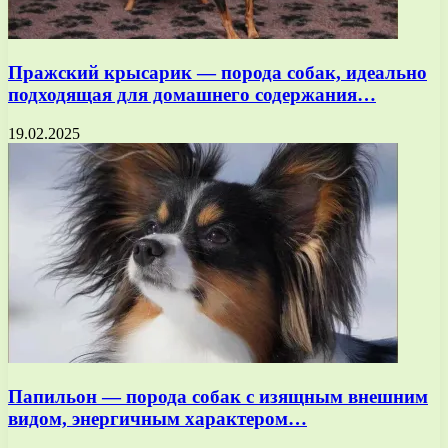
Пражский крысарик — порода собак, идеально
подходящая для домашнего содержания…
19.02.2025
Папильон — порода собак с изящным внешним
видом, энергичным характером…