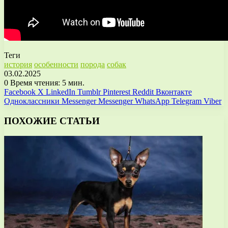
Теги
история
особенности
порода
собак
03.02.2025
0
Время чтения: 5 мин.
Facebook
X
LinkedIn
Tumblr
Pinterest
Reddit
Вконтакте
Одноклассники
Messenger
Messenger
WhatsApp
Telegram
Viber
ПОХОЖИЕ СТАТЬИ