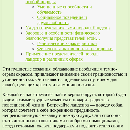
особой породы
Умственные способности и
обучаемость
Социальное поведение и
дружелюбность
Уход за представителями породы Ландсир
Здоровье и особенности физического
благополучия представителей этой…
Генетические характеристики
Физическая активность и тренировки
Применение представителей породы
ландсир в различных сферах
Эти пушистые создания, обладающие необычным темно-
серым окрасом, привлекают внимание своей грациозностью и
утонченностью. Они являются идеальным спутником для
людей, ценящих красоту и гармонию в жизни.
Каждый из нас стремится найти верного друга, который будет
рядом в самые трудные моменты и подарит радость в
повседневной жизни. Встречайте ландсира — породу собак,
которая сочетает в себе искреннюю преданность,
непревзойденную смекалку и нежную душу. Они способны
стать истинными защитниками и добрыми помощниками,
всегда готовыми оказать поддержку и подарить тепло своим