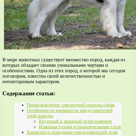
В мире животных существует множество пород, каждая из
которых обладает своими уникальными чертами и
особенностями. Одна из этих пород, о которой мы сегодня
поговорим, известна своей величественностью и
неповторимым характером.
Содержание статьи:
Происхождение элегантной породы собак
Особенности внешности представителей
этой породы
Крупный и мощный телосложение
Изящная голова и выразительные глаза
Характер и поведение представителей этой