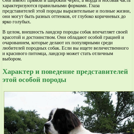
Они имеют прямой и широкий череп, а морда и носовая часть
характеризуются правильными формами. Глаза
представителей этой породы выразительные и полные жизни,
они могут быть разных оттенков, от глубоко коричневых до
ярко голубых.
В целом, внешность ландсир породы собак впечатляет своей
красотой и достоинством. Они обладают особой грацией и
очарованием, которые делают их популярными среди
любителей породных собак. Если вы ищете величественного
и красивого питомца, ландсир может стать отличным
выбором.
Характер и поведение представителей
этой особой породы