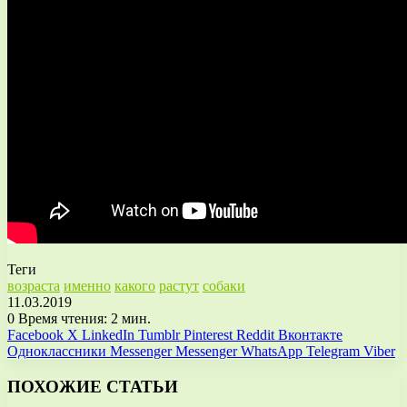
Теги
возраста
именно
какого
растут
собаки
11.03.2019
0
Время чтения: 2 мин.
Facebook
X
LinkedIn
Tumblr
Pinterest
Reddit
Вконтакте
Одноклассники
Messenger
Messenger
WhatsApp
Telegram
Viber
ПОХОЖИЕ СТАТЬИ