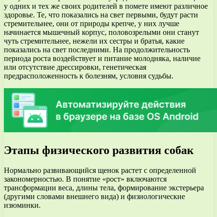
у одних и тех же своих родителей в помете имеют различное
здоровье. Те, что показались на свет первыми, будут расти
стремительнее, они от природы крепче, у них лучше
начинается мышечный корпус, половозрелыми они станут
чуть стремительнее, нежели их сестры и братья, какие
показались на свет последними. На продолжительность
периода роста воздействует и питание молодняка, наличие
или отсутствие дрессировки, генетическая
предрасположенность к болезням, условия судьбы.
Этапы физического развития собак
Нормально развивающийся щенок растет с определенной
закономерностью. В понятие «рост» включаются
трансформации веса, длины тела, формирование экстерьера
(другими словами внешнего вида) и физиологические
изюминки.