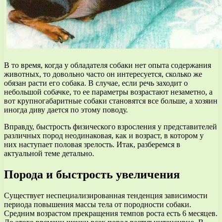
В то время, когда у обладателя собаки нет опыта содержания
животных, то довольно часто он интересуется, сколько же
обязан расти его собака. В случае, если речь заходит о
небольшой собачке, то ее параметры возрастают незаметно, а
вот крупногабаритные собаки становятся все больше, а хозяин
иногда диву дается по этому поводу.
Вправду, быстрость физического взросления у представителей
различных пород неодинаковая, как и возраст, в котором у
них наступает половая зрелость. Итак, разберемся в
актуальной теме детально.
Порода и быстрость увеличения
Существует неспециализированная тенденция зависимости
периода повышения массы тела от породности собаки.
Средним возрастом прекращения темпов роста есть 6 месяцев.