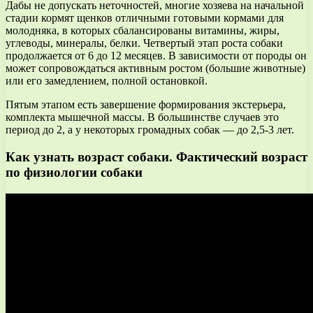
Дабы не допускать неточностей, многие хозяева на начальной
стадии кормят щенков отличными готовыми кормами для
молодняка, в которых сбалансированы витамины, жиры,
углеводы, минералы, белки. Четвертый этап роста собаки
продолжается от 6 до 12 месяцев. В зависимости от породы он
может сопровождаться активным ростом (большие животные)
или его замедлением, полной остановкой.
Пятым этапом есть завершение формирования экстерьера,
комплекта мышечной массы. В большинстве случаев это
период до 2, а у некоторых громадных собак — до 2,5-3 лет.
Как узнать возраст собаки. Фактический возраст
по физиологии собаки