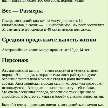
насчитывается более 100 000 собак породы келпи.
Вес — Размеры
Самцы австралийских келпи могут достигать 14
килограммов, а самки — 11 килограммов. Их рост составляет
51 сантиметр для самцов и 48 сантиметров для самок.
Средняя продолжительность жизни
Австралийские келпи могут прожить от 10 до 14 лет.
Персонаж
Австралийский келпи — очень активная и увлекательная
порода. Эта порода, которая всегда ищет работу по душе,
особенно талантлива в охране стад и в роли пастушьей
собаки. Австралийская порода келпи, которая уже много лет
используется в Австралии в качестве пастушьей собаки, —
это очень особенная порода, особенно с точки зрения ее
способности быстро вступать в борьбу с дикими животными.
Было бы очень правильно оценить австралийского келпи как