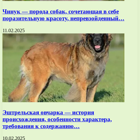
Чинук — порода собак, сочетающая в себе
поразительную красоту, непревзойденный…
11.02.2025
Эштрельская овчарка — история
происхождения, особенности характера,
требования к содержанию…
10.02.2025