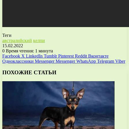
Теги
австралийский
келпи
15.02.2022
0
Время чтения: 1 минута
Facebook
X
LinkedIn
Tumblr
Pinterest
Reddit
Вконтакте
Одноклассники
Messenger
Messenger
WhatsApp
Telegram
Viber
ПОХОЖИЕ СТАТЬИ