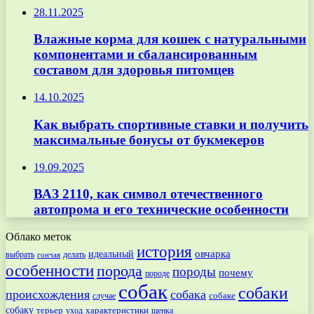
28.11.2025
Влажные корма для кошек с натуральными
компонентами и сбалансированным
составом для здоровья питомцев
14.10.2025
Как выбрать спортивные ставки и получить
максимальные бонусы от букмекеров
19.09.2025
ВАЗ 2110, как символ отечественного
автопрома и его технические особенности
Облако меток
история
овчарка
идеальный
выбрать
делать
гончая
особенности
порода
породы
почему
породе
собак
собаки
происхождения
собака
собаке
случае
собаку
терьер
характеристики
щенка
уход