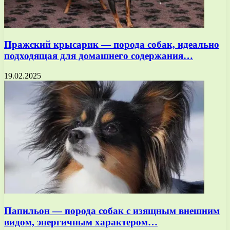
Пражский крысарик — порода собак, идеально
подходящая для домашнего содержания…
19.02.2025
Папильон — порода собак с изящным внешним
видом, энергичным характером…