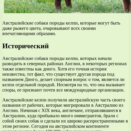
Австралийские собаки породы келпи, которые могут быть
даже рыжего цвета, очаровывают всех своими
впечатляющими образами.
Исторический
Австралийские собаки породы келпи, которых начали
разводить в северных районах Англии, в некоторых регионах
также известны как динго. Хотя его точная история
неизвестна, тот факт, что существует другая порода под
названием Динго, делает спорным вопрос о том, является ли
келпи отдельной породой. Несмотря на то, что она вызывает
споры, ее признают почти все международные организации.
Австралийские келпи получили австралийскую часть своего
названия от рабочих, которые мигрировали в Австралию из
Англии. Начиная с XIX века, англичане, отправлявшиеся в
Австралию, куда прибывало много иммигрантов, брали с
собой своих собак и сделали их широко распространенными в
этом регионе. Сегодня на австралийском континенте