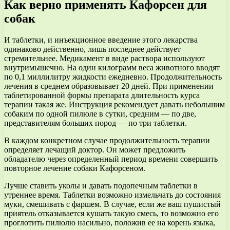
Как верно применять Кафорсен для
собак
И таблетки, и инъекционное введение этого лекарства
одинаково действенно, лишь последнее действует
стремительнее. Медикамент в виде раствора используют
внутримышечно. На один килограмм веса животного вводят
по 0,1 миллилитру жидкости ежедневно. Продолжительность
лечения в среднем образовывает 20 дней. При применении
таблетированной формы препарата длительность курса
терапии такая же. Инструкция рекомендует давать небольшим
собаким по одной пилюле в сутки, средним — по две,
представителям больших пород — по три таблетки.
В каждом конкретном случае продолжительность терапии
определяет лечащий доктор. Он может предложить
обладателю через определенный период времени совершить
повторное лечение собаки Кафорсеном.
Лучше ставить уколы и давать подопечным таблетки в
утреннее время. Таблетки возможно измельчать до состояния
муки, смешивать с фаршем. В случае, если же ваш пушистый
приятель отказывается кушать такую смесь, то возможно его
проглотить пилюлю насильно, положив ее на корень языка,