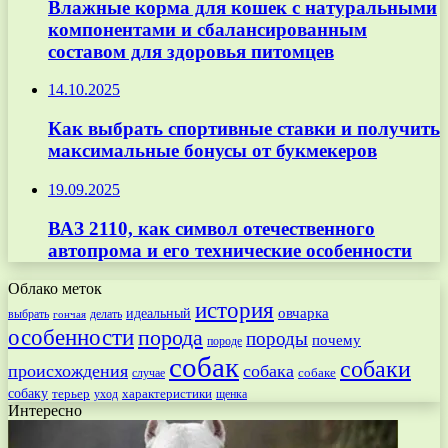
Влажные корма для кошек с натуральными
компонентами и сбалансированным
составом для здоровья питомцев
14.10.2025
Как выбрать спортивные ставки и получить
максимальные бонусы от букмекеров
19.09.2025
ВАЗ 2110, как символ отечественного
автопрома и его технические особенности
Облако меток
история
овчарка
идеальный
выбрать
делать
гончая
особенности
порода
породы
почему
породе
собак
собаки
происхождения
собака
собаке
случае
собаку
терьер
характеристики
щенка
уход
Интересно