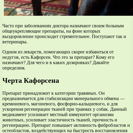
Часто при заболеваниях доктора назначают своим больным
общеукрепляющие препараты, на фоне которых
выздоровление происходит стремительнее. Поступают так и
ветеринары.
Одним из лекарств, помогающих скорее избавиться от
недугов, есть Кафорсен. Что это за препарат? Кому его
назначают? Для чего и в каких дозировках? Давайте
определим.
Черта Кафорсена
Препарат принадлежит к категории травяных. Он
предназначается для стабилизации минерального обмена —
кремниевого, магниевого, фосфорно-кальциевого, и для
ускорения регенерации тканей при травмах у собак. Данный
медикамент усиливает местный иммунитет организма
животных, усиливает эластичность тканей, прочность и
регенерацию. Препарат повышает активность фибробластов и
остеобластов, воздействующих на быстрость восстановления