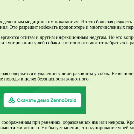
определенным медицинским показаниям. Но это большая редкость
ания. Это разрешит избежать кровопотерь и многочисленных пер
вергаются отитам и другим инфекционным недугам. Но это вопр
ри купировании ушей собаки частично отстают от набратьев в ра
рая содержится в удалении ушной раковины у собак. Ее выполн
е породы в целях безопасности животного.
оображениям при ранениях, образованиях язв или некроза. Кро
имости животного. Но бытует мнение, что купирование ушей м