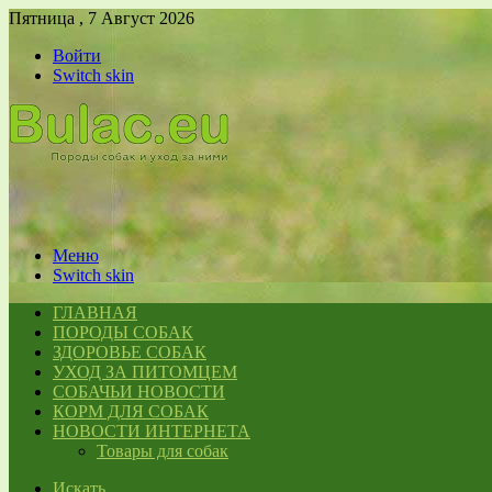
Пятница , 7 Август 2026
Войти
Switch skin
Меню
Switch skin
ГЛАВНАЯ
ПОРОДЫ СОБАК
ЗДОРОВЬЕ СОБАК
УХОД ЗА ПИТОМЦЕМ
СОБАЧЬИ НОВОСТИ
КОРМ ДЛЯ СОБАК
НОВОСТИ ИНТЕРНЕТА
Товары для собак
Искать