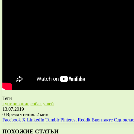
Теги
купирование
собак
ушей
13.07.2019
0
Время чтения: 2 мин.
Facebook
X
LinkedIn
Tumblr
Pinterest
Reddit
Вконтакте
Однокла
ПОХОЖИЕ СТАТЬИ