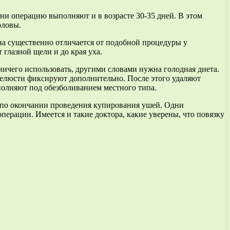
ни операцию выполняют и в возрасте 30-35 дней. В этом
оловы.
на существенно отличается от подобной процедуры у
глазной щели и до края уха.
ничего использовать, другими словами нужна голодная диета.
челюсти фиксируют дополнительно. После этого удаляют
олняют под обезболиванием местного типа.
у по окончании проведения купирования ушей. Одни
операции. Имеется и такие доктора, какие уверены, что повязку