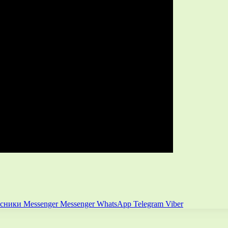
ссники
Messenger
Messenger
WhatsApp
Telegram
Viber