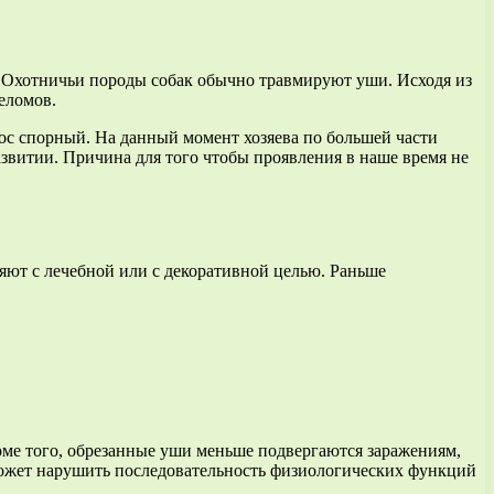
. Охотничьи породы собак обычно травмируют уши. Исходя из
еломов.
ос спорный. На данный момент хозяева по большей части
звитии. Причина для того чтобы проявления в наше время не
яют с лечебной или с декоративной целью. Раньше
ме того, обрезанные уши меньше подвергаются заражениям,
ожет нарушить последовательность физиологических функций