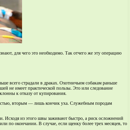
ют, для чего это необходимо. Так отчего же эту операцию
ьше всего страдали в драках. Охотничьим собакам раньше
шей не имеет практической пользы. Это или следование
клонны к отказу от купирования.
ностью, вторым — лишь кончик уха. Служебным породам
щи. Исходя из этого швы заживают быстро, а риск осложнений
ли по окончании. В случае, если щенку более трех месяцев, то