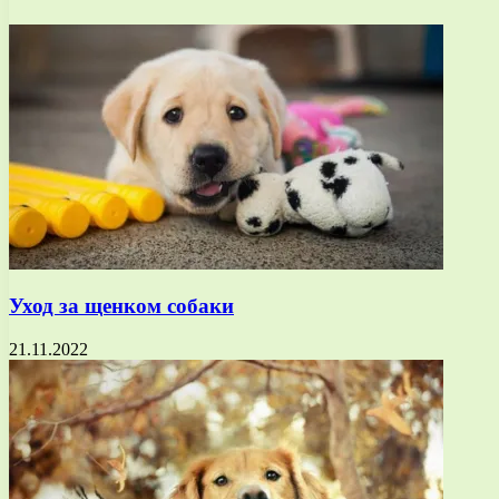
Уход за щенком собаки
21.11.2022