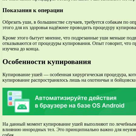
Показания к операции
Обрезать уши, в большинстве случаев, требуется собакам по 
этого для их здоровья надёжнее проводить процедуру купиров
Кроме этого бытует мнение, что подрезанные уши меньше под
отказываются от процедуры купирования. Опыт говорит, что п
изучена до конца.
Особенности купирования
Купирование ушей — особенная хирургическая процедура, кото
купирование распространялось лишь на охотничьи и бойцовски
На данный момент купирование ушей выполняют по лечебным с
влиянию инородных тел. Это принципиально важно для неуязв
собак.