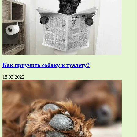
Как приучить собаку к туалету?
15.03.2022