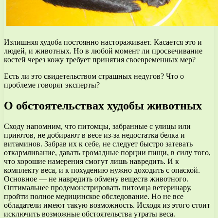
Излишняя худоба постоянно настораживает. Касается это и
людей, и животных. Но в любой момент ли просвечивание
костей через кожу требует принятия своевременных мер?
Есть ли это свидетельством страшных недугов? Что о
проблеме говорят эксперты?
О обстоятельствах худобы животных
Сходу напомним, что питомцы, забранные с улицы или
приютов, не добирают в весе из-за недостатка белка и
витаминов. Забрав их к себе, не следует быстро затевать
откармливание, давать громадные порции пищи, в силу того,
что хорошие намерения смогут лишь навредить. И к
комплекту веса, и к похудению нужно доходить с опаской.
Основное — не навредить обмену веществ животного.
Оптимальнее продемонстрировать питомца ветеринару,
пройти полное медицинское обследование. Но не все
обладатели имеют такую возможность. Исходя из этого стоит
исключить возможные обстоятельства утраты веса.