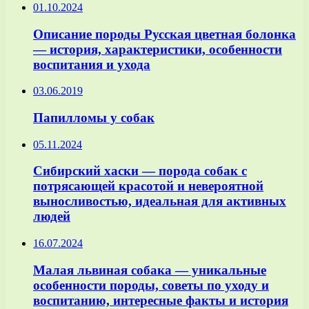
01.10.2024
Описание породы Русская цветная болонка
— история, характеристики, особенности
воспитания и ухода
03.06.2019
Папилломы у собак
05.11.2024
Сибирский хаски — порода собак с
потрясающей красотой и невероятной
выносливостью, идеальная для активных
людей
16.07.2024
Малая львиная собака — уникальные
особенности породы, советы по уходу и
воспитанию, интересные факты и история