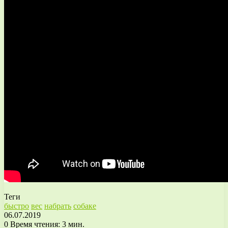
Теги
быстро
вес
набрать
собаке
06.07.2019
0
Время чтения: 3 мин.