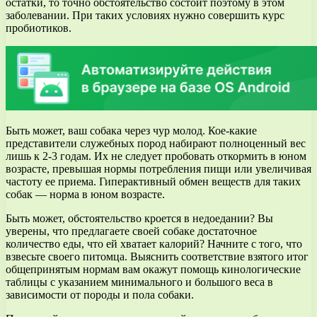
остатки, то точно обстоятельство состоит поэтому в этом
заболевании. При таких условиях нужно совершить курс
пробиотиков.
Быть может, ваш собака через чур молод. Кое-какие
представители служебных пород набирают полноценный вес
лишь к 2-3 годам. Их не следует пробовать откормить в юном
возрасте, превышая нормы потребления пищи или увеличивая
частоту ее приема. Гиперактивный обмен веществ для таких
собак — норма в юном возрасте.
Быть может, обстоятельство кроется в недоедании? Вы
уверены, что предлагаете своей собаке достаточное
количество еды, что ей хватает калорий? Начните с того, что
взвесьте своего питомца. Выяснить соответствие взятого итог
общепринятым нормам вам окажут помощь кинологические
таблицы с указанием минимального и большого веса в
зависимости от породы и пола собаки.