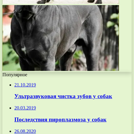
Популярное
21.10.2019
Ультразвуковая чистка зубов у собак
20.03.2019
Последствия пироплазмоза у собак
26.08.2020