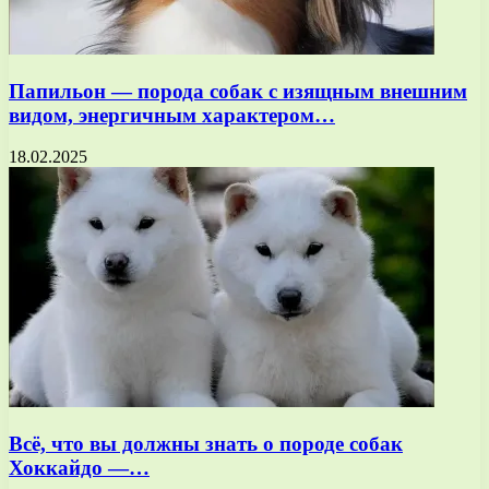
Папильон — порода собак с изящным внешним
видом, энергичным характером…
18.02.2025
Всё, что вы должны знать о породе собак
Хоккайдо —…