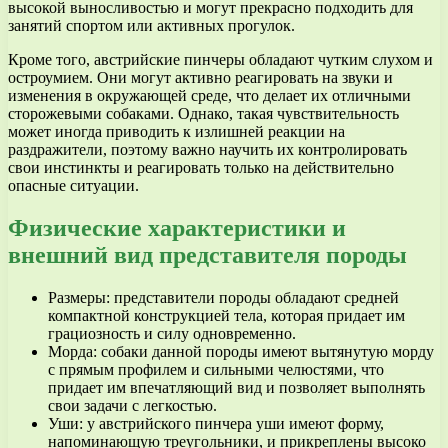
высокой выносливостью и могут прекрасно подходить для
занятий спортом или активных прогулок.
Кроме того, австрийские пинчеры обладают чутким слухом и
остроумием. Они могут активно реагировать на звуки и
изменения в окружающей среде, что делает их отличными
сторожевыми собаками. Однако, такая чувствительность
может иногда приводить к излишней реакции на
раздражители, поэтому важно научить их контролировать
свои инстинкты и реагировать только на действительно
опасные ситуации.
Физические характеристики и
внешний вид представителя породы
Размеры: представители породы обладают средней
компактной конструкцией тела, которая придает им
грациозность и силу одновременно.
Морда: собаки данной породы имеют вытянутую морду
с прямым профилем и сильными челюстями, что
придает им впечатляющий вид и позволяет выполнять
свои задачи с легкостью.
Уши: у австрийского пинчера уши имеют форму,
напоминающую треугольники, и прикреплены высоко