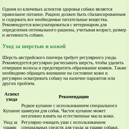
Одним из ключевых аспектов здоровья собаки является
правильное питание. Рацион должен быть сбалансированным
и содержать все необходимые питательные вещества.
Рекомендуется консультироваться с ветеринаром для
определения оптимального рациона, учитывая возраст, размер
и активность собаки.
Уход за шерстью и кожей
Шерсть австрийского пинчера требует регулярного ухода.
Рекомендуется регулярно расчесывать шерсть, чтобы удалить
отмершие волосы и предотвратить образование комков. Также
необходимо обращать внимание на состояние кожи и
регулярно осматривать собаку на наличие паразитов или
других проблем.
Аспект
Рекомендации
ухода
Редкое купание с использованием специального
Купание
шампуня для собак. Частое купание может
негативно влиять на естественные масла кожи.
Уход за
Регулярно очищать уши с использованием
ушами
специальных средств для ухода за ушами собаки.