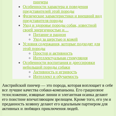
пинчера
Особенности характера и поведения
представителей этой породы
Физические характеристики и внешний вид
представителя породы
Уход и здоровье породы собак, известной
своей энергичностью и…
Питание и рацион
Уход за шерстью и кожей
Условия содержания, которые подходят для
этой породы
Простор и активность
Интеллектуальная стимуляция
Особенности воспитания и дрессировки
небольшой породы собаки
Активность и игривость
Интеллект и обучаемость
Австрийский пинчер — это порода, которая воплощает в себе
все лучшие качества собаки-компаньона. Его грациозное
телосложение, изящные линии и элегантная осанка делают
его поистине впечатляющим зрелищем. Кроме того, его ум и
преданность хозяину делают его идеальным партнером для
активных и любящих приключения людей.