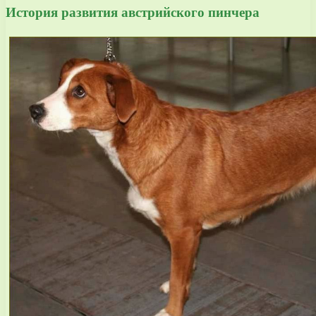
История развития австрийского пинчера