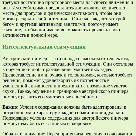
требуют достаточно просторного места для своего движения и
игр. Им необходимо предоставить достаточное количество
места для прогулок и физической активности, чтобы они
могли раскрыть свой потенциал. Они наслаждаются игрой,
бегом и другими активными занятиями, поэтому имеет
значение, чтобы они имели возможность проявить свою
активность в полной мере.
Интеллектуальная стимуляция
Австрийский пинчер — это порода с высоким интеллектом,
которая требует интеллектуальной стимуляции. Они охотливы
к обучению и любят разные виды умственных задач.
Предоставление им игрушек и головоломок, которые требуют
решения, поможет удовлетворить их потребность в
умственной активности и предотвратит возможное чувство
скуки. Также, обучение и тренировка австрийского пинчера
помогут развить его умственные способности.
Важно:
Условия содержания должны быть адаптированы к
потребностям и характеру каждой собаки индивидуально.
Подходящие условия содержания для австрийского пинчера
помогут ему быть счастливым и здоровым.
Обратите внимание: Перед принятием решения о содержании