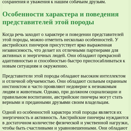
сохранения и уважения к нашим собачьим друзьям.
Особенности характера и поведения
представителей этой породы
Когда речь заходит о характере и поведении представителей
этой породы, можно отметить несколько особенностей. У
австрийских пинчеров присутствует ярко выраженная
независимость, что делает их отличными партнерами для
активных и энергичных людей. Они обладают прекрасной
адаптивностью и способностью быстро приспосабливаться к
новым ситуациям и окружению.
Представители этой породы обладают высоким интеллектом
и отличной обучаемостью. Они обладают сильным охранным
инстинктом и часто проявляют недоверие к незнакомым
людям и животным. Однако, при должном социализации и
правильном воспитании, австрийские пинчеры могут стать
верными и преданными друзьями своим владельцам.
Одной из особенностей характера этой породы является их
энергичность и активность. Австрийские пинчеры нуждаются
в достаточном количестве физической и умственной нагрузки,
чтобы быть счастливыми и уравновешенными. Они обладают