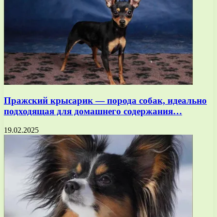
Пражский крысарик — порода собак, идеально
подходящая для домашнего содержания…
19.02.2025