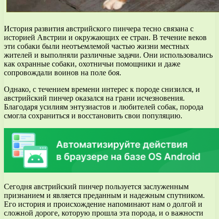
История развития австрийского пинчера тесно связана с
историей Австрии и окружающих ее стран. В течение веков
эти собаки были неотъемлемой частью жизни местных
жителей и выполняли различные задачи. Они использовались
как охранные собаки, охотничьи помощники и даже
сопровождали воинов на поле боя.
Однако, с течением времени интерес к породе снизился, и
австрийский пинчер оказался на грани исчезновения.
Благодаря усилиям энтузиастов и любителей собак, порода
смогла сохраниться и восстановить свои популяцию.
Сегодня австрийский пинчер пользуется заслуженным
признанием и является преданным и надежным спутником.
Его история и происхождение напоминают нам о долгой и
сложной дороге, которую прошла эта порода, и о важности