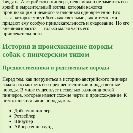
Глядя на Австрийского пинчера, невозможно не заметить его
яркий и выразительный взгляд, который кажется
проникающим и немного загадочным одновременно. Его
глаза, которые могут быть как светлыми, так и темными,
придают ему особую привлекательность и очарование. Но его
внешняя красота — только малая часть его
привлекательности.
История и происхождение породы
собак с пинчерским типом
Предшественники и родственные породы
Перед тем, как погрузиться в историю австрийского пинчера,
важно рассмотреть его предшественников и родственные
породы. В мире существует несколько разновидностей
пинчеров, которые имеют схожие черты и происхождение. К
ним относятся такие породы, как.
Доберман пинчер
Ротвейлер
Шнауцер
Айнер сенненхунд