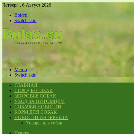
Четверг , 6 Август 2026
Войти
Switch skin
Меню
Switch skin
ГЛАВНАЯ
ПОРОДЫ СОБАК
ЗДОРОВЬЕ СОБАК
УХОД ЗА ПИТОМЦЕМ
СОБАЧЬИ НОВОСТИ
КОРМ ДЛЯ СОБАК
НОВОСТИ ИНТЕРНЕТА
Товары для собак
Искать