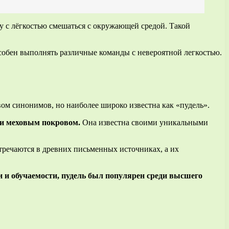
 с лёгкостью смешаться с окружающей средой. Такой
особен выполнять различные команды с невероятной легкостью.
вом синонимов, но наиболее широко известна как «пудель».
 и меховым покровом.
Она известна своими уникальными
тречаются в древних письменных источниках, а их
и и обучаемости, пудель был популярен среди высшего