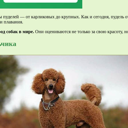
ы пуделей — от карликовых до крупных. Как и сегодня, пудель
ли плавания.
од собак в мире.
Они оцениваются не только за свою красоту, н
ьчика