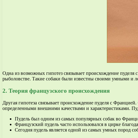
Одна из возможных гипотез связывает происхождение пуделя с 
рыболовстве. Такие собаки были известны своими умными и л
2. Теория французского происхождения
Другая гипотеза связывает происхождение пуделя с Францией. 
определенными внешними качествами и характеристиками. Пудел
Пудель был одним из самых популярных собак во Франции
Французский пудель часто использовался в цирке благод
Сегодня пудель является одной из самых умных пород со