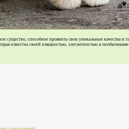
ное существо, способное проявить свои уникальные качества и 
которая известна своей изящностью, элегантностью и необычными
баки с изысканной…