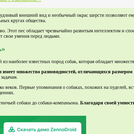
чудливый внешний вид и необычный окрас шерсти позволяют ему
ьных кругах общества.
тво. Этот пес обладает чрезвычайно развитым интеллектом и сп
т свои умения перед людьми.
ь»
 из наиболее известных пород собак, которая обладает множест
и имеет множество разновидностей, отличающихся размером
задачам.
о веков. Первые упоминания о собаках, похожих на пуделей, вс
дениях.
тничьей собаки до собаки-компаньона.
Благодаря своей умност