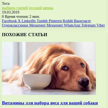
Теги
выбрать
гончей
русской
щенка
19.03.2019
0
Время чтения: 2 мин.
Facebook
X
LinkedIn
Tumblr
Pinterest
Reddit
Вконтакте
Одноклассники
Messenger
Messenger
WhatsApp
Telegram
Viber
ПОХОЖИЕ СТАТЬИ
Витамины для набора веса для вашей собаки