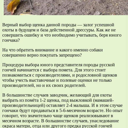
Верный выбор щенка данной породы — залог успешной
охоты в будущем и база действенной дрессуры. Как же не
совершить ошибку и что необходимо учитывать, беря юного
гончака?
На что обратить внимание и какого именно собаки
совершенно верно покупать запрещено?
Процедура выбора юного представителя породы русской
гончей начинается с выбора помета. Для этого стоит
познакомиться с производителями, и родословной щенков
чтобы учесть выставочные и полевые оценки не только
производителей, но и их своих родителей.
В большинстве случаев заводчик, желающий для охоты
выбрать из помёта 1-2 щенка, под выжловкой (мамашей-
производительницей) оставляет 2-4 малыша. И в этом случае
гончаки будут продаваться в 5-6-месячном возрасте. Но опыт
говорит, что значительно чаще щенков реализовывают в
месячном возрасте. В большинстве случаев, унаследование
окраса матери, отца или другого предка русской гончей