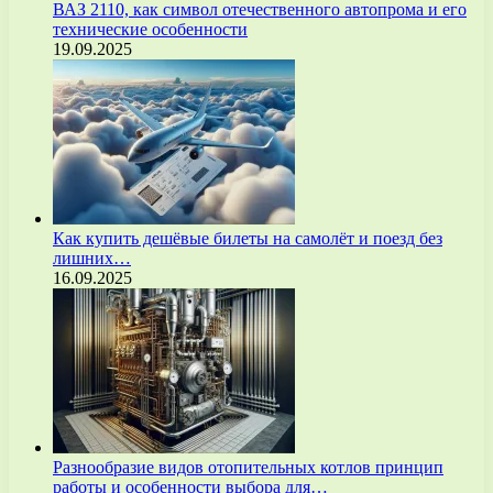
ВАЗ 2110, как символ отечественного автопрома и его
технические особенности
19.09.2025
Как купить дешёвые билеты на самолёт и поезд без
лишних…
16.09.2025
Разнообразие видов отопительных котлов принцип
работы и особенности выбора для…