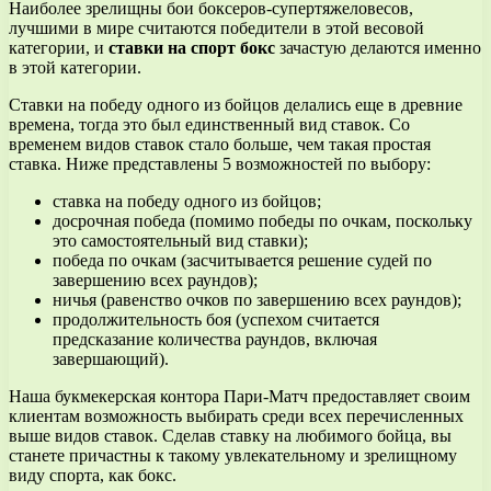
Наиболее зрелищны бои боксеров-супертяжеловесов,
лучшими в мире считаются победители в этой весовой
категории, и
ставки на спорт бокс
зачастую делаются именно
в этой категории.
Ставки на победу одного из бойцов делались еще в древние
времена, тогда это был единственный вид ставок. Со
временем видов ставок стало больше, чем такая простая
ставка. Ниже представлены 5 возможностей по выбору:
ставка на победу одного из бойцов;
досрочная победа (помимо победы по очкам, поскольку
это самостоятельный вид ставки);
победа по очкам (засчитывается решение судей по
завершению всех раундов);
ничья (равенство очков по завершению всех раундов);
продолжительность боя (успехом считается
предсказание количества раундов, включая
завершающий).
Наша букмекерская контора Пари-Матч предоставляет своим
клиентам возможность выбирать среди всех перечисленных
выше видов ставок. Сделав ставку на любимого бойца, вы
станете причастны к такому увлекательному и зрелищному
виду спорта, как бокс.