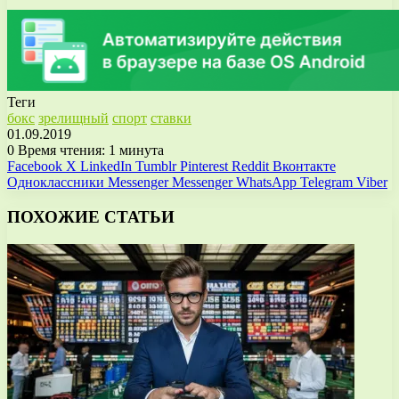
Теги
бокс
зрелищный
спорт
ставки
01.09.2019
0
Время чтения: 1 минута
Facebook
X
LinkedIn
Tumblr
Pinterest
Reddit
Вконтакте
Одноклассники
Messenger
Messenger
WhatsApp
Telegram
Viber
ПОХОЖИЕ СТАТЬИ