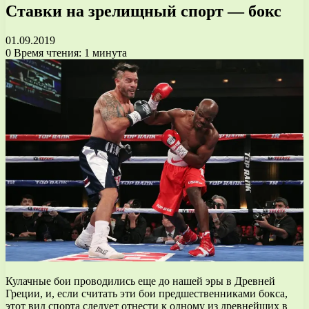
Ставки на зрелищный спорт — бокс
01.09.2019
0
Время чтения: 1 минута
Кулачные бои проводились еще до нашей эры в Древней
Греции, и, если считать эти бои предшественниками бокса,
этот вид спорта следует отнести к одному из древнейших в