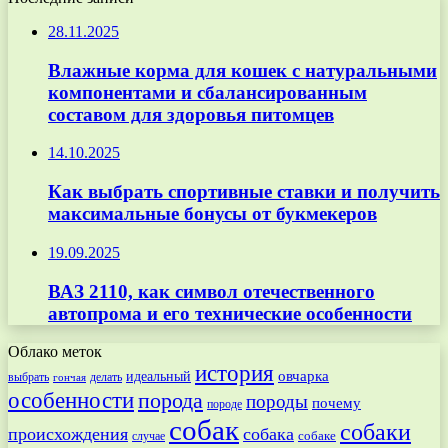
28.11.2025
Влажные корма для кошек с натуральными
компонентами и сбалансированным
составом для здоровья питомцев
14.10.2025
Как выбрать спортивные ставки и получить
максимальные бонусы от букмекеров
19.09.2025
ВАЗ 2110, как символ отечественного
автопрома и его технические особенности
Облако меток
история
овчарка
идеальный
выбрать
делать
гончая
особенности
порода
породы
почему
породе
собак
собаки
происхождения
собака
собаке
случае