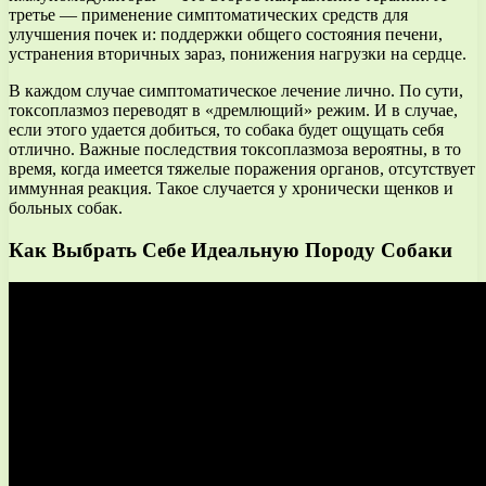
третье — применение симптоматических средств для
улучшения почек и: поддержки общего состояния печени,
устранения вторичных зараз, понижения нагрузки на сердце.
В каждом случае симптоматическое лечение лично. По сути,
токсоплазмоз переводят в «дремлющий» режим. И в случае,
если этого удается добиться, то собака будет ощущать себя
отлично. Важные последствия токсоплазмоза вероятны, в то
время, когда имеется тяжелые поражения органов, отсутствует
иммунная реакция. Такое случается у хронически щенков и
больных собак.
Как Выбрать Себе Идеальную Породу Собаки