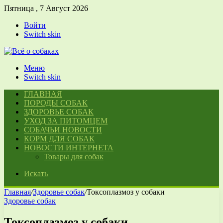
Пятница , 7 Август 2026
Войти
Switch skin
Меню
Switch skin
ГЛАВНАЯ
ПОРОДЫ СОБАК
ЗДОРОВЬЕ СОБАК
УХОД ЗА ПИТОМЦЕМ
СОБАЧЬИ НОВОСТИ
КОРМ ДЛЯ СОБАК
НОВОСТИ ИНТЕРНЕТА
Товары для собак
Искать
Главная
/
Здоровье собак
/
Токсоплазмоз у собаки
Здоровье собак
Токсоплазмоз у собаки