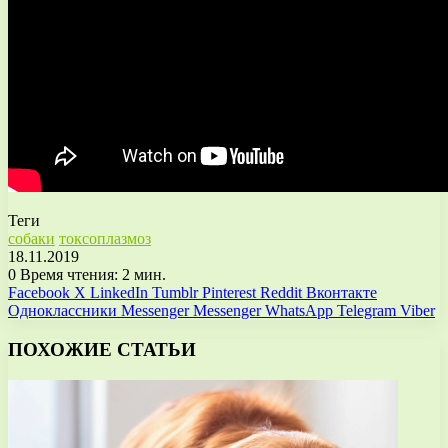
Теги
собаки
токсоплазмоз
18.11.2019
0
Время чтения: 2 мин.
Facebook
X
LinkedIn
Tumblr
Pinterest
Reddit
Вконтакте
Одноклассники
Messenger
Messenger
WhatsApp
Telegram
Viber
ПОХОЖИЕ СТАТЬИ