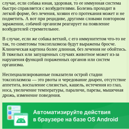
случае, если собака юная, здоровая, то ее иммунная система
быстро справляется с возбудителями. Болезнь проходит в
легкой форме, без лечения, хозяин его протекания может и не
подметить. А вот при рецидиве, другими словами повторном
заражении, собачий организм реагирует на появление
возбудителей стремительнее.
В случае, если же собака ветхий, с его иммунитетом что-то не
так, то симптомы токсоплазмоза будут выражены бросче.
Клиническая картина более длинная, без лечения не обойтись.
В тяжелых или запущенных случаях животное может из-за
нарушения функций пораженных органов или систем
организма.
Неспециализированные показатели острой стадии
токсоплазмоза — это рвоты и чередование диареи, отсутствие
аппетита, воспаление слизистых, кашель, истечения из глаз,
носа, увеличение температуры, параличи, парезы, мышечная
дрожь, изменение поведения.