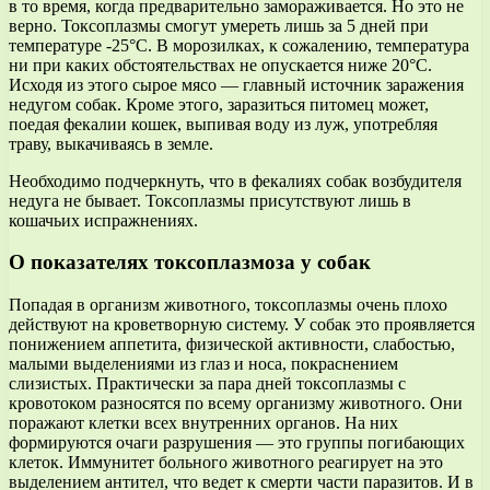
в то время, когда предварительно замораживается. Но это не
верно. Токсоплазмы смогут умереть лишь за 5 дней при
температуре -25°C. В морозилках, к сожалению, температура
ни при каких обстоятельствах не опускается ниже 20°C.
Исходя из этого сырое мясо — главный источник заражения
недугом собак. Кроме этого, заразиться питомец может,
поедая фекалии кошек, выпивая воду из луж, употребляя
траву, выкачиваясь в земле.
Необходимо подчеркнуть, что в фекалиях собак возбудителя
недуга не бывает. Токсоплазмы присутствуют лишь в
кошачьих испражнениях.
О показателях токсоплазмоза у собак
Попадая в организм животного, токсоплазмы очень плохо
действуют на кроветворную систему. У собак это проявляется
понижением аппетита, физической активности, слабостью,
малыми выделениями из глаз и носа, покраснением
слизистых. Практически за пара дней токсоплазмы с
кровотоком разносятся по всему организму животного. Они
поражают клетки всех внутренних органов. На них
формируются очаги разрушения — это группы погибающих
клеток. Иммунитет больного животного реагирует на это
выделением антител, что ведет к смерти части паразитов. И в