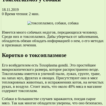
18.11.2019
0
Время чтения: 2 мин.
Имеется много собачьих недугов, передающихся человеку.
Среди них и токсоплазмоз. Дабы уберечься от заболевания,
обладатель обязан обладать информацией о нем, о его методах
и признаках лечения.
Коротко о токсоплазмозе
Его возбудителем есть Toxoplasma gondii. Это простейшее
микроскопического размера, которое распространено везде.
Токсоплазмы имеется в уличной пыли, лужах, грунте, траве,
на лапах мух, фруктах и овощах. Присутствуют они в мясе
теплокровных животных, в испражнениях котов, на нечистых
руках, в воздухе. Стоит знать, что около 40% мяса в магазине
содержит токсоплазм.
Собаки в большинстве случаев заражаются, поедая сырое
мясо. Так как многие обладатели уверены, что оно безопасно,