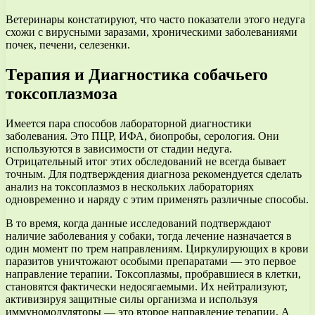
Ветеринары констатируют, что часто показатели этого недуга
схожи с вирусными заразами, хроническими заболеваниями
почек, печени, селезенки.
Терапия и Диагностика собачьего
токсоплазмоза
Имеется пара способов лабораторной диагностики
заболевания. Это ПЦР, ИФА, биопробы, серология. Они
используются в зависимости от стадии недуга.
Отрицательный итог этих обследований не всегда бывает
точным. Для подтверждения диагноза рекомендуется сделать
анализ на токсоплазмоз в нескольких лабораториях
одновременно и наряду с этим применять различные способы.
В то время, когда данные исследований подтверждают
наличие заболевания у собаки, тогда лечение назначается в
один момент по трем направлениям. Циркулирующих в крови
паразитов уничтожают особыми препаратами — это первое
направление терапии. Токсоплазмы, пробравшиеся в клетки,
становятся фактически недосягаемыми. Их нейтрализуют,
активизируя защитные силы организма и используя
иммуномодуляторы — это второе направление терапии. А