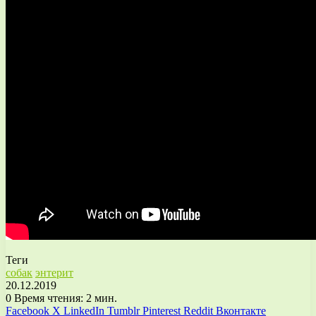
Теги
собак
энтерит
20.12.2019
0
Время чтения: 2 мин.
Facebook
X
LinkedIn
Tumblr
Pinterest
Reddit
Вконтакте