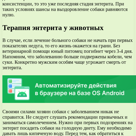
консистенции, то это уже последняя стадия энтерита. При
таких условиях шансы на выздоровление собаки равняются
нулю.
Терапия энтерита у животных
В случае, если лечение больного собаки не начать при первых
показателях недуга, то его жизнь окажется на грани. Без
ветеринарной помощи юный питомец погибнет через 3-4 дня.
Напомним, что заболеванию больше подвержены кобели, чем
суки. Конкретно мужским особям чаще угрожает смерть от
энтерита.
Своими силами хозяин собаки с заболеванием никак не
справится. Не следует слушать рекомендации привычных и
заниматься самолечением. Нужно при первых подозрениях на
энтерит посадить собаки на голодную диету. Ему необходимо
давать лишь кипяченую воду. Перед тем, как обратиться к