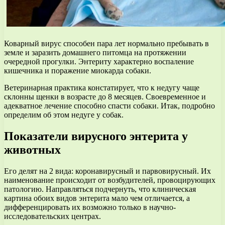
Коварный вирус способен пара лет нормально пребывать в
земле и заразить домашнего питомца на протяжении
очередной прогулки. Энтериту характерно воспаление
кишечника и поражение миокарда собаки.
Ветеринарная практика констатирует, что к недугу чаще
склонны щенки в возрасте до 8 месяцев. Своевременное и
адекватное лечение способно спасти собаки. Итак, подробно
определим об этом недуге у собак.
Показатели вирусного энтерита у
животных
Его делят на 2 вида: коронавирусный и парвовирусный. Их
наименование происходит от возбудителей, провоцирующих
патологию. Направляться подчернуть, что клиническая
картина обоих видов энтерита мало чем отличается, а
дифференцировать их возможно только в научно-
исследовательских центрах.