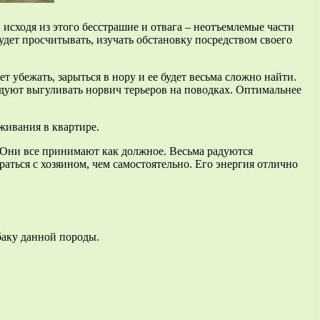
 исходя из этого бесстрашие и отвага – неотъемлемые части
удет просчитывать, изучать обстановку посредством своего
 убежать, зарыться в нору и ее будет весьма сложно найти.
ендуют выгуливать норвич терьеров на поводках. Оптимальнее
живания в квартире.
. Они все принимают как должное. Весьма радуются
раться с хозяином, чем самостоятельно. Его энергия отлично
баку данной породы.