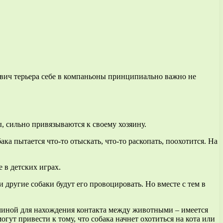
рвич терьера себе в компаньоны принципиально важно не
, сильно привязываются к своему хозяину.
ка пытается что-то отыскать, что-то раскопать, поохотится. На
 в детских играх.
и другие собаки будут его провоцировать. Но вместе с тем в
ичиной для нахождения контакта между животными – имеется
ут привести к тому, что собака начнет охотиться на кота или