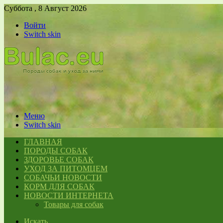
Суббота , 8 Август 2026
Войти
Switch skin
Меню
Switch skin
ГЛАВНАЯ
ПОРОДЫ СОБАК
ЗДОРОВЬЕ СОБАК
УХОД ЗА ПИТОМЦЕМ
СОБАЧЬИ НОВОСТИ
КОРМ ДЛЯ СОБАК
НОВОСТИ ИНТЕРНЕТА
Товары для собак
Искать