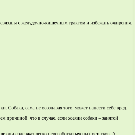
 связаны с желудочно-кишечным трактом и избежать ожирения.
и. Собака, сама не осознавая того, может нанести себе вред.
 причиной, что в случае, если хозяин собаки – занятой
ще они содержат легко переработки мясных остатков. А