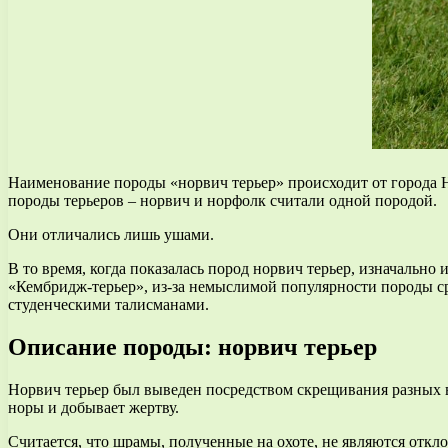
Наименование породы «норвич терьер» происходит от города Но
породы терьеров – норвич и норфолк считали одной породой.
Они отличались лишь ушами.
В то время, когда показалась пород норвич терьер, изначально 
«Кембридж-терьер», из-за немыслимой популярности породы ср
студенческими талисманами.
Описание породы: норвич терьер
Норвич терьер был выведен посредством скрещивания разных ви
норы и добывает жертву.
Считается, что шрамы, полученные на охоте, не являются отк