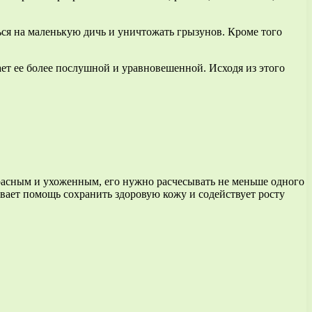
ься на маленькую дичь и уничтожать грызунов. Кроме того
лает ее более послушной и уравновешенной. Исходя из этого
красным и ухоженным, его нужно расчесывать не меньше одного
вает помощь сохранить здоровую кожу и содействует росту