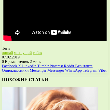
Теги
лишай
мокнущий
собак
07.02.2019
0
Время чтения: 2 мин.
Facebook
X
LinkedIn
Tumblr
Pinterest
Reddit
Вконтакте
Одноклассники
Messenger
Messenger
WhatsApp
Telegram
Viber
ПОХОЖИЕ СТАТЬИ