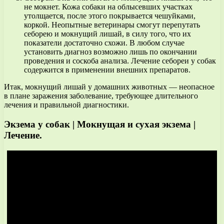
не мокнет. Кожа собаки на облысевших участках
утолщается, после этого покрывается чешуйками,
коркой. Неопытные ветеринары смогут перепутать
себорею и мокнущий лишай, в силу того, что их
показатели достаточно схожи. В любом случае
установить диагноз возможно лишь по окончании
проведения и соскоба анализа. Лечение себореи у собак
содержится в применении внешних препаратов.
Итак, мокнущий лишай у домашних животных — неопасное
в плане заражения заболевание, требующее длительного
лечения и правильной диагностики.
Экзема у собак | Мокнущая и сухая экзема |
Лечение.