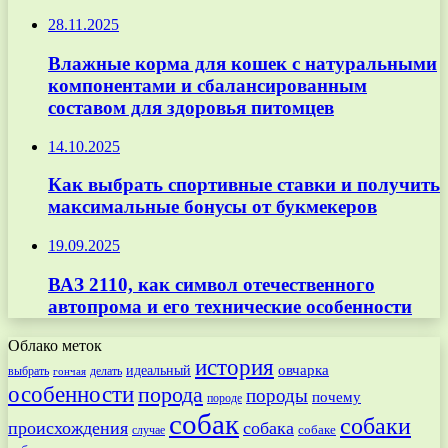
28.11.2025
Влажные корма для кошек с натуральными
компонентами и сбалансированным
составом для здоровья питомцев
14.10.2025
Как выбрать спортивные ставки и получить
максимальные бонусы от букмекеров
19.09.2025
ВАЗ 2110, как символ отечественного
автопрома и его технические особенности
Облако меток
история
овчарка
идеальный
выбрать
делать
гончая
особенности
порода
породы
почему
породе
собак
собаки
происхождения
собака
собаке
случае