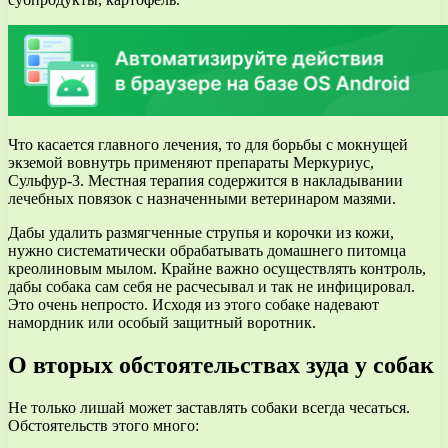
Что касается главного лечения, то для борьбы с мокнущей
экземой вовнутрь применяют препараты Меркуриус,
Сульфур-3. Местная терапия содержится в накладывании
лечебных повязок с назначенными ветеринаром мазями.
Дабы удалить размягченные струпья и корочки из кожи,
нужно систематически обрабатывать домашнего питомца
креолиновым мылом. Крайне важно осуществлять контроль,
дабы собака сам себя не расчесывал и так не инфицировал.
Это очень непросто. Исходя из этого собаке надевают
намордник или особый защитный воротник.
О вторых обстоятельствах зуда у собак
Не только лишай может заставлять собаки всегда чесаться.
Обстоятельств этого много: