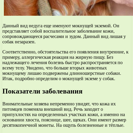
Данный вид недуга еще именуют мокнущей экземой. Он
представляет собой воспалительное заболевание кожи,
сопровождающееся расчесами и зудом. Данный вид лишая у
собак незаразен.
Соответственно, обстоятельства его появления внутренние, к
примеру, аллергическая реакция на жирную пищу. Без
надлежащего лечения болезнь быстро распространяется по
всему телу. Увидено, что больше вторых животных
мокнущему лишаю подвержены длинношерстные собаки.
Итак, подробно определим о мокнущей экземе у собак.
Показатели заболевания
Внимательные хозяева непременно увидят, что кожа их
питомцев поменяла внешний вид. Речь заходит о
припухлостях на определенных участках кожи, а именно на
основании хвоста, пояснице, шее, щеках. Они имеют размер
десятикопеечной монеты. На ощупь болезненные и тёплые.