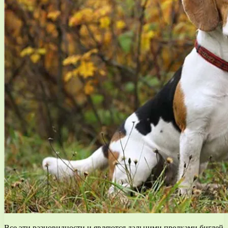
Все эти разновидности и являются дальними предками биглей