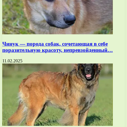
Чинук — порода собак, сочетающая в себе
поразительную красоту, непревзойденный…
11.02.2025