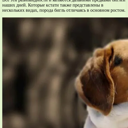
наших дней. Которые кстати также представлены в
нескольких видах, порода бигль отличаясь в основном ростом.