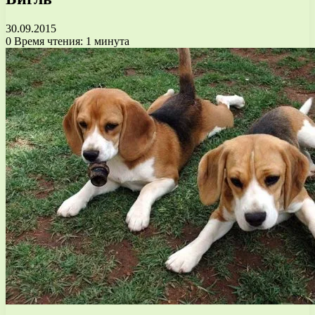
30.09.2015
0
Время чтения: 1 минута