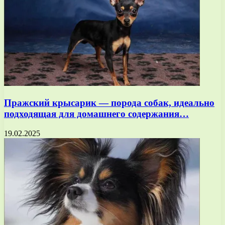
Пражский крысарик — порода собак, идеально
подходящая для домашнего содержания…
19.02.2025