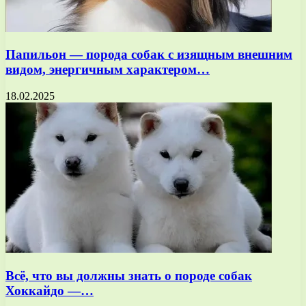
Папильон — порода собак с изящным внешним
видом, энергичным характером…
18.02.2025
Всё, что вы должны знать о породе собак
Хоккайдо —…