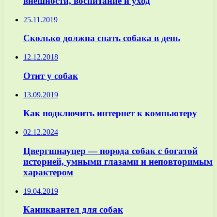
внешности, воспитание и уход
25.11.2019
Сколько должна спать собака в день
12.12.2018
Отит у собак
13.09.2019
Как подключить интернет к компьютеру
02.12.2024
Цвергшнауцер — порода собак с богатой
историей, умными глазами и неповторимым
характером
19.04.2019
Каниквантел для собак