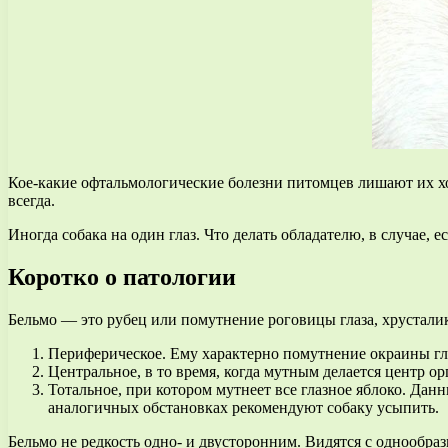
Кое-какие офтальмологические болезни питомцев лишают их хо
всегда.
Иногда собака на один глаз. Что делать обладателю, в случае, 
Коротко о патологии
Бельмо — это рубец или помутнение роговицы глаза, хрусталик
Периферическое. Ему характерно помутнение окраины глаз
Центральное, в то время, когда мутным делается центр о
Тотальное, при котором мутнеет все глазное яблоко. Данн
аналогичных обстановках рекомендуют собаку усыпить.
Бельмо не редкость одно- и двусторонним. Видятся с однообраз