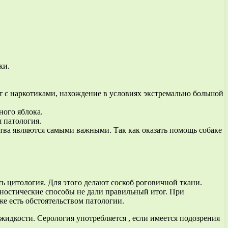
ки.
 с наркотиками, нахождение в условиях экстремально большой
ного яблока.
 патология.
ства являются самыми важными. Так как оказать помощь собаке
ть цитология. Для этого делают соскоб роговичной ткани.
агностические способы не дали правильный итог. При
же есть обстоятельством патологии.
жидкости. Серология употребляется , если имеется подозрения