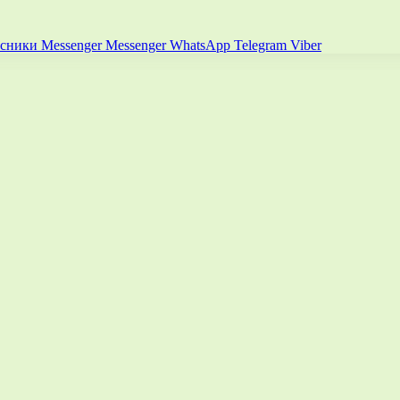
ссники
Messenger
Messenger
WhatsApp
Telegram
Viber