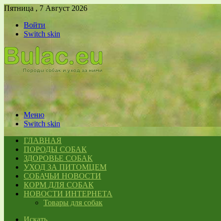
Пятница , 7 Август 2026
Войти
Switch skin
Меню
Switch skin
ГЛАВНАЯ
ПОРОДЫ СОБАК
ЗДОРОВЬЕ СОБАК
УХОД ЗА ПИТОМЦЕМ
СОБАЧЬИ НОВОСТИ
КОРМ ДЛЯ СОБАК
НОВОСТИ ИНТЕРНЕТА
Товары для собак
Искать