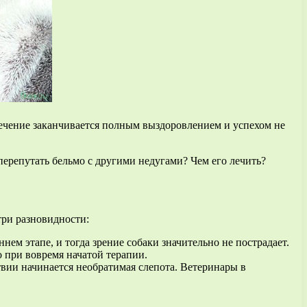
ечение заканчивается полным выздоровлением и успехом не
 перепутать бельмо с другими недугами? Чем его лечить?
три разновидности:
ем этапе, и тогда зрение собаки значительно не пострадает.
о при вовремя начатой терапии.
ствии начинается необратимая слепота. Ветеринары в