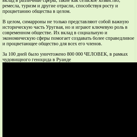
вклад в различные сферы, такие как сельское хозяйство,
ремесла, туризм и другие отрасли, способствуя росту и
процветанию общества в целом.
В целом, симарроны не только представляют собой важную
историческую часть Уругвая, но и играют ключевую роль в
современном обществе. Их вклад в социальную и
экономическую сферы помогает создавать более справедливое
и процветающее общество для всех его членов.
За 100 дней было уничтожено 800 000 ЧЕЛОВЕК, в рамках
чудовищного геноцида в Руанде