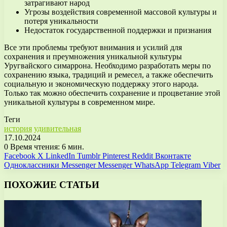
затрагивают народ
Угрозы воздействия современной массовой культуры и
потеря уникальности
Недостаток государственной поддержки и признания
Все эти проблемы требуют внимания и усилий для
сохранения и преумножения уникальной культуры
Уругвайского симаррона. Необходимо разработать меры по
сохранению языка, традиций и ремесел, а также обеспечить
социальную и экономическую поддержку этого народа.
Только так можно обеспечить сохранение и процветание этой
уникальной культуры в современном мире.
Теги
история
удивительная
17.10.2024
0
Время чтения: 6 мин.
Facebook
X
LinkedIn
Tumblr
Pinterest
Reddit
Вконтакте
Одноклассники
Messenger
Messenger
WhatsApp
Telegram
Viber
ПОХОЖИЕ СТАТЬИ