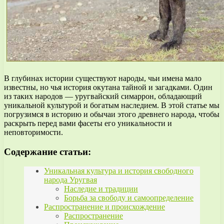
В глубинах истории существуют народы, чьи имена мало
известны, но чья история окутана тайной и загадками. Один
из таких народов — уругвайский симаррон, обладающий
уникальной культурой и богатым наследием. В этой статье мы
погрузимся в историю и обычаи этого древнего народа, чтобы
раскрыть перед вами фасеты его уникальности и
неповторимости.
Содержание статьи:
Уникальная культура и история свободного
народа Уругвая
Наследие и традиции
Борьба за свободу и самоопределение
Распространение и происхождение
Распространение