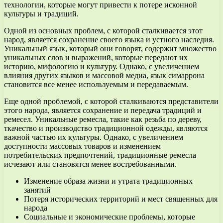
технологии, которые могут привести к потере исконной
культуры и традиций.
Одной из основных проблем, с которой сталкивается этот
народ, является сохранение своего языка и устного наследия.
Уникальный язык, который они говорят, содержит множество
уникальных слов и выражений, которые передают их
историю, мифологию и культуру. Однако, с увеличением
влияния других языков и массовой медиа, язык симаррона
становится все менее используемым и передаваемым.
Еще одной проблемой, с которой сталкиваются представители
этого народа, является сохранение и передача традиций и
ремесел. Уникальные ремесла, такие как резьба по дереву,
ткачество и производство традиционной одежды, являются
важной частью их культуры. Однако, с увеличением
доступности массовых товаров и изменением
потребительских предпочтений, традиционные ремесла
исчезают или становятся менее востребованными.
Изменение образа жизни и утрата традиционных
занятий
Потеря исторических территорий и мест священных для
народа
Социальные и экономические проблемы, которые