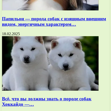
Папильон — порода собак с изящным внешним
видом, энергичным характером…
18.02.2025
Всё, что вы должны знать о породе собак
Хоккайдо —…