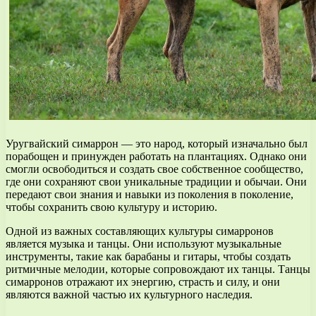
Уругвайский симаррон — это народ, который изначально был
порабощен и принужден работать на плантациях. Однако они
смогли освободиться и создать свое собственное сообщество,
где они сохраняют свои уникальные традиции и обычаи. Они
передают свои знания и навыки из поколения в поколение,
чтобы сохранить свою культуру и историю.
Одной из важных составляющих культуры симарронов
является музыка и танцы. Они используют музыкальные
инструменты, такие как барабаны и гитары, чтобы создать
ритмичные мелодии, которые сопровождают их танцы. Танцы
симарронов отражают их энергию, страсть и силу, и они
являются важной частью их культурного наследия.