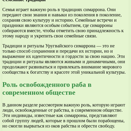
Семья играет важную роль в традициях симаррона. Они
передают свои знания и навыки из поколения в поколение,
сохраняя свою культуру и историю. Семейные встречи и
праздники являются особым событием, где симарроны
собираются вместе, чтобы отметить свою принадлежность к
этому народу и укрепить свои семейные связи.
Традиции и ритуалы Уругвайского симаррона — это не
только способ сохранения и передачи их истории, но и
выражение их идентичности и гордости за свою нацию. Эти
традиции и ритуалы являются живыми и динамичными, они
продолжают развиваться и привлекать внимание мирового
сообщества к богатству и красоте этой уникальной культуры.
Роль освобожденного раба в
современном обществе
В данном разделе рассмотрим важную роль, которую играют
люди, освобожденные от рабства, в современном обществе.
Эти индивиды, известные как симарроны, представляют
собой группу людей, которые в прошлом были порабощены,
но смогли вырваться из оков рабства и обрести свободу.