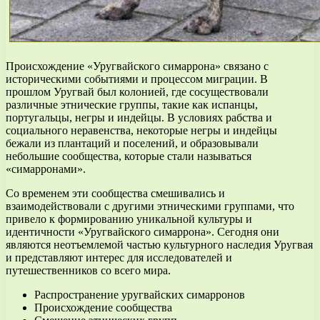
Происхождение «Уругвайского симаррона» связано с
историческими событиями и процессом миграции. В
прошлом Уругвай был колонией, где сосуществовали
различные этнические группы, такие как испанцы,
португальцы, негры и индейцы. В условиях рабства и
социального неравенства, некоторые негры и индейцы
бежали из плантаций и поселений, и образовывали
небольшие сообщества, которые стали называться
«симарронами».
Со временем эти сообщества смешивались и
взаимодействовали с другими этническими группами, что
привело к формированию уникальной культуры и
идентичности «Уругвайского симаррона». Сегодня они
являются неотъемлемой частью культурного наследия Уругвая
и представляют интерес для исследователей и
путешественников со всего мира.
Распространение уругвайских симарронов
Происхождение сообщества