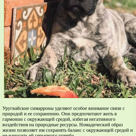
Уругвайские симарроны уделяют особое внимание связи с
природой и ее сохранению. Они предпочитают жить в
гармонии с окружающей средой, избегая негативного
воздействия на природные ресурсы. Номадический образ
жизни позволяет им сохранять баланс с окружающей средой и
не наносить ей серьезного ущерба.