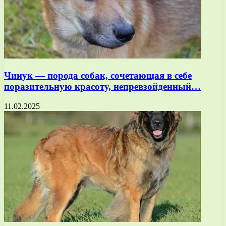
Чинук — порода собак, сочетающая в себе
поразительную красоту, непревзойденный…
11.02.2025