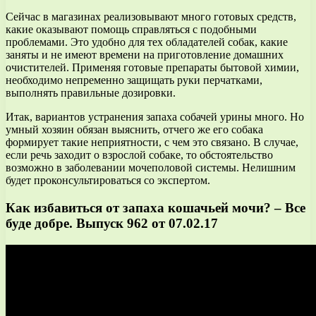
Сейчас в магазинах реализовывают много готовых средств,
какие оказывают помощь справляться с подобными
проблемами. Это удобно для тех обладателей собак, какие
заняты и не имеют времени на приготовление домашних
очистителей. Применяя готовые препараты бытовой химии,
необходимо непременно защищать руки перчатками,
выполнять правильные дозировки.
Итак, вариантов устранения запаха собачей урины много. Но
умный хозяин обязан выяснить, отчего же его собака
формирует такие неприятности, с чем это связано. В случае,
если речь заходит о взрослой собаке, то обстоятельство
возможно в заболевании мочеполовой системы. Нелишним
будет проконсультироваться со экспертом.
Как избавиться от запаха кошачьей мочи? – Все
буде добре. Выпуск 962 от 07.02.17