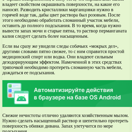
владеет свойством окрашивать поверхности, на какие его
наносят. Разводить кристаллики марганцовки нужно в
горячей воде так, дабы цвет раствора был розовым. После
этого необходимо обработать сломанный участок мебели,
оставить до полного подсыхания. В то время, когда нужно
вывести запах мочи и старые пятна, то раствор перманганата
калия следует сделать более насыщенным.
Если вы сразу же увидели следы собачьих «мокрых дел»,
другими словами пятно свежее, то с ним справится простой
медицинский спирт или водка. Они владеют сильным
дезодорирующим эффектом. Намоченной в этих средствах
тряпочкой необходимо протереть сломанную часть мебели,
дождаться ее подсыхания.
Свежие нечистоты отлично удаляются хозяйственным мылом.
Нужно сделать насыщенный раствор и шепетильно протереть
поверхность обивки дивана. Запах улетучится по мере
подсыхания.