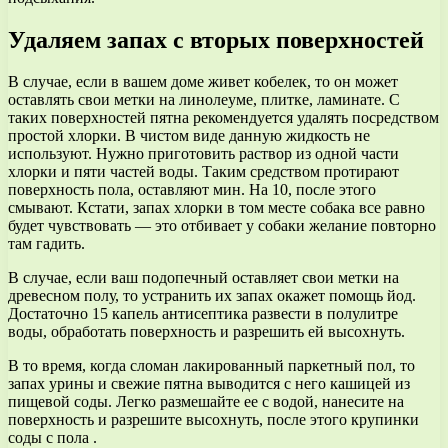
Удаляем запах с вторых поверхностей
В случае, если в вашем доме живет кобелек, то он может
оставлять свои метки на линолеуме, плитке, ламинате. С
таких поверхностей пятна рекомендуется удалять посредством
простой хлорки. В чистом виде данную жидкость не
используют. Нужно приготовить раствор из одной части
хлорки и пяти частей воды. Таким средством протирают
поверхность пола, оставляют мин. На 10, после этого
смывают. Кстати, запах хлорки в том месте собака все равно
будет чувствовать — это отбивает у собаки желание повторно
там гадить.
В случае, если ваш подопечный оставляет свои метки на
древесном полу, то устранить их запах окажет помощь йод.
Достаточно 15 капель антисептика развести в полулитре
воды, обработать поверхность и разрешить ей высохнуть.
В то время, когда сломан лакированный паркетный пол, то
запах урины и свежие пятна выводится с него кашицей из
пищевой соды. Легко размешайте ее с водой, нанесите на
поверхность и разрешите высохнуть, после этого крупинки
соды с пола .