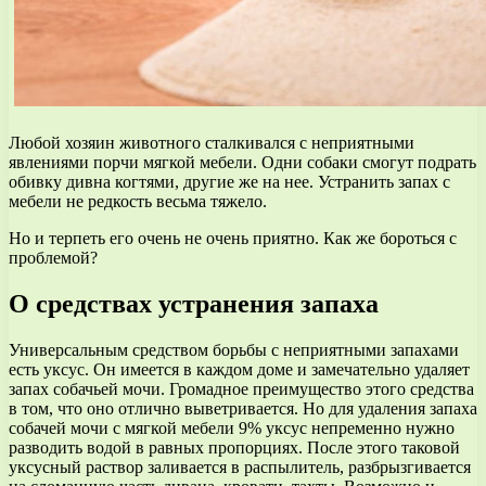
Любой хозяин животного сталкивался с неприятными
явлениями порчи мягкой мебели. Одни собаки смогут подрать
обивку дивна когтями, другие же на нее. Устранить запах с
мебели не редкость весьма тяжело.
Но и терпеть его очень не очень приятно. Как же бороться с
проблемой?
О средствах устранения запаха
Универсальным средством борьбы с неприятными запахами
есть уксус. Он имеется в каждом доме и замечательно удаляет
запах собачьей мочи. Громадное преимущество этого средства
в том, что оно отлично выветривается. Но для удаления запаха
собачей мочи с мягкой мебели 9% уксус непременно нужно
разводить водой в равных пропорциях. После этого таковой
уксусный раствор заливается в распылитель, разбрызгивается